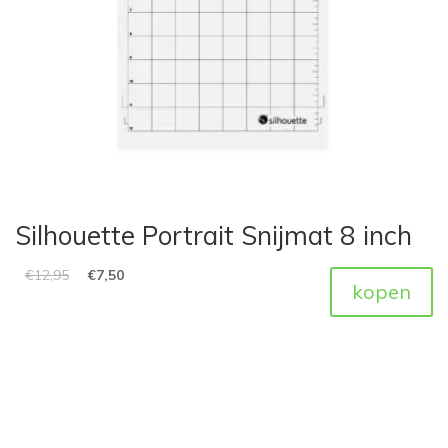
Silhouette Portrait Snijmat 8 inch
€
12,95
€
7,50
kopen