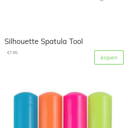
Silhouette Spatula Tool
€
7,95
kopen