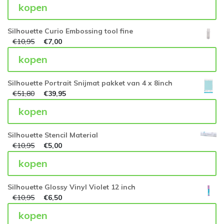
kopen
Silhouette Curio Embossing tool fine
€
10,95
€
7,00
kopen
Silhouette Portrait Snijmat pakket van 4 x 8inch
€
51,80
€
39,95
kopen
Silhouette Stencil Material
€
10,95
€
5,00
kopen
Silhouette Glossy Vinyl Violet 12 inch
€
10,95
€
6,50
kopen