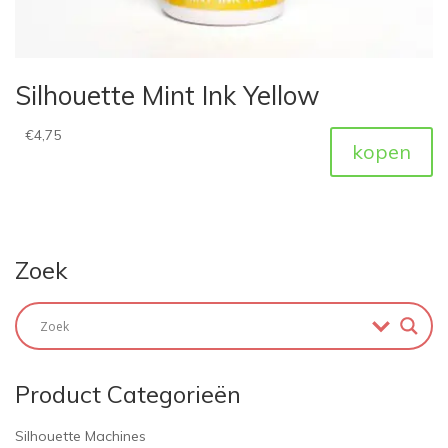
Silhouette Mint Ink Yellow
€
4,75
kopen
Zoek
Product Categorieën
Silhouette Machines