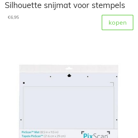
Silhouette snijmat voor stempels
€
6,95
kopen