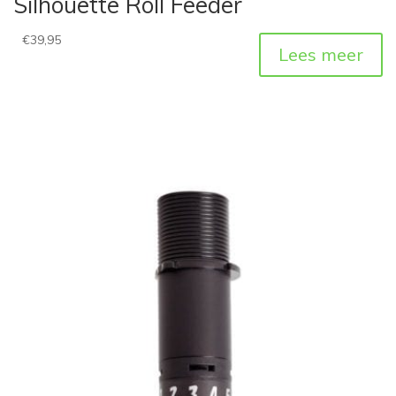
Silhouette Roll Feeder
€
39,95
Lees meer