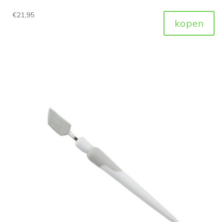
€
21,95
kopen