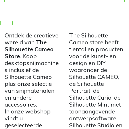
Ontdek de creatieve
The Silhouette
wereld van
The
Cameo store heeft
Silhouette Cameo
tientallen producten
Store
. Koop
voor de kunst- en
desktopsnijmachine
design en DIY,
s inclusief de
waaronder de
Silhouette Cameo
Silhouette CAMEO,
plus onze selectie
de Silhouette
van snijmaterialen
Portrait, de
en andere
Silhouette Curio, de
accessoires.
Silhouette Mint met
In onze webshop
toonaangevende
vindt u
ontwerpsoftware
geselecteerde
Silhouette Studio en