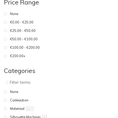
Price Range
None
€0,00 - €25,00
€25,00 - €50,00
€50,00 - €100,00
€100,00 - €200,00
€200,00+
Categories
None
Cadeaubon
Materiaal
2577
Silhouette Machines
26