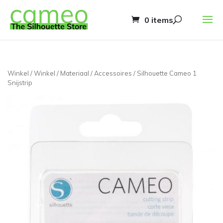
0 items
Winkel
/
Winkel
/
Materiaal
/
Accessoires
/ Silhouette Cameo 1
Snijstrip