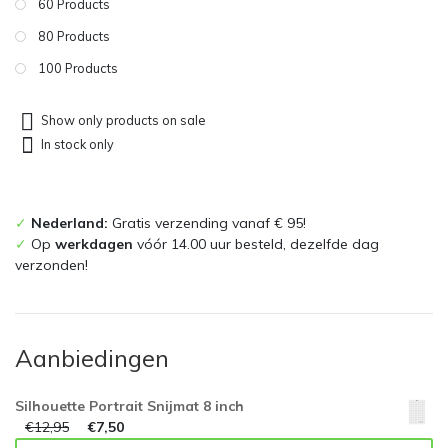
60 Products
80 Products
100 Products
Show only products on sale
In stock only
✓
Nederland:
Gratis verzending vanaf € 95!
✓
Op
werkdagen
vóór 14.00 uur besteld, dezelfde dag
verzonden!
Aanbiedingen
Silhouette Portrait Snijmat 8 inch
€
12,95
€
7,50