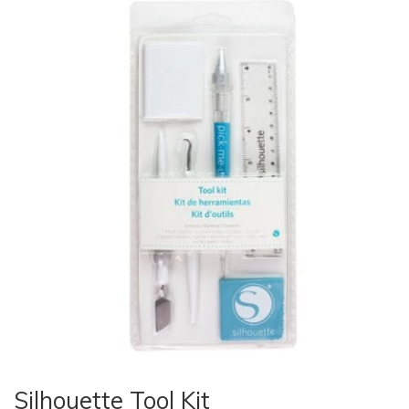
Silhouette Tool Kit