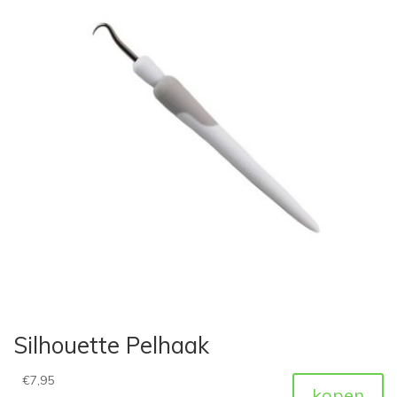
Silhouette Pelhaak
€
7,95
kopen