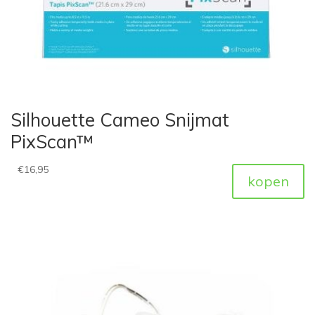
Silhouette Cameo Snijmat
PixScan™
€
16,95
kopen