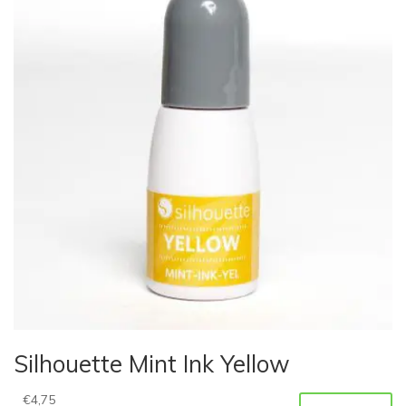
Silhouette Mint Ink Yellow
€
4,75