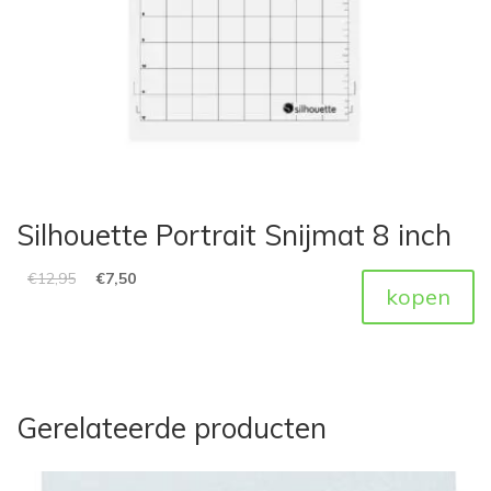
Silhouette Portrait Snijmat 8 inch
€
12,95
€
7,50
kopen
Gerelateerde producten