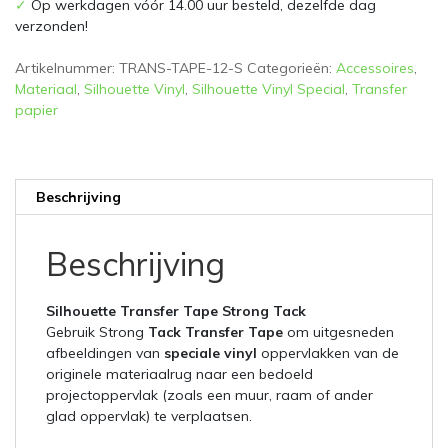
✓
Op werkdagen vóór 14.00 uur besteld, dezelfde dag
verzonden!
Artikelnummer:
TRANS-TAPE-12-S
Categorieën:
Accessoires
,
Materiaal
,
Silhouette Vinyl
,
Silhouette Vinyl Special
,
Transfer
papier
Beschrijving
Beschrijving
Silhouette Transfer Tape Strong Tack
Gebruik Strong
Tack Transfer Tape
om uitgesneden
afbeeldingen van
speciale vinyl
oppervlakken van de
originele materiaalrug naar een bedoeld
projectoppervlak (zoals een muur, raam of ander
glad oppervlak) te verplaatsen.