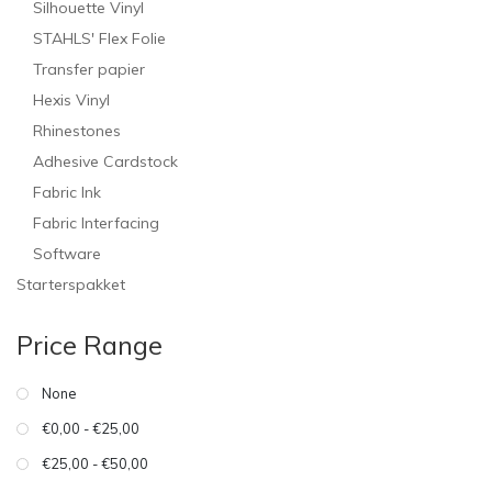
Silhouette Vinyl
STAHLS' Flex Folie
Transfer papier
Hexis Vinyl
Rhinestones
Adhesive Cardstock
Fabric Ink
Fabric Interfacing
Software
Starterspakket
Price Range
None
€0,00 - €25,00
€25,00 - €50,00