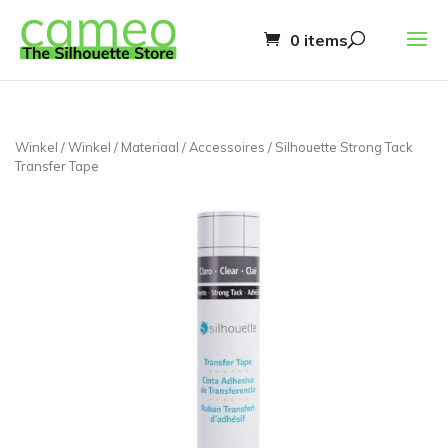
0 items
Winkel
/
Winkel
/
Materiaal
/
Accessoires
/ Silhouette Strong Tack
Transfer Tape