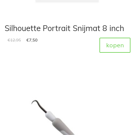
Silhouette Portrait Snijmat 8 inch
€
12,95
€
7,50
kopen