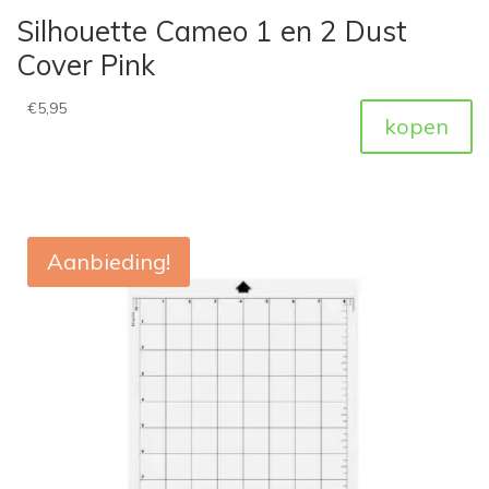
Silhouette Cameo 1 en 2 Dust
Cover Pink
€
5,95
kopen
Aanbieding!