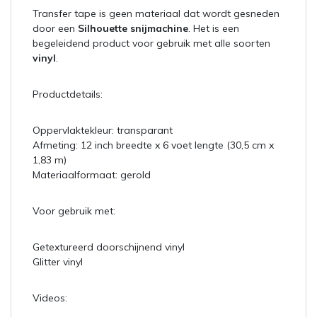
Transfer tape is geen materiaal dat wordt gesneden
door een
Silhouette snijmachine
. Het is een
begeleidend product voor gebruik met alle soorten
vinyl
.
Productdetails:
Oppervlaktekleur: transparant
Afmeting: 12 inch breedte x 6 voet lengte (30,5 cm x
1,83 m)
Materiaalformaat: gerold
Voor gebruik met:
Getextureerd doorschijnend vinyl
Glitter vinyl
Videos: