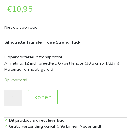
€
10,95
Niet op voorraad
Silhouette Transfer Tape Strong Tack
Oppervlaktekleur: transparant
Afmeting: 12 inch breedte x 6 voet lengte (30,5 cm x 1,83 m)
Materiaalformaat: gerold
Op voorraad
Silhouette
kopen
Strong
Tack
Transfer
Tape
✓
Dit product is direct leverbaar
aantal
✓
Gratis verzending vanaf € 95 binnen Nederland!