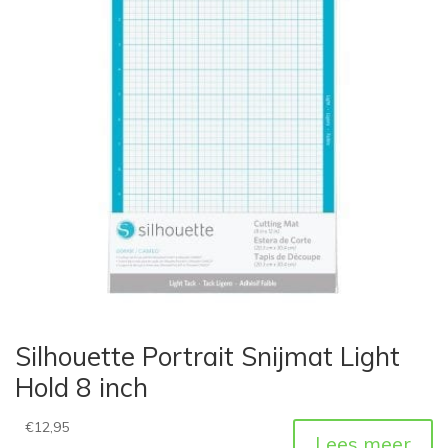
Silhouette Portrait Snijmat Light
Hold 8 inch
€
12,95
Lees meer