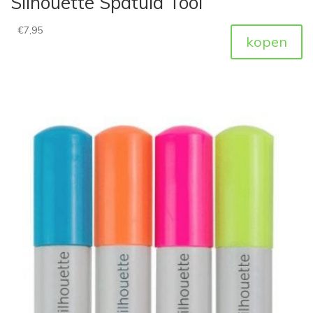
Silhouette Spatula Tool
€
7,95
kopen