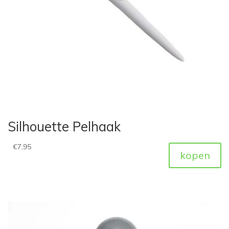
Silhouette Pelhaak
€
7,95
kopen