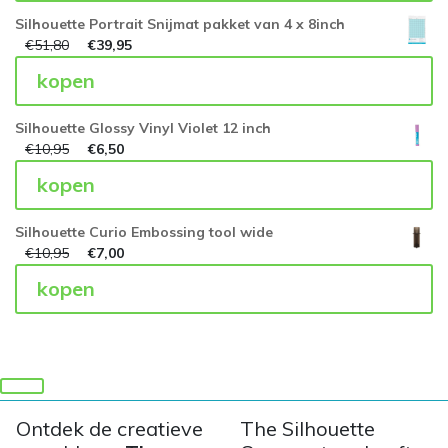
Silhouette Portrait Snijmat pakket van 4 x 8inch
€
51,80
€
39,95
kopen
Silhouette Glossy Vinyl Violet 12 inch
€
10,95
€
6,50
kopen
Silhouette Curio Embossing tool wide
€
10,95
€
7,00
kopen
Ontdek de creatieve
The Silhouette