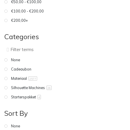
€50,00 - €100,00
€100,00 - €200,00
€200,00+
Categories
None
Cadeaubon
Materiaal
2577
Silhouette Machines
26
Starterspakket
4
Sort By
None