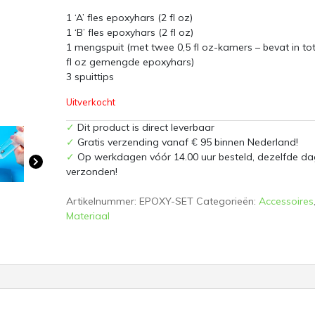
1 ‘A’ fles epoxyhars (2 fl oz)
1 ‘B’ fles epoxyhars (2 fl oz)
1 mengspuit (met twee 0,5 fl oz-kamers – bevat in to
fl oz gemengde epoxyhars)
3 spuittips
Uitverkocht
✓
Dit product is direct leverbaar
✓
Gratis verzending vanaf € 95 binnen Nederland!
✓
Op werkdagen vóór 14.00 uur besteld, dezelfde da
verzonden!
Artikelnummer:
EPOXY-SET
Categorieën:
Accessoires
Materiaal