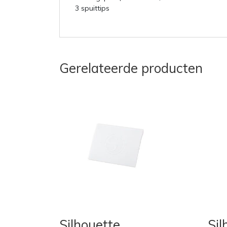
3 spuittips
Gerelateerde producten
Silhouette
Si