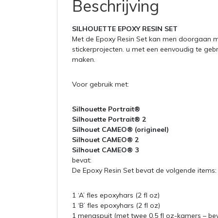
Beschrijving
SILHOUETTE EPOXY RESIN SET
Met de Epoxy Resin Set kan men doorgaan 
stickerprojecten. u met een eenvoudig te ge
maken.
Voor gebruik met:
Silhouette Portrait®
Silhouette Portrait® 2
Silhouet CAMEO® (origineel)
Silhouet CAMEO® 2
Silhouet CAMEO® 3
bevat:
De Epoxy Resin Set bevat de volgende items:
1 ‘A’ fles epoxyhars (2 fl oz)
1 ‘B’ fles epoxyhars (2 fl oz)
1 mengspuit (met twee 0,5 fl oz-kamers – be