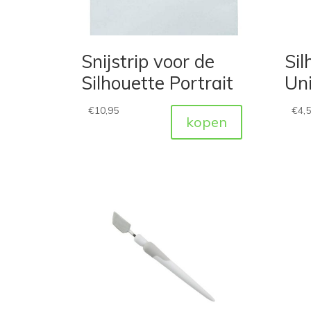
Snijstrip voor de
Sil
Silhouette Portrait
Uni
€
10,95
€
4,
kopen