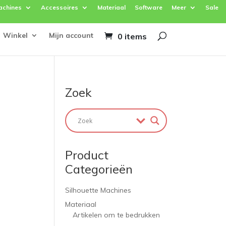
achines
Accessoires
Materiaal
Software
Meer
Sale
Winkel
Mijn account
0 items
Zoek
Product
Categorieën
Silhouette Machines
Materiaal
Artikelen om te bedrukken