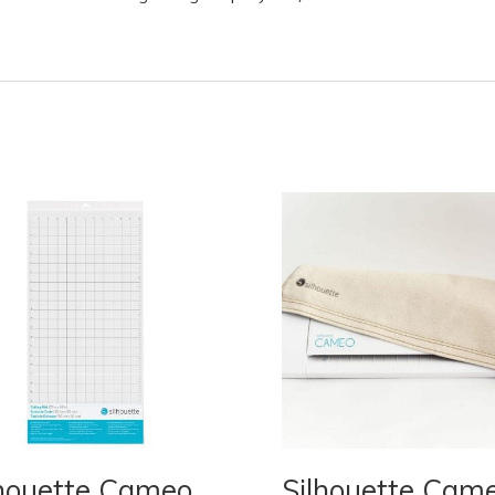
lhouette Cameo
Silhouette Cam