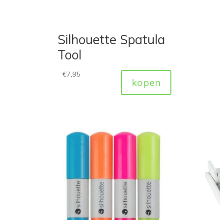
Silhouette Spatula
Tool
€
7,95
kopen