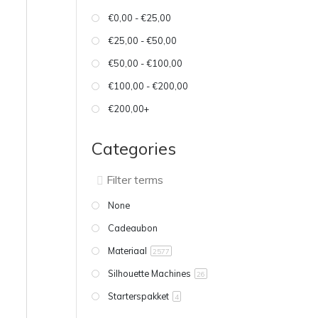
€0,00 - €25,00
€25,00 - €50,00
€50,00 - €100,00
€100,00 - €200,00
€200,00+
Categories
None
Cadeaubon
Materiaal
2577
Silhouette Machines
26
Starterspakket
4