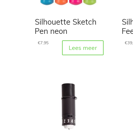
Silhouette Sketch
Sil
Pen neon
Fe
€
7,95
€
39
Lees meer