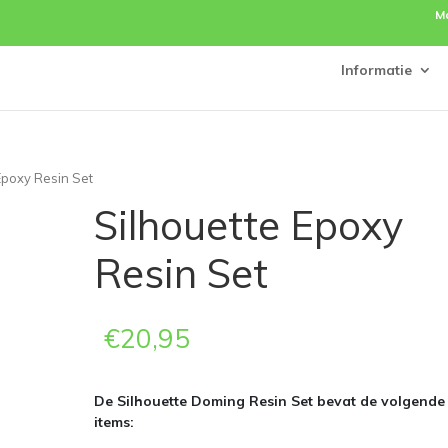
M
Informatie
Epoxy Resin Set
Silhouette Epoxy
Resin Set
€
20,95
De Silhouette Doming Resin Set bevat de volgende
items: