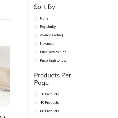
Sort By
None
Popularity
Average rating
Newness
Price: low to high
Price: high to low
Products Per
Page
20 Products
40 Products
60 Products
eo