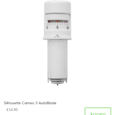
Silhouette Cameo 3 AutoBlade
€
14,95
kopen