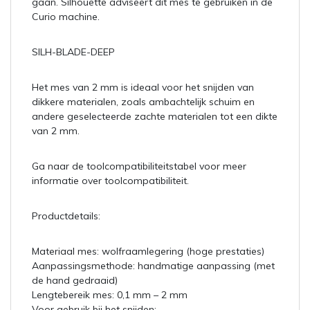
gaan. Silhouette adviseert dit mes te gebruiken in de
Curio machine.
SILH-BLADE-DEEP
Het mes van 2 mm is ideaal voor het snijden van
dikkere materialen, zoals ambachtelijk schuim en
andere geselecteerde zachte materialen tot een dikte
van 2 mm.
Ga naar de toolcompatibiliteitstabel voor meer
informatie over toolcompatibiliteit.
Productdetails:
Materiaal mes: wolfraamlegering (hoge prestaties)
Aanpassingsmethode: handmatige aanpassing (met
de hand gedraaid)
Lengtebereik mes: 0,1 mm – 2 mm
Voor gebruik bij het snijden: