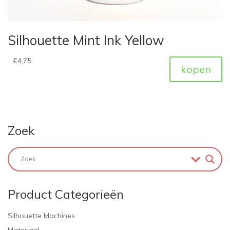
Silhouette Mint Ink Yellow
€
4,75
kopen
Zoek
Product Categorieën
Silhouette Machines
Materiaal