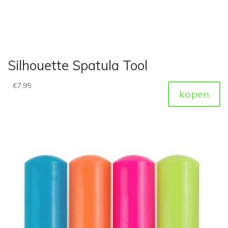
Silhouette Spatula Tool
€
7,95
kopen