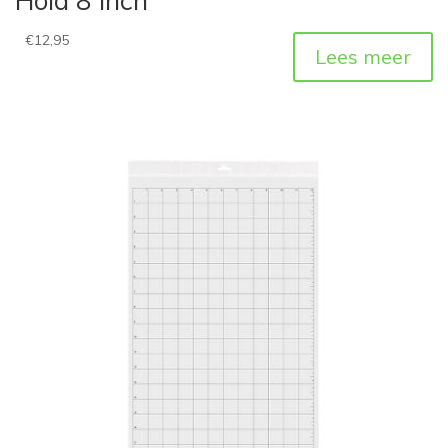
Hold 8 inch
€
12,95
Lees meer