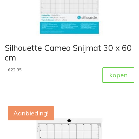
Silhouette Cameo Snijmat 30 x 60
cm
€
22,95
kopen
Aanbieding!