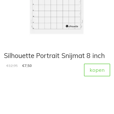
Silhouette Portrait Snijmat 8 inch
€
12,95
€
7,50
kopen