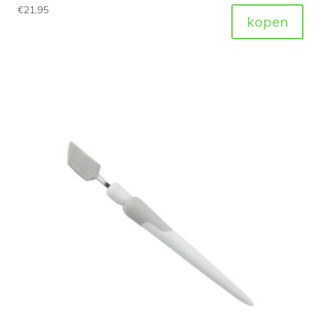
€
21,95
kopen