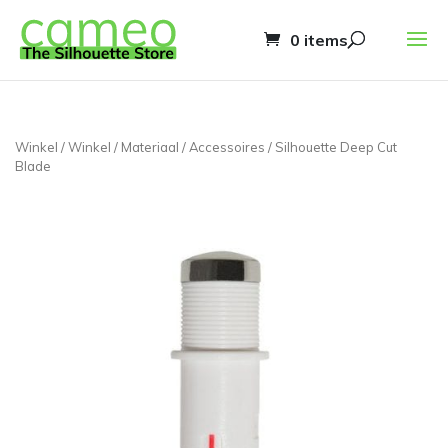
0 items
Winkel
/
Winkel
/
Materiaal
/
Accessoires
/ Silhouette Deep Cut
Blade