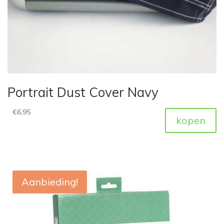
Portrait Dust Cover Navy
€
6,95
kopen
Aanbieding!