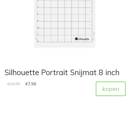
Silhouette Portrait Snijmat 8 inch
€
12,95
€
7,50
kopen