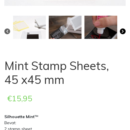
Mint Stamp Sheets,
45 x45 mm
€
15,95
Silhouette Mint
™
Bevat:
2 stamp sheet