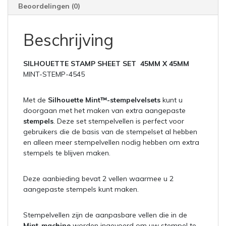
Beoordelingen (0)
Beschrijving
SILHOUETTE STAMP SHEET SET 45MM X 45MM
MINT-STEMP-4545
Met de
Silhouette Mint™-stempelvelsets
kunt u
doorgaan met het maken van extra aangepaste
stempels
. Deze set stempelvellen is perfect voor
gebruikers die de basis van de stempelset al hebben
en alleen meer stempelvellen nodig hebben om extra
stempels te blijven maken.
Deze aanbieding bevat 2 vellen waarmee u 2
aangepaste stempels kunt maken.
Stempelvellen zijn de aanpasbare vellen die in de
Mint-machine
worden ingevoerd om uw stempel te