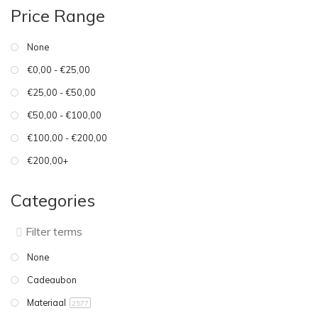
Price Range
None
€0,00 - €25,00
€25,00 - €50,00
€50,00 - €100,00
€100,00 - €200,00
€200,00+
Categories
None
Cadeaubon
Materiaal
2577