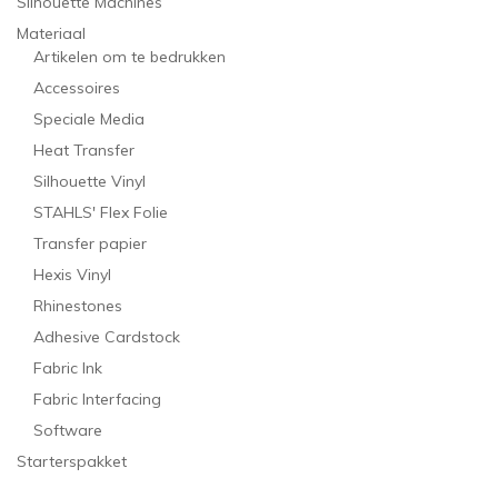
Silhouette Machines
Materiaal
Artikelen om te bedrukken
Accessoires
Speciale Media
Heat Transfer
Silhouette Vinyl
STAHLS' Flex Folie
Transfer papier
Hexis Vinyl
Rhinestones
Adhesive Cardstock
Fabric Ink
Fabric Interfacing
Software
Starterspakket