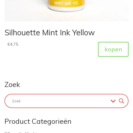
Silhouette Mint Ink Yellow
€
4,75
kopen
Zoek
Product Categorieën