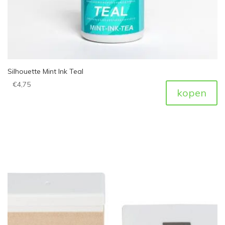
Silhouette Mint Ink Teal
€
4,75
kopen