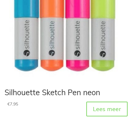
Silhouette Sketch Pen neon
€
7,95
Lees meer