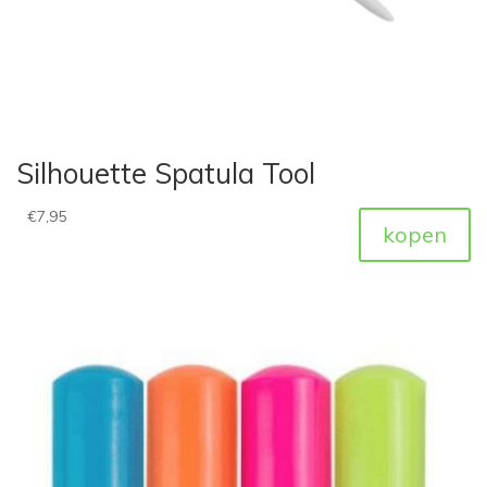
Silhouette Spatula Tool
€
7,95
kopen