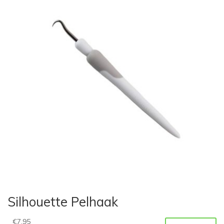
Silhouette Pelhaak
€
7,95