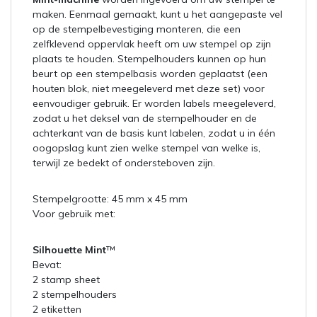
maken. Eenmaal gemaakt, kunt u het aangepaste vel
op de stempelbevestiging monteren, die een
zelfklevend oppervlak heeft om uw stempel op zijn
plaats te houden. Stempelhouders kunnen op hun
beurt op een stempelbasis worden geplaatst (een
houten blok, niet meegeleverd met deze set) voor
eenvoudiger gebruik. Er worden labels meegeleverd,
zodat u het deksel van de stempelhouder en de
achterkant van de basis kunt labelen, zodat u in één
oogopslag kunt zien welke stempel van welke is,
terwijl ze bedekt of ondersteboven zijn.
Stempelgrootte: 45 mm x 45 mm
Voor gebruik met:
Silhouette Mint
™
Bevat:
2 stamp sheet
2 stempelhouders
2 etiketten