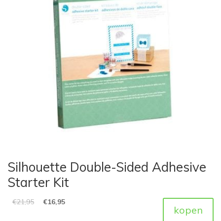
Silhouette Double-Sided Adhesive
Starter Kit
€
21,95
€
16,95
kopen