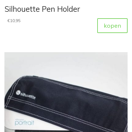
Silhouette Pen Holder
€
10,95
kopen