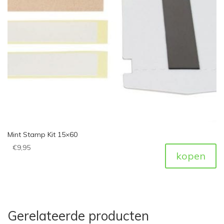
Mint Stamp Kit 15×60
€
9,95
kopen
Gerelateerde producten