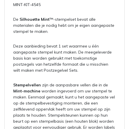
MINT-KIT-4545
De
Silhouette Mint
™-stempelset bevat alle
materialen die je nodig hebt om je eigen aangepaste
stempel te maken.
Deze aanbieding bevat 1 set waarmee u één
aangepaste stempel kunt maken. De meegeleverde
basis kan worden gebruikt met toekomstige
postzegels van hetzelfde formaat die u misschien
wilt maken met Postzegelvel Sets.
Stempelvellen
zijn de aanpasbare vellen die in de
Mint-machine
worden ingevoerd om uw stempel te
maken. Eenmaal gemaakt, kunt u het aangepaste vel
op de stempelbevestiging monteren, die een
zelfklevend oppervlak heeft om uw stempel op zijn
plaats te houden. Stempelsteunen kunnen op hun
beurt op een stempelbasis (een houten blok) worden
geplaatst voor eenvoudiger gebruik. Er worden labels