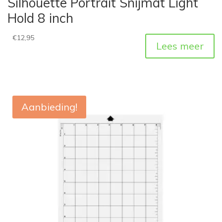
Silhouette Portrait Snijmat Light
Hold 8 inch
€
12,95
Lees meer
Aanbieding!