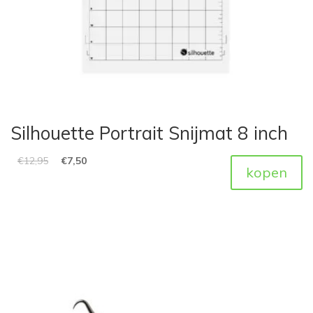
Silhouette Portrait Snijmat 8 inch
€
12,95
€
7,50
kopen