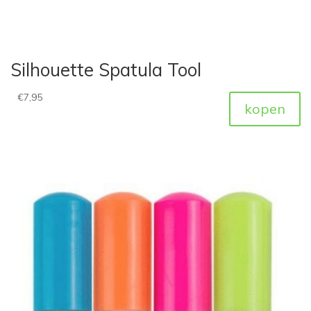
Silhouette Spatula Tool
€
7,95
kopen