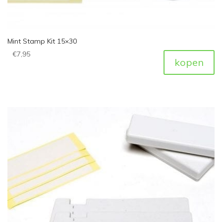
Mint Stamp Kit 15×30
€
7,95
kopen