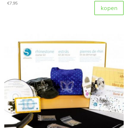
€
7,95
kopen