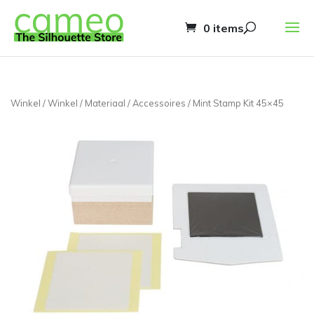
0 items
Winkel
/
Winkel
/
Materiaal
/
Accessoires
/ Mint Stamp Kit 45×45