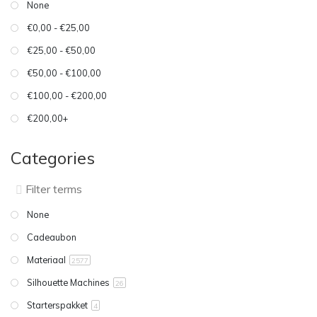
None
€0,00 - €25,00
€25,00 - €50,00
€50,00 - €100,00
€100,00 - €200,00
€200,00+
Categories
None
Cadeaubon
Materiaal
2577
Silhouette Machines
26
Starterspakket
4