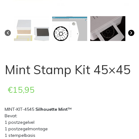
Mint Stamp Kit 45×45
€
15,95
MINT-KIT-4545
Silhouette Mint
™
Bevat:
1 postzegelvel
1 postzegelmontage
1 stempelbasis