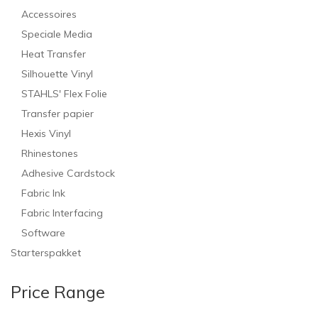
Accessoires
Speciale Media
Heat Transfer
Silhouette Vinyl
STAHLS' Flex Folie
Transfer papier
Hexis Vinyl
Rhinestones
Adhesive Cardstock
Fabric Ink
Fabric Interfacing
Software
Starterspakket
Price Range