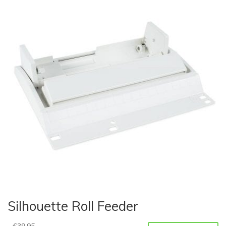
Silhouette Roll Feeder
€
39,95