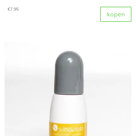
€
7,95
kopen