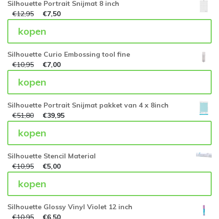
Silhouette Portrait Snijmat 8 inch
€
12,95
€
7,50
kopen
Silhouette Curio Embossing tool fine
€
10,95
€
7,00
kopen
Silhouette Portrait Snijmat pakket van 4 x 8inch
€
51,80
€
39,95
kopen
Silhouette Stencil Material
€
10,95
€
5,00
kopen
Silhouette Glossy Vinyl Violet 12 inch
€
10,95
€
6,50