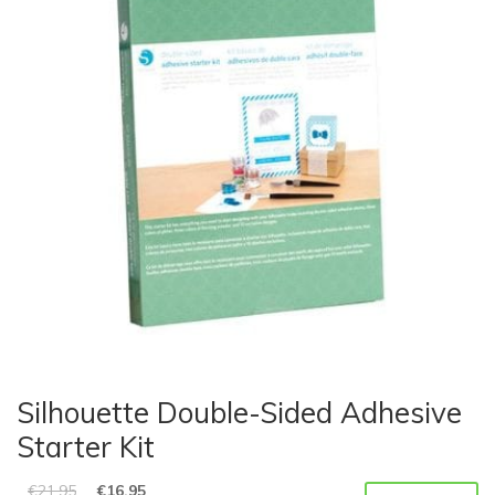
Silhouette Double-Sided Adhesive
Starter Kit
€
21,95
€
16,95