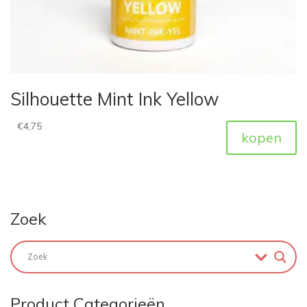
Silhouette Mint Ink Yellow
€
4,75
kopen
Zoek
Product Categorieën