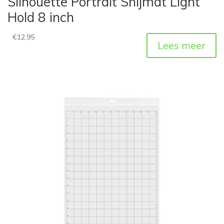
Silhouette Portrait Snijmat Light
Hold 8 inch
€
12,95
Lees meer