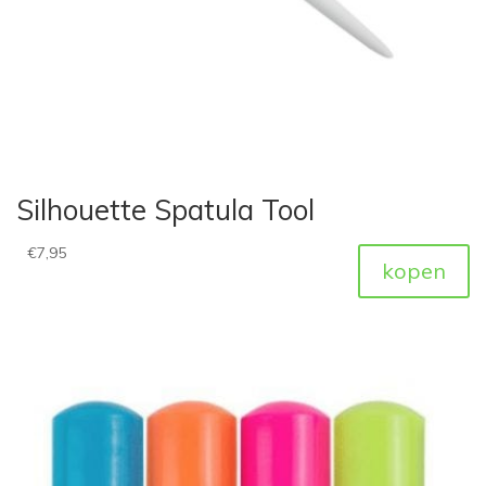
Silhouette Spatula Tool
€
7,95
kopen