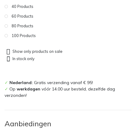
40 Products
60 Products
80 Products
100 Products
Show only products on sale
In stock only
✓
Nederland:
Gratis verzending vanaf € 95!
✓
Op
werkdagen
vóór 14.00 uur besteld, dezelfde dag
verzonden!
Aanbiedingen