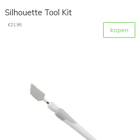
Silhouette Tool Kit
€
21,95
kopen