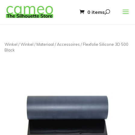
0 items
Winkel
/
Winkel
/
Materiaal
/
Accessoires
/ Flexfolie Silicone 3D 500
Black