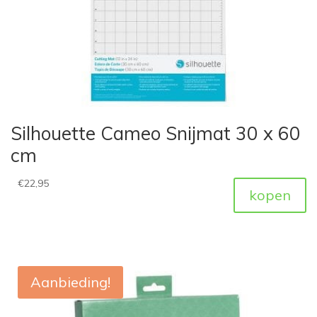
Silhouette Cameo Snijmat 30 x 60
cm
€
22,95
kopen
Aanbieding!