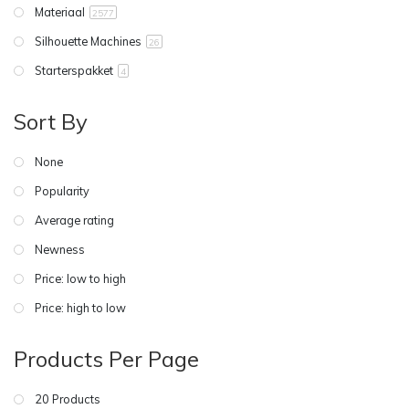
Materiaal
2577
Silhouette Machines
26
Starterspakket
4
Sort By
None
Popularity
Average rating
Newness
Price: low to high
Price: high to low
Products Per Page
20 Products