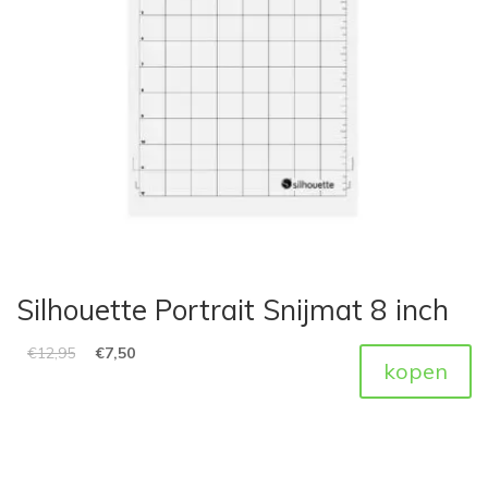
Silhouette Portrait Snijmat 8 inch
€
12,95
€
7,50
kopen