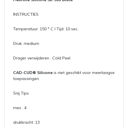
INSTRUCTIES
Temperatuur: 150 ° C l Tijd: 10 sec.
Druk: medium
Drager verwijderen : Cold Peel
CAD-CUD® Silicone
is niet geschikt voor meerlaagse
toepassingen.
Snij Tips
mes : 4
drukkracht :13