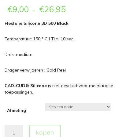
€
9,00
€
26,95
–
Flexfolie Silicone 3D 500 Black
Temperatuur: 150 ° C l Tijd: 10 sec.
Druk: medium
Drager verwijderen : Cold Peel
CAD-CUD® Silicone
is niet geschikt voor meerlaagse
toepassingen.
Afmeting
Flexfolie
kopen
Silicone