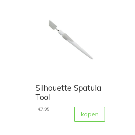
Silhouette Spatula
Tool
€
7,95
kopen