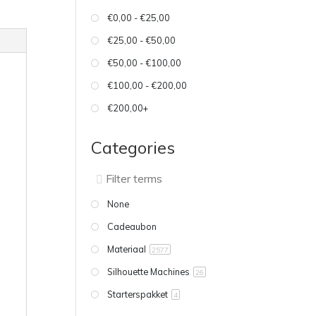
€0,00 - €25,00
€25,00 - €50,00
€50,00 - €100,00
€100,00 - €200,00
€200,00+
Categories
None
Cadeaubon
Materiaal
2577
Silhouette Machines
26
Starterspakket
4