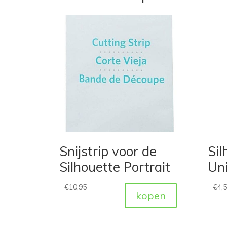
Snijstrip voor de
Sil
Silhouette Portrait
Uni
€
10,95
€
4,
kopen