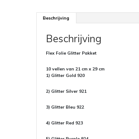
Beschrijving
Beschrijving
Flex Folie Glitter Pakket
10 vellen van 21 cm x 29 cm
1) Glitter Gold 920
2) Glitter
Silver 921
3) Glitter
Bleu 922
4) Glitter
Red 923
5) Glitter
Purple 924