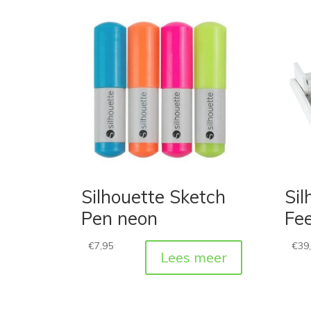
Silhouette Sketch
Sil
Pen neon
Fe
€
7,95
€
39
Lees meer