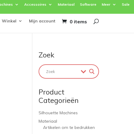
achines
Accessoires
Materiaal
Software
Meer
Sale
Winkel
Mijn account
0 items
Zoek
Product
Categorieën
Silhouette Machines
Materiaal
Artikelen om te bedrukken