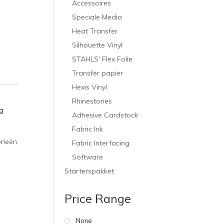
Accessoires
Speciale Media
Heat Transfer
Silhouette Vinyl
STAHLS' Flex Folie
Transfer papier
Hexis Vinyl
Rhinestones
g
Adhesive Cardstock
Fabric Ink
rieën:
Fabric Interfacing
Software
Starterspakket
Price Range
None