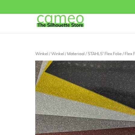
Winkel
/
Winkel
/
Materiaal
/
STAHLS' Flex Folie
/ Flex 