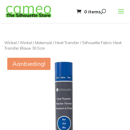
0 items
Winkel
/
Winkel
/
Materiaal
/
Heat Transfer
/ Silhouette Fabric Heat
Transfer Blauw 30,5cm
Aanbieding!