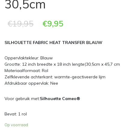
30,5cm
€
19,95
€
9,95
SILHOUETTE FABRIC HEAT TRANSFER BLAUW
Oppervlaktekleur: Blauw
Grootte: 12 inch breedte x 18 inch lengte(30,5cm x 45,7 cm
Materiaalformaat: Rol
Zelfklevende achterkant: warmte-geactiveerde lijm
Afdrukbaar oppervlak: Nee
Voor gebruik met:
Silhouette Cameo®
Bevat: 1 rol
Op voorraad