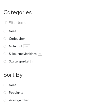
Categories
None
Cadeaubon
Materiaal
2577
Silhouette Machines
26
Starterspakket
4
Sort By
None
Popularity
Average rating