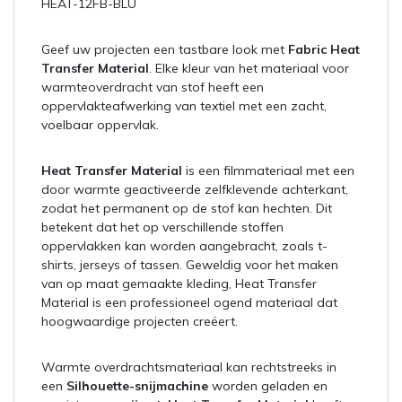
HEAT-12FB-BLU
Geef uw projecten een tastbare look met
Fabric Heat
Transfer Material
. Elke kleur van het materiaal voor
warmteoverdracht van stof heeft een
oppervlakteafwerking van textiel met een zacht,
voelbaar oppervlak.
Heat Transfer Material
is een filmmateriaal met een
door warmte geactiveerde zelfklevende achterkant,
zodat het permanent op de stof kan hechten. Dit
betekent dat het op verschillende stoffen
oppervlakken kan worden aangebracht, zoals t-
shirts, jerseys of tassen. Geweldig voor het maken
van op maat gemaakte kleding, Heat Transfer
Material is een professioneel ogend materiaal dat
hoogwaardige projecten creëert.
Warmte overdrachtsmateriaal kan rechtstreeks in
een
Silhouette-snijmachine
worden geladen en