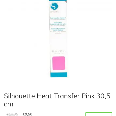
Silhouette Heat Transfer Pink 30,5
cm
€
18,95
€
9,50