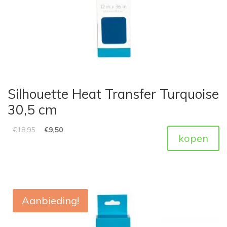
Silhouette Heat Transfer Turquoise
30,5 cm
€
18,95
€
9,50
kopen
Aanbieding!