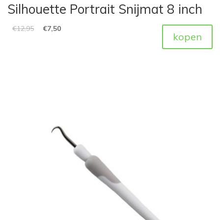
Silhouette Portrait Snijmat 8 inch
€
12,95
€
7,50
kopen