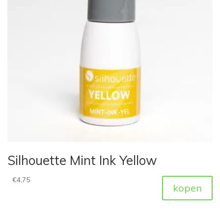
Silhouette Mint Ink Yellow
€
4,75
kopen