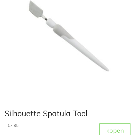
Silhouette Spatula Tool
€
7,95
kopen