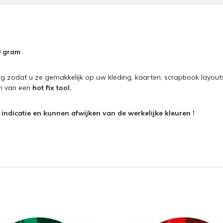
0 gram
g zodat u ze gemakkelijk op uw kleding, kaarten, scrapbook layout
en van een
hot fix tool.
ndicatie en kunnen afwijken van de werkelijke kleuren !