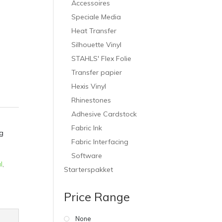
Accessoires
Speciale Media
Heat Transfer
Silhouette Vinyl
STAHLS' Flex Folie
Transfer papier
Hexis Vinyl
Rhinestones
Adhesive Cardstock
Fabric Ink
g
Fabric Interfacing
Software
l
,
Starterspakket
Price Range
None