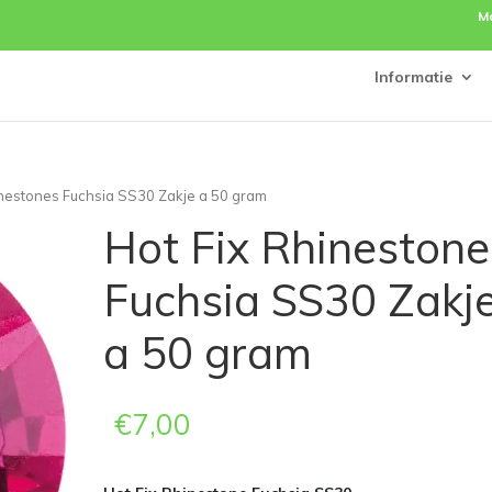
M
Informatie
inestones Fuchsia SS30 Zakje a 50 gram
Hot Fix Rhinestone
Fuchsia SS30 Zakj
a 50 gram
€
7,00