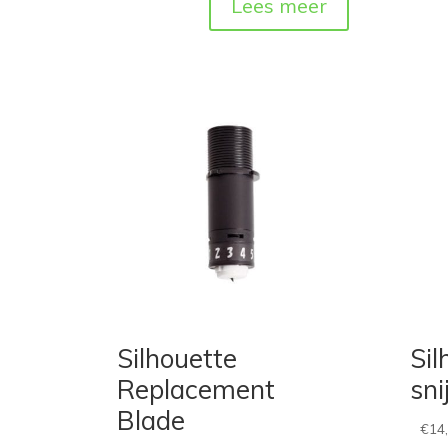
Lees meer
Silhouette
Sil
Replacement
sn
Blade
€
14