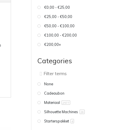
€0,00 - €25,00
€25,00 - €50,00
€50,00 - €100,00
€100,00 - €200,00
€200,00+
s
Categories
None
Cadeaubon
Materiaal
2577
Silhouette Machines
26
Starterspakket
4