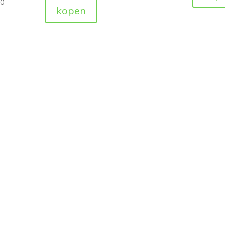
50
kopen