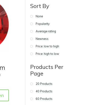
Sort By
None
Popularity
Average rating
Newness
Price: low to high
Price: high to low
Products Per
am
Page
0
20 Products
40 Products
en
60 Products