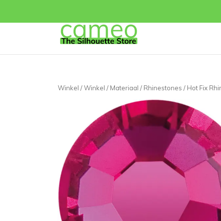
Winkel
/
Winkel
/
Materiaal
/
Rhinestones
/ Hot Fix Rh