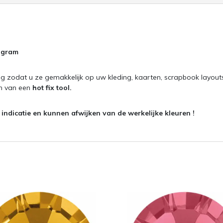
5 gram
g zodat u ze gemakkelijk op uw kleding, kaarten, scrapbook layout
en van een
hot fix tool.
ndicatie en kunnen afwijken van de werkelijke kleuren !