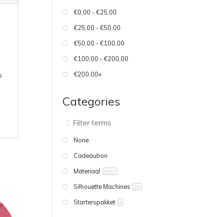
€0,00 - €25,00
€25,00 - €50,00
€50,00 - €100,00
€100,00 - €200,00
€200,00+
s
Categories
None
Cadeaubon
Materiaal
2577
Silhouette Machines
26
Starterspakket
4