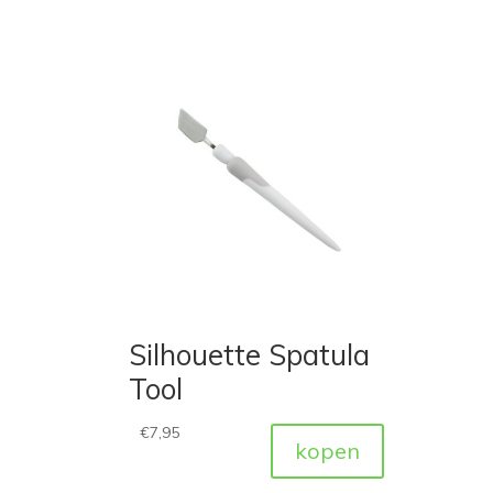
Silhouette Spatula
Tool
€
7,95
kopen