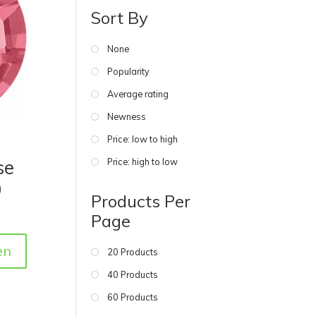
Sort By
None
Popularity
Average rating
Newness
Price: low to high
Price: high to low
se
0
Products Per
Page
en
20 Products
40 Products
60 Products