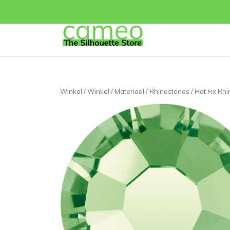
Winkel
/
Winkel
/
Materiaal
/
Rhinestones
/ Hot Fix Rh