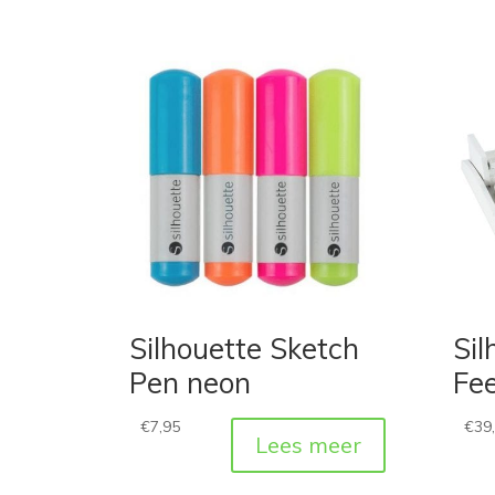
Silhouette Sketch
Sil
Pen neon
Fe
€
7,95
€
39
Lees meer