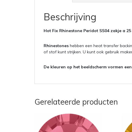
Beschrijving
Hot Fix Rhinestone Peridot SS04 zakje a 2
Rhinestones
hebben een heat transfer backin
of stof kunt strijken. U kunt ook gebruik mak
De kleuren op het beeldscherm vormen een i
Gerelateerde producten