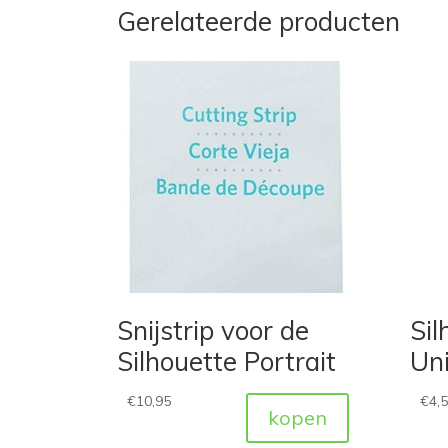
Gerelateerde producten
Snijstrip voor de
Sil
Silhouette Portrait
Uni
€
10,95
€
4,
kopen