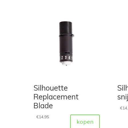
Silhouette
Sil
Replacement
sn
Blade
€
14
€
14,95
kopen