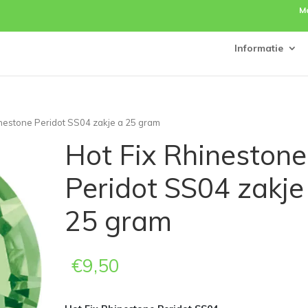
M
Informatie
inestone Peridot SS04 zakje a 25 gram
Hot Fix Rhinestone
Peridot SS04 zakje
25 gram
€
9,50