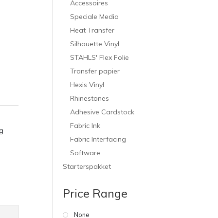
Accessoires
Speciale Media
Heat Transfer
Silhouette Vinyl
STAHLS' Flex Folie
Transfer papier
Hexis Vinyl
Rhinestones
Adhesive Cardstock
Fabric Ink
g
Fabric Interfacing
Software
Starterspakket
Price Range
None