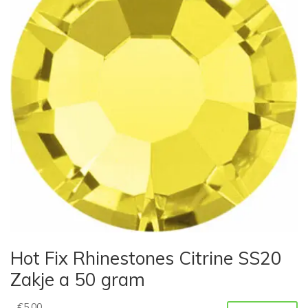
Hot Fix Rhinestones Citrine SS20
Zakje a 50 gram
€
5,00