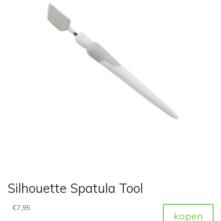
Silhouette Spatula Tool
€
7,95
kopen