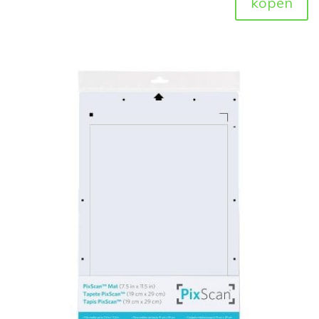
kopen