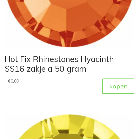
Hot Fix Rhinestones Hyacinth
SS16 zakje a 50 gram
€
6,00
kopen