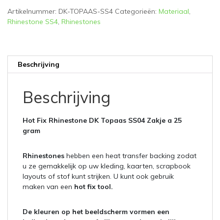
gram
Artikelnummer:
DK-TOPAAS-SS4
Categorieën:
Materiaal
,
aantal
Rhinestone SS4
,
Rhinestones
Beschrijving
Beschrijving
Hot Fix Rhinestone DK Topaas SS04 Zakje a 25
gram
Rhinestones
hebben een heat transfer backing zodat
u ze gemakkelijk op uw kleding, kaarten, scrapbook
layouts of stof kunt strijken. U kunt ook gebruik
maken van een
hot fix tool.
De kleuren op het beeldscherm vormen een