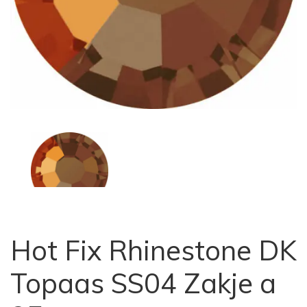
Hot Fix Rhinestone DK
Topaas SS04 Zakje a