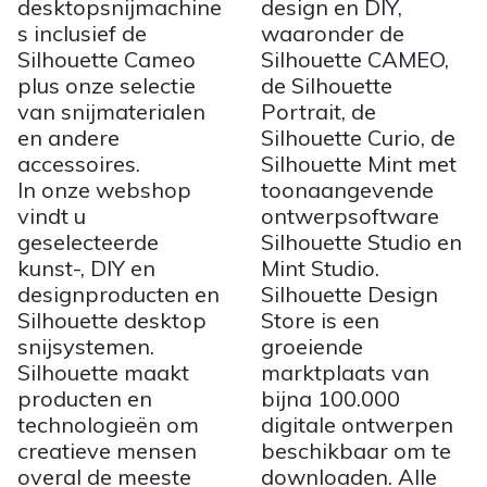
desktopsnijmachine
design en DIY,
s inclusief de
waaronder de
Silhouette Cameo
Silhouette CAMEO,
plus onze selectie
de Silhouette
van snijmaterialen
Portrait, de
en andere
Silhouette Curio, de
accessoires.
Silhouette Mint met
In onze webshop
toonaangevende
vindt u
ontwerpsoftware
geselecteerde
Silhouette Studio en
kunst-, DIY en
Mint Studio.
designproducten en
Silhouette Design
Silhouette desktop
Store is een
snijsystemen.
groeiende
Silhouette maakt
marktplaats van
producten en
bijna 100.000
technologieën om
digitale ontwerpen
creatieve mensen
beschikbaar om te
overal de meeste
downloaden. Alle