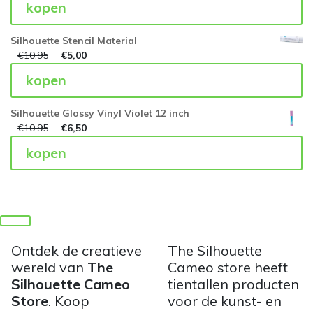
kopen
Silhouette Stencil Material
€
10,95
€
5,00
kopen
Silhouette Glossy Vinyl Violet 12 inch
€
10,95
€
6,50
kopen
Ontdek de creatieve
The Silhouette
wereld van
The
Cameo store heeft
Silhouette Cameo
tientallen producten
Store
. Koop
voor de kunst- en