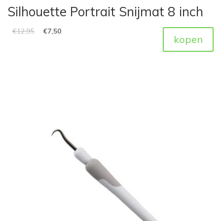
Silhouette Portrait Snijmat 8 inch
€
12,95
€
7,50
kopen