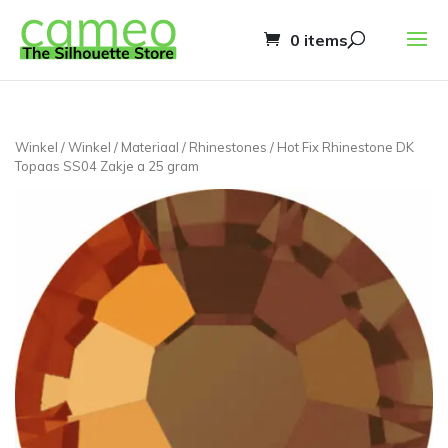
0 items
Winkel
/
Winkel
/
Materiaal
/
Rhinestones
/ Hot Fix Rhinestone DK
Topaas SS04 Zakje a 25 gram