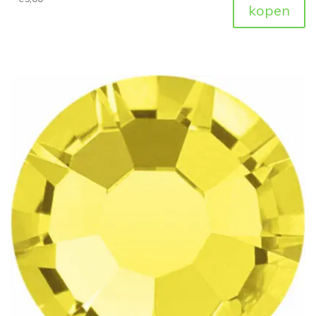
kopen