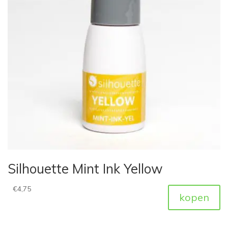
Silhouette Mint Ink Yellow
€
4,75
kopen