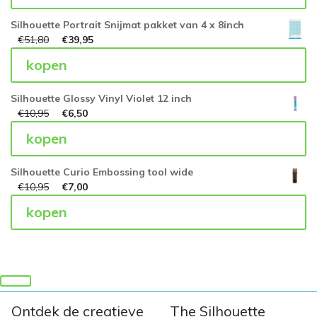
Silhouette Portrait Snijmat pakket van 4 x 8inch
€
51,80
€
39,95
kopen
Silhouette Glossy Vinyl Violet 12 inch
€
10,95
€
6,50
kopen
Silhouette Curio Embossing tool wide
€
10,95
€
7,00
kopen
Ontdek de creatieve
The Silhouette