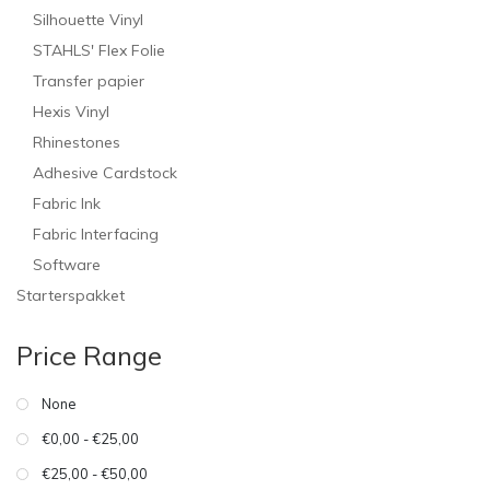
Silhouette Vinyl
STAHLS' Flex Folie
Transfer papier
Hexis Vinyl
Rhinestones
Adhesive Cardstock
Fabric Ink
Fabric Interfacing
Software
Starterspakket
Price Range
None
€0,00 - €25,00
€25,00 - €50,00