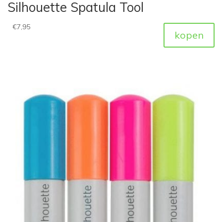
Silhouette Spatula Tool
€
7,95
kopen