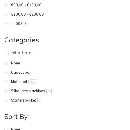
€50,00 - €100,00
€100,00 - €200,00
€200,00+
Categories
None
Cadeaubon
Materiaal
2577
Silhouette Machines
26
Starterspakket
4
Sort By
None