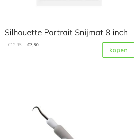
Silhouette Portrait Snijmat 8 inch
€
12,95
€
7,50
kopen