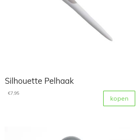
Silhouette Pelhaak
€
7,95
kopen