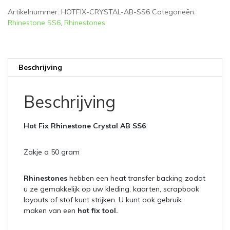
gram
Artikelnummer:
HOTFIX-CRYSTAL-AB-SS6
Categorieën:
aantal
Rhinestone SS6
,
Rhinestones
Beschrijving
Beschrijving
Hot Fix Rhinestone Crystal AB
SS6
Zakje a 50 gram
Rhinestones
hebben een heat transfer backing zodat
u ze gemakkelijk op uw kleding, kaarten, scrapbook
layouts of stof kunt strijken. U kunt ook gebruik
maken van een
hot fix tool.