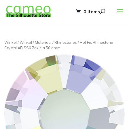
0 items
Winkel
/
Winkel
/
Materiaal
/
Rhinestones
/ Hot Fix Rhinestone
Crystal AB SS6 Zakje a 50 gram