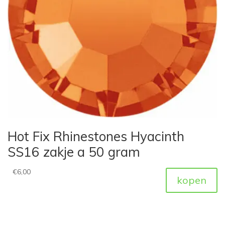
Hot Fix Rhinestones Hyacinth
SS16 zakje a 50 gram
€
6,00
kopen