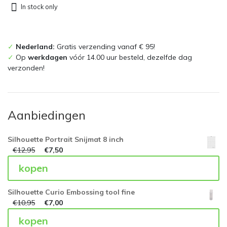
In stock only
✓
Nederland:
Gratis verzending vanaf € 95!
✓
Op
werkdagen
vóór 14.00 uur besteld, dezelfde dag
verzonden!
Aanbiedingen
Silhouette Portrait Snijmat 8 inch
€
12,95
€
7,50
kopen
Silhouette Curio Embossing tool fine
€
10,95
€
7,00
kopen