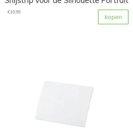
Snijstrip voor de Silhouette Portrait
€
10,95
kopen