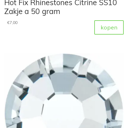
Hot Fix Rhinestones Citrine SS10
Zakje a 50 gram
€
7,00
kopen