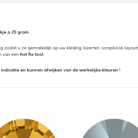
kje a 25 gram
g zodat u ze gemakkelijk op uw kleding, kaarten, scrapbook layout
en van een
hot fix tool.
ndicatie en kunnen afwijken van de werkelijke kleuren !