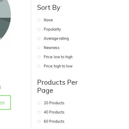
Sort By
None
Popularity
Average rating
Newness
Price: low to high
Price: high to low
Products Per
m
Page
en
20 Products
40 Products
60 Products