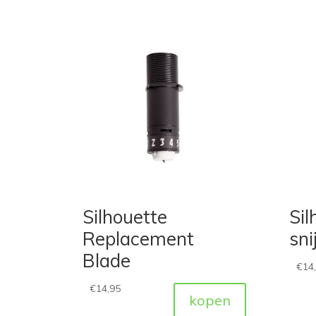
Silhouette
Sil
Replacement
sn
Blade
€
14
€
14,95
kopen