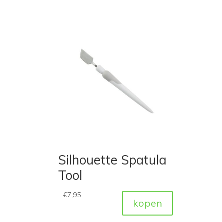
Silhouette Spatula
Tool
€
7,95
kopen