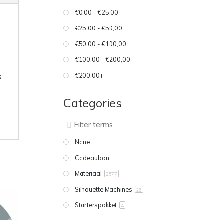
€0,00 - €25,00
€25,00 - €50,00
€50,00 - €100,00
€100,00 - €200,00
€200,00+
s
Categories
None
Cadeaubon
Materiaal
2577
Silhouette Machines
26
Starterspakket
4