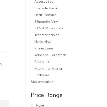
Accessoires
Speciale Media
Heat Transfer
Silhouette Vinyl
STAHLS' Flex Folie
Transfer papier
Hexis Vinyl
Rhinestones
Adhesive Cardstock
Fabric Ink
g
Fabric Interfacing
Software
Starterspakket
Price Range
None