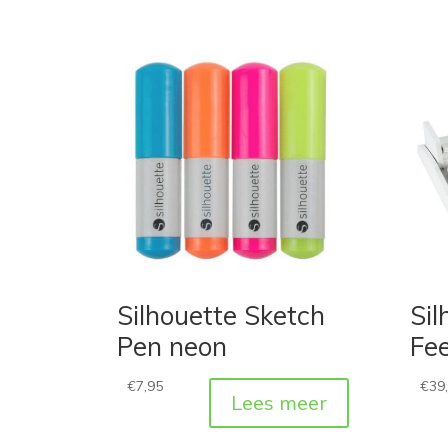
Silhouette Sketch
Sil
Pen neon
Fe
€
7,95
€
39
Lees meer