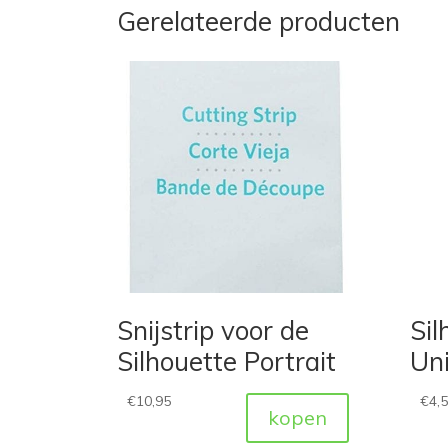
Gerelateerde producten
Snijstrip voor de
Sil
Silhouette Portrait
Uni
€
10,95
€
4,
kopen