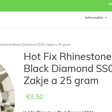
M
Informatie
inestone Black Diamond SS04 Zakje a 25 gram
Hot Fix Rhinestone
Black Diamond SS
Zakje a 25 gram
€
9,50