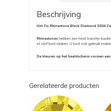
Beschrijving
Hot Fix Rhinestone Black Diamond SS04 Za
Rhinestones
hebben een heat transfer backin
of stof kunt strijken. U kunt ook gebruik mak
De kleuren op het beeldscherm vormen een i
Gerelateerde producten