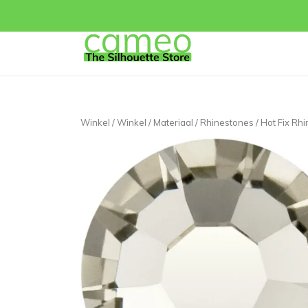
Winkel
/
Winkel
/
Materiaal
/
Rhinestones
/ Hot Fix Rh