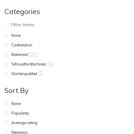
Categories
None
Cadeaubon
Materiaal
2577
Silhouette Machines
26
Starterspakket
4
Sort By
None
Popularity
Average rating
Newness