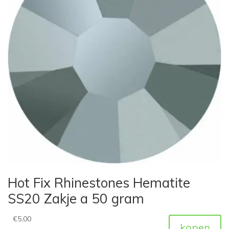
Hot Fix Rhinestones Hematite
SS20 Zakje a 50 gram
€
5,00
kopen