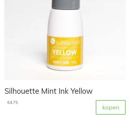
Silhouette Mint Ink Yellow
€
4,75
kopen