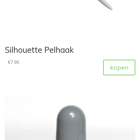
Silhouette Pelhaak
€
7,95
kopen