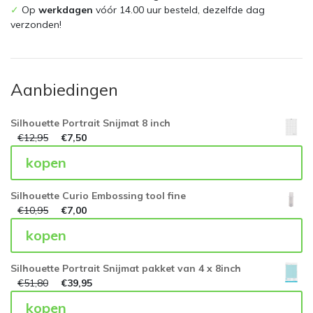
✓
Op
werkdagen
vóór 14.00 uur besteld, dezelfde dag
verzonden!
Aanbiedingen
Silhouette Portrait Snijmat 8 inch
€
12,95
€
7,50
kopen
Silhouette Curio Embossing tool fine
€
10,95
€
7,00
kopen
Silhouette Portrait Snijmat pakket van 4 x 8inch
€
51,80
€
39,95
kopen