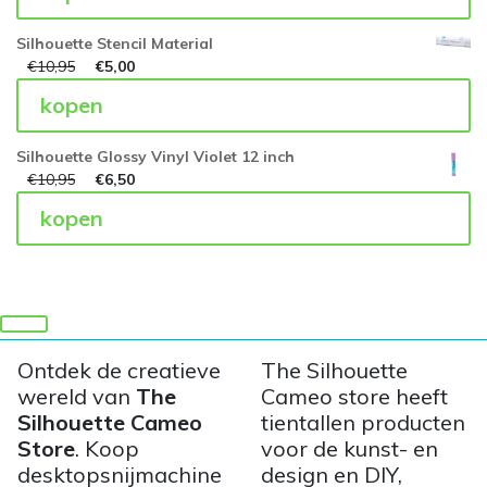
Silhouette Stencil Material
€
10,95
€
5,00
kopen
Silhouette Glossy Vinyl Violet 12 inch
€
10,95
€
6,50
kopen
Ontdek de creatieve
The Silhouette
wereld van
The
Cameo store heeft
Silhouette Cameo
tientallen producten
Store
. Koop
voor de kunst- en
desktopsnijmachine
design en DIY,