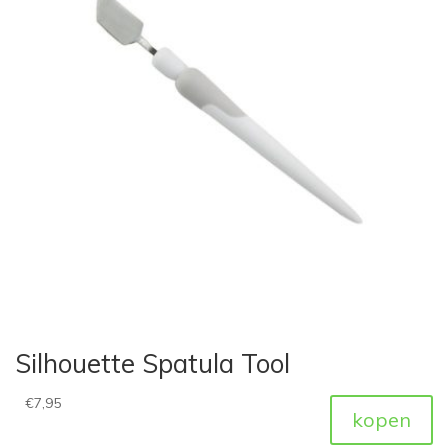
Silhouette Spatula Tool
€
7,95
kopen