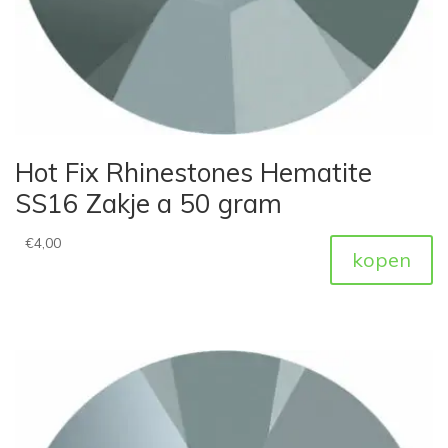
Hot Fix Rhinestones Hematite
SS16 Zakje a 50 gram
€
4,00
kopen