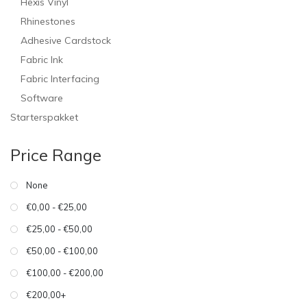
Hexis Vinyl
Rhinestones
Adhesive Cardstock
Fabric Ink
Fabric Interfacing
Software
Starterspakket
Price Range
None
€0,00 - €25,00
€25,00 - €50,00
€50,00 - €100,00
€100,00 - €200,00
€200,00+