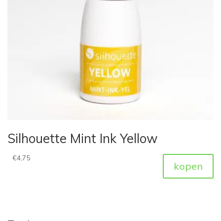
Silhouette Mint Ink Yellow
€
4,75
kopen