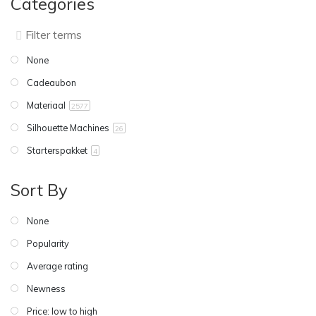
Categories
None
Cadeaubon
Materiaal
2577
Silhouette Machines
26
Starterspakket
4
Sort By
None
Popularity
Average rating
Newness
Price: low to high