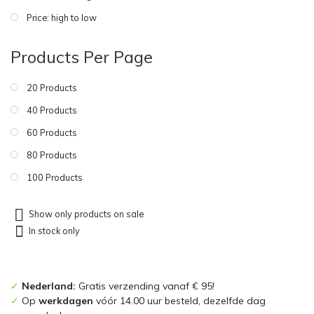
Price: high to low
Products Per Page
20 Products
40 Products
60 Products
80 Products
100 Products
Show only products on sale
In stock only
✓
Nederland:
Gratis verzending vanaf € 95!
✓
Op
werkdagen
vóór 14.00 uur besteld, dezelfde dag