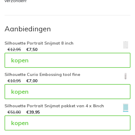
verzonden!
Aanbiedingen
Silhouette Portrait Snijmat 8 inch
€
12,95
€
7,50
kopen
Silhouette Curio Embossing tool fine
€
10,95
€
7,00
kopen
Silhouette Portrait Snijmat pakket van 4 x 8inch
€
51,80
€
39,95
kopen