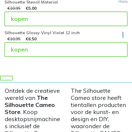
Silhouette Stencil Material
€
10,95
€
5,00
kopen
Silhouette Glossy Vinyl Violet 12 inch
€
10,95
€
6,50
kopen
Ontdek de creatieve
The Silhouette
wereld van
The
Cameo store heeft
Silhouette Cameo
tientallen producten
Store
. Koop
voor de kunst- en
desktopsnijmachine
design en DIY,
s inclusief de
waaronder de