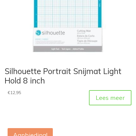
Silhouette Portrait Snijmat Light
Hold 8 inch
€
12,95
Lees meer
Aanbieding!