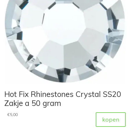
Hot Fix Rhinestones Crystal SS20
Zakje a 50 gram
€
5,00
kopen