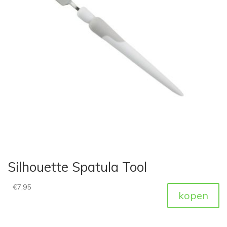
Silhouette Spatula Tool
€
7,95
kopen