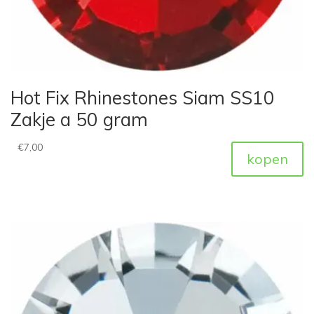
Hot Fix Rhinestones Siam SS10
Zakje a 50 gram
€
7,00
kopen