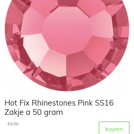
Hot Fix Rhinestones Pink SS16
Zakje a 50 gram
€
6,00
kopen