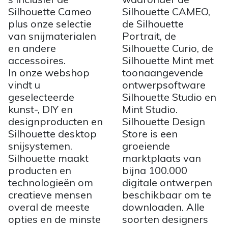
Silhouette Cameo
Silhouette CAMEO,
plus onze selectie
de Silhouette
van snijmaterialen
Portrait, de
en andere
Silhouette Curio, de
accessoires.
Silhouette Mint met
In onze webshop
toonaangevende
vindt u
ontwerpsoftware
geselecteerde
Silhouette Studio en
kunst-, DIY en
Mint Studio.
designproducten en
Silhouette Design
Silhouette desktop
Store is een
snijsystemen.
groeiende
Silhouette maakt
marktplaats van
producten en
bijna 100.000
technologieën om
digitale ontwerpen
creatieve mensen
beschikbaar om te
overal de meeste
downloaden. Alle
opties en de minste
soorten designers