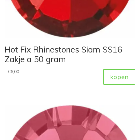
Hot Fix Rhinestones Siam SS16
Zakje a 50 gram
€
6,00
kopen