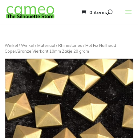
0 items
Winkel
/
Winkel
/
Materiaal
/
Rhinestones
/ Hot Fix Nailhead
Coper/Bronze Vierkant 10mm Zakje 20 gram