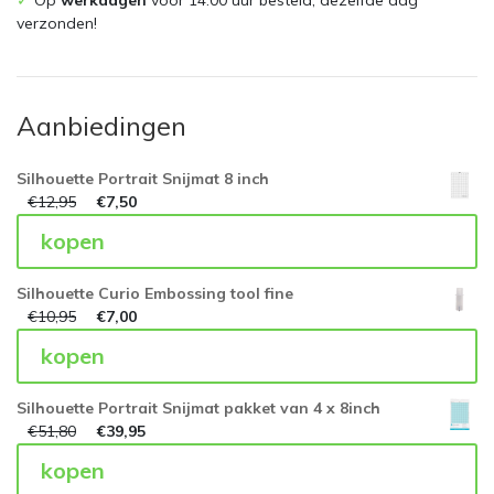
verzonden!
Aanbiedingen
Silhouette Portrait Snijmat 8 inch
€
12,95
€
7,50
kopen
Silhouette Curio Embossing tool fine
€
10,95
€
7,00
kopen
Silhouette Portrait Snijmat pakket van 4 x 8inch
€
51,80
€
39,95
kopen