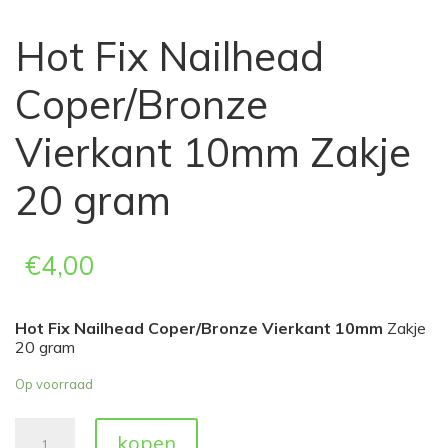
Hot Fix Nailhead
Coper/Bronze
Vierkant 10mm Zakje
20 gram
€
4,00
Hot Fix Nailhead Coper/Bronze Vierkant 10mm
Zakje
20 gram
Op voorraad
Hot
kopen
Fix