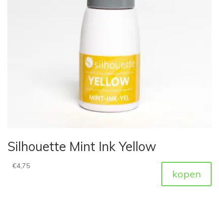
Silhouette Mint Ink Yellow
€
4,75
kopen