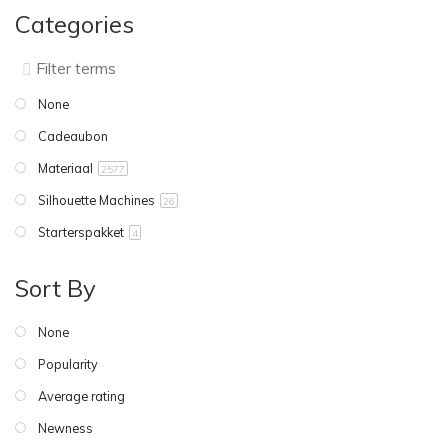
Categories
None
Cadeaubon
Materiaal
2577
Silhouette Machines
26
Starterspakket
4
Sort By
None
Popularity
Average rating
Newness