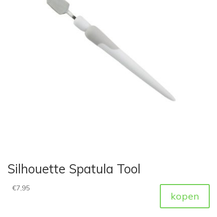
Silhouette Spatula Tool
€
7,95
kopen