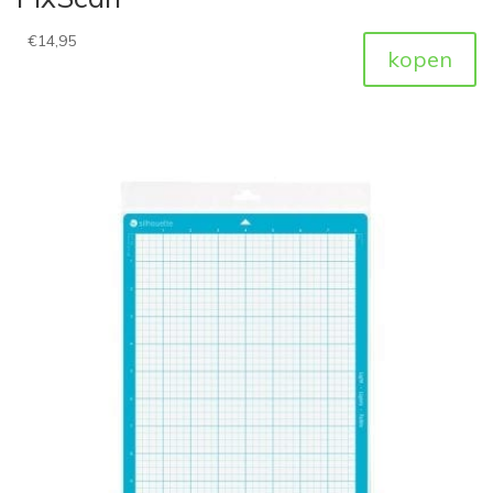
€
14,95
kopen