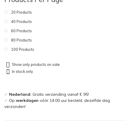
20 Products
40 Products
60 Products
80 Products
100 Products
Show only products on sale
In stock only
✓
Nederland:
Gratis verzending vanaf € 95!
✓
Op
werkdagen
vóór 14.00 uur besteld, dezelfde dag
verzonden!