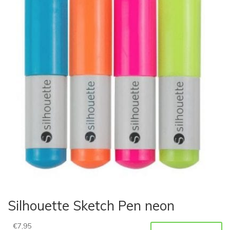
Silhouette Sketch Pen neon
€
7,95