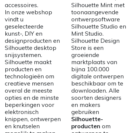
accessoires.
Silhouette Mint met
In onze webshop
toonaangevende
vindt u
ontwerpsoftware
geselecteerde
Silhouette Studio en
kunst-, DIY en
Mint Studio.
designproducten en
Silhouette Design
Silhouette desktop
Store is een
snijsystemen.
groeiende
Silhouette maakt
marktplaats van
producten en
bijna 100.000
technologieën om
digitale ontwerpen
creatieve mensen
beschikbaar om te
overal de meeste
downloaden. Alle
opties en de minste
soorten designers
beperkingen voor
en makers
elektronisch
gebruiken
knippen, ontwerpen
Silhouette-
en knutselen
producten
om