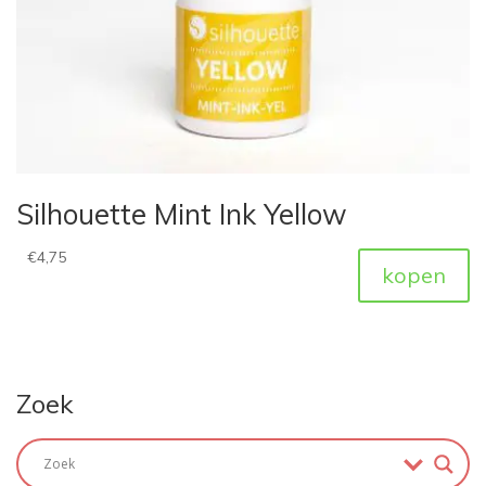
Silhouette Mint Ink Yellow
€
4,75
kopen
Zoek