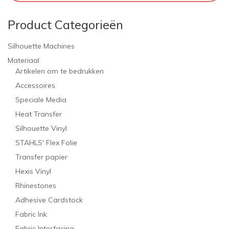
Product Categorieën
Silhouette Machines
Materiaal
Artikelen om te bedrukken
Accessoires
Speciale Media
Heat Transfer
Silhouette Vinyl
STAHLS' Flex Folie
Transfer papier
Hexis Vinyl
Rhinestones
Adhesive Cardstock
Fabric Ink
Fabric Interfacing