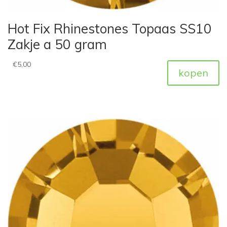
Hot Fix Rhinestones Topaas SS10
Zakje a 50 gram
€
5,00
kopen