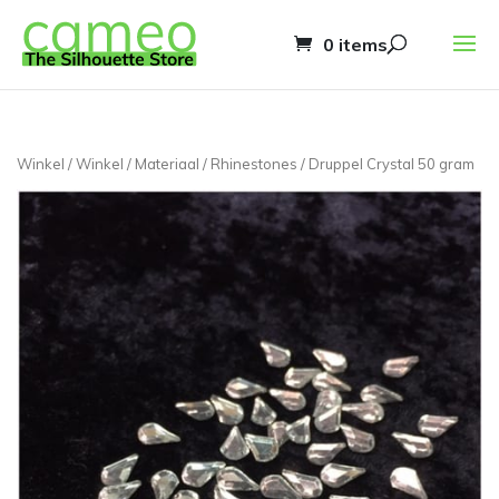
0 items
Winkel
/
Winkel
/
Materiaal
/
Rhinestones
/ Druppel Crystal 50 gram