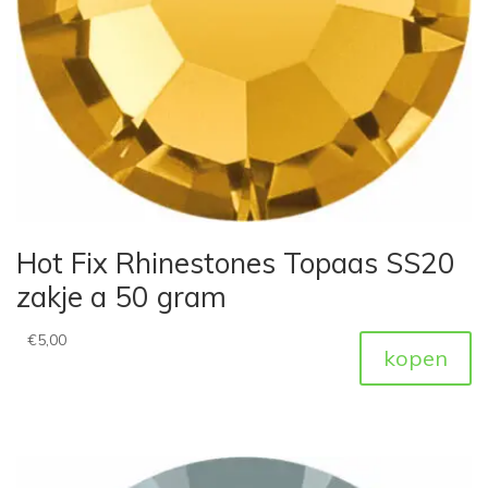
Hot Fix Rhinestones Topaas SS20
zakje a 50 gram
€
5,00
kopen