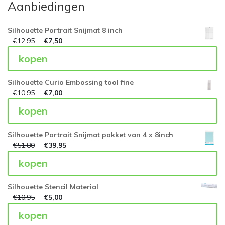
Aanbiedingen
Silhouette Portrait Snijmat 8 inch
€
12,95
€
7,50
kopen
Silhouette Curio Embossing tool fine
€
10,95
€
7,00
kopen
Silhouette Portrait Snijmat pakket van 4 x 8inch
€
51,80
€
39,95
kopen
Silhouette Stencil Material
€
10,95
€
5,00
kopen