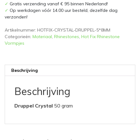
✓
Gratis verzending vanaf € 95 binnen Nederland!
✓
Op werkdagen vóór 14.00 uur besteld, dezelfde dag
verzonden!
Artikelnummer:
HOTFIX-CRYSTAL-DRUPPEL-5*8MM
Categorieën:
Materiaal
,
Rhinestones
,
Hot Fix Rhinestone
Vormpjes
Beschrijving
Beschrijving
Druppel Crystal
50 gram