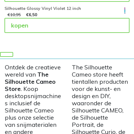
Silhouette Glossy Vinyl Violet 12 inch
€
10,95
€
6,50
kopen
Ontdek de creatieve
The Silhouette
wereld van
The
Cameo store heeft
Silhouette Cameo
tientallen producten
Store
. Koop
voor de kunst- en
desktopsnijmachine
design en DIY,
s inclusief de
waaronder de
Silhouette Cameo
Silhouette CAMEO,
plus onze selectie
de Silhouette
van snijmaterialen
Portrait, de
en andere
Silhouette Curio, de