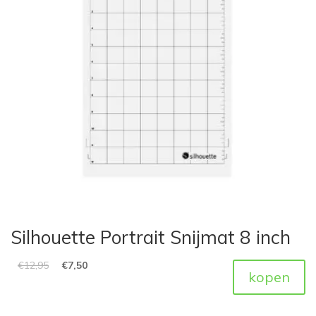
Silhouette Portrait Snijmat 8 inch
€
12,95
€
7,50
kopen