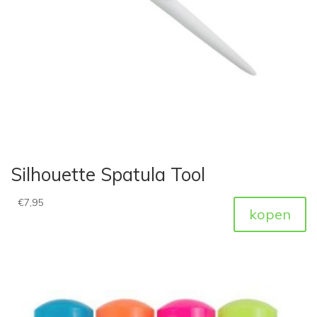
Silhouette Spatula Tool
€
7,95
kopen