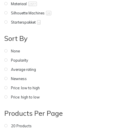
Materiaal
2577
Silhouette Machines
26
Starterspakket
4
Sort By
None
Popularity
Average rating
Newness
Price: low to high
Price: high to low
Products Per Page
20 Products