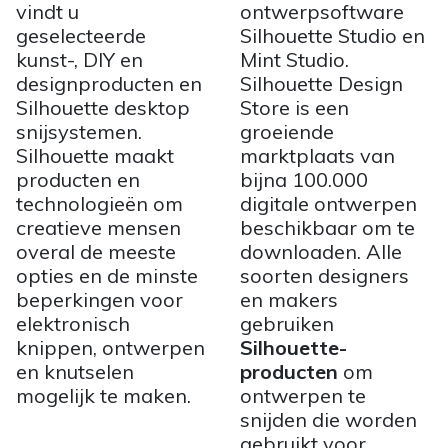
vindt u
ontwerpsoftware
geselecteerde
Silhouette Studio en
kunst-, DIY en
Mint Studio.
designproducten en
Silhouette Design
Silhouette desktop
Store is een
snijsystemen.
groeiende
Silhouette maakt
marktplaats van
producten en
bijna 100.000
technologieën om
digitale ontwerpen
creatieve mensen
beschikbaar om te
overal de meeste
downloaden. Alle
opties en de minste
soorten designers
beperkingen voor
en makers
elektronisch
gebruiken
knippen, ontwerpen
Silhouette-
en knutselen
producten
om
mogelijk te maken.
ontwerpen te
snijden die worden
gebruikt voor