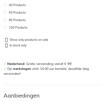
40 Products
60 Products
80 Products
100 Products
Show only products on sale
In stock only
✓
Nederland:
Gratis verzending vanaf € 95!
✓
Op
werkdagen
vóór 14.00 uur besteld, dezelfde dag
verzonden!
Aanbiedingen