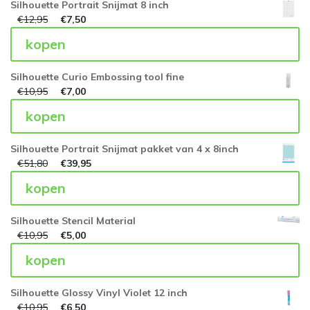
Silhouette Portrait Snijmat 8 inch
€
12,95
€
7,50
kopen
Silhouette Curio Embossing tool fine
€
10,95
€
7,00
kopen
Silhouette Portrait Snijmat pakket van 4 x 8inch
€
51,80
€
39,95
kopen
Silhouette Stencil Material
€
10,95
€
5,00
kopen
Silhouette Glossy Vinyl Violet 12 inch
€
10,95
€
6,50