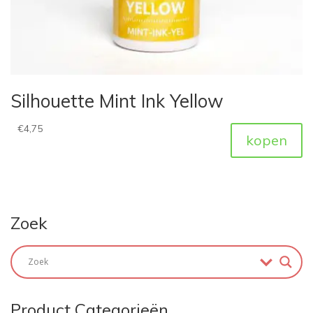
Silhouette Mint Ink Yellow
€
4,75
kopen
Zoek
Product Categorieën