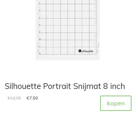
Silhouette Portrait Snijmat 8 inch
€
12,95
€
7,50
kopen