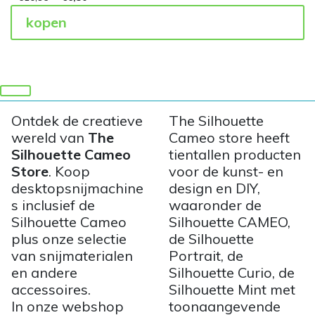
kopen
Ontdek de creatieve
The Silhouette
wereld van
The
Cameo store heeft
Silhouette Cameo
tientallen producten
Store
. Koop
voor de kunst- en
desktopsnijmachine
design en DIY,
s inclusief de
waaronder de
Silhouette Cameo
Silhouette CAMEO,
plus onze selectie
de Silhouette
van snijmaterialen
Portrait, de
en andere
Silhouette Curio, de
accessoires.
Silhouette Mint met
In onze webshop
toonaangevende