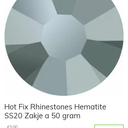
Hot Fix Rhinestones Hematite
SS20 Zakje a 50 gram
€
5,00