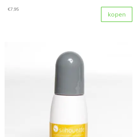
€
7,95
kopen