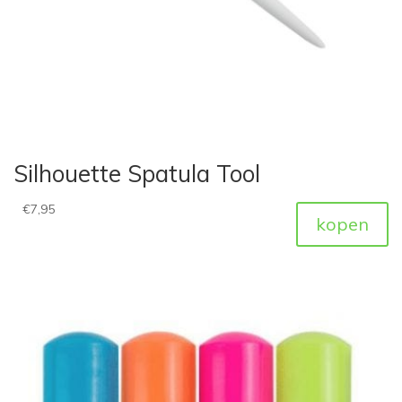
Silhouette Spatula Tool
€
7,95
kopen