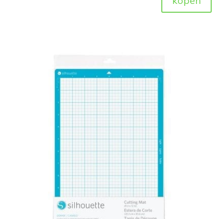
kopen