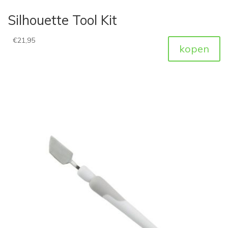
Silhouette Tool Kit
€
21,95
kopen