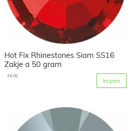
Hot Fix Rhinestones Siam SS16
Zakje a 50 gram
€
6,00
kopen