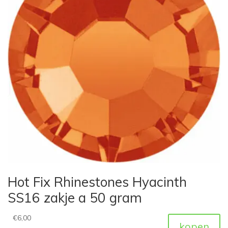
Hot Fix Rhinestones Hyacinth
SS16 zakje a 50 gram
€
6,00
kopen