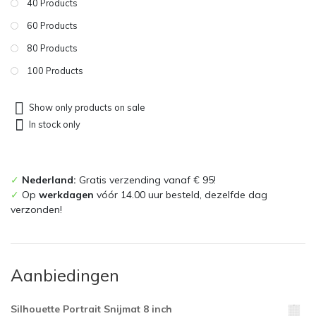
40 Products
60 Products
80 Products
100 Products
Show only products on sale
In stock only
✓
Nederland:
Gratis verzending vanaf € 95!
✓
Op
werkdagen
vóór 14.00 uur besteld, dezelfde dag
verzonden!
Aanbiedingen
Silhouette Portrait Snijmat 8 inch