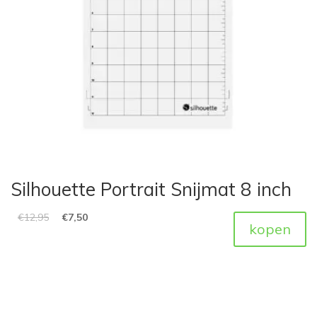
Silhouette Portrait Snijmat 8 inch
€
12,95
€
7,50
kopen