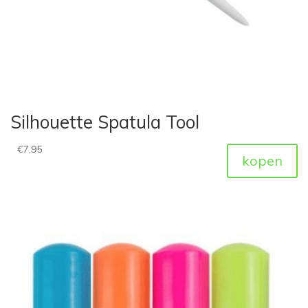
Silhouette Spatula Tool
€
7,95
kopen