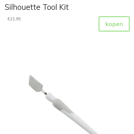
Silhouette Tool Kit
€
21,95
kopen