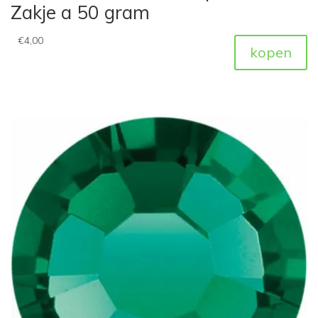
Zakje a 50 gram
€
4,00
kopen