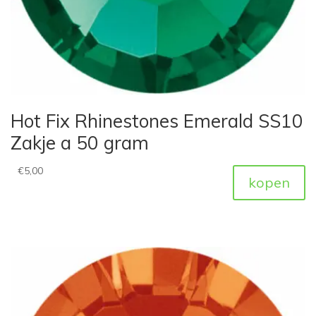
Hot Fix Rhinestones Emerald SS10
Zakje a 50 gram
€
5,00
kopen