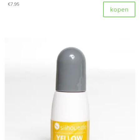
€
7,95
kopen