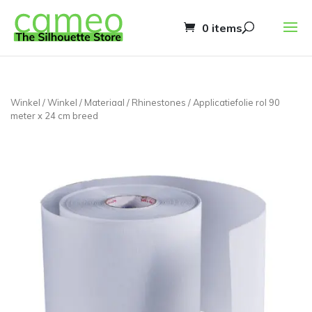
0 items
Winkel
/
Winkel
/
Materiaal
/
Rhinestones
/ Applicatiefolie rol 90
meter x 24 cm breed