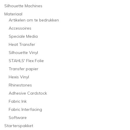
Silhouette Machines
Materiaal
Artikelen om te bedrukken
Accessoires
Speciale Media
Heat Transfer
Silhouette Vinyl
STAHLS' Flex Folie
Transfer papier
Hexis Vinyl
Rhinestones
Adhesive Cardstock
Fabric Ink
Fabric Interfacing
Software
Starterspakket