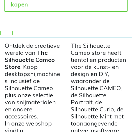
kopen
Ontdek de creatieve
The Silhouette
wereld van
The
Cameo store heeft
Silhouette Cameo
tientallen producten
Store
. Koop
voor de kunst- en
desktopsnijmachine
design en DIY,
s inclusief de
waaronder de
Silhouette Cameo
Silhouette CAMEO,
plus onze selectie
de Silhouette
van snijmaterialen
Portrait, de
en andere
Silhouette Curio, de
accessoires.
Silhouette Mint met
In onze webshop
toonaangevende
vindt u
ontwerpsoftware