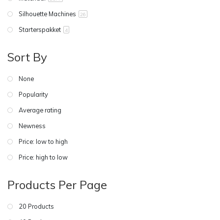
Silhouette Machines
26
Starterspakket
4
Sort By
None
Popularity
Average rating
Newness
Price: low to high
Price: high to low
Products Per Page
20 Products