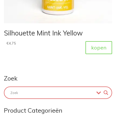
Silhouette Mint Ink Yellow
€
4,75
kopen
Zoek
Product Categorieën