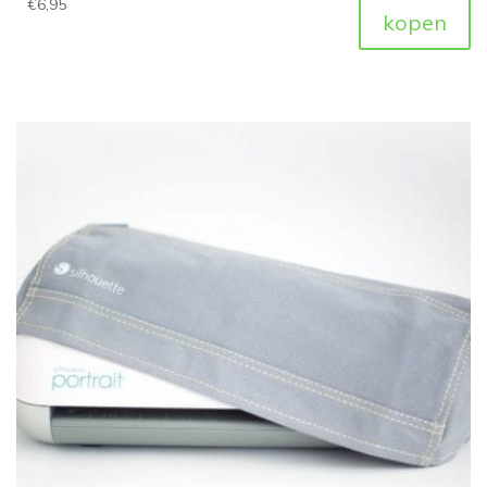
€
6,95
kopen