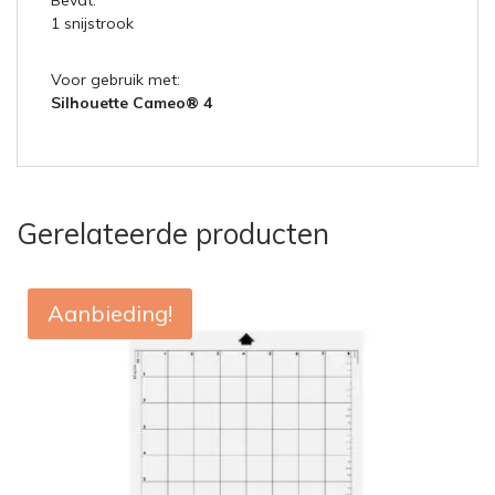
Bevat:
1 snijstrook
Voor gebruik met:
Silhouette Cameo® 4
Gerelateerde producten
Aanbieding!