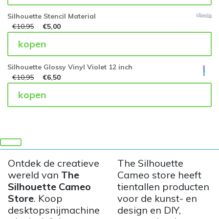
Silhouette Stencil Material
€
10,95
€
5,00
kopen
Silhouette Glossy Vinyl Violet 12 inch
€
10,95
€
6,50
kopen
Ontdek de creatieve
The Silhouette
wereld van
The
Cameo store heeft
Silhouette Cameo
tientallen producten
Store
. Koop
voor de kunst- en
desktopsnijmachine
design en DIY,