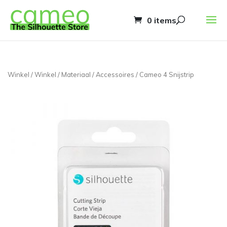
0 items
Winkel
/
Winkel
/
Materiaal
/
Accessoires
/ Cameo 4 Snijstrip