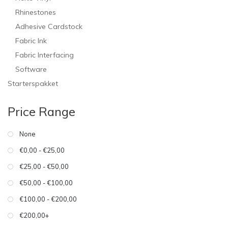
Rhinestones
Adhesive Cardstock
Fabric Ink
Fabric Interfacing
Software
Starterspakket
Price Range
None
€0,00 - €25,00
€25,00 - €50,00
€50,00 - €100,00
€100,00 - €200,00
€200,00+