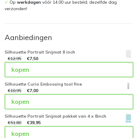
✓
Op
werkdagen
vóór 14.00 uur besteld, dezelfde dag
verzonden!
Aanbiedingen
Silhouette Portrait Snijmat 8 inch
€
12,95
€
7,50
kopen
Silhouette Curio Embossing tool fine
€
10,95
€
7,00
kopen
Silhouette Portrait Snijmat pakket van 4 x 8inch
€
51,80
€
39,95
kopen