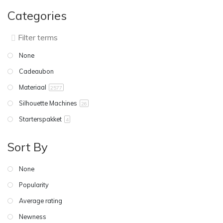
Categories
None
Cadeaubon
Materiaal
2577
Silhouette Machines
26
Starterspakket
4
Sort By
None
Popularity
Average rating
Newness