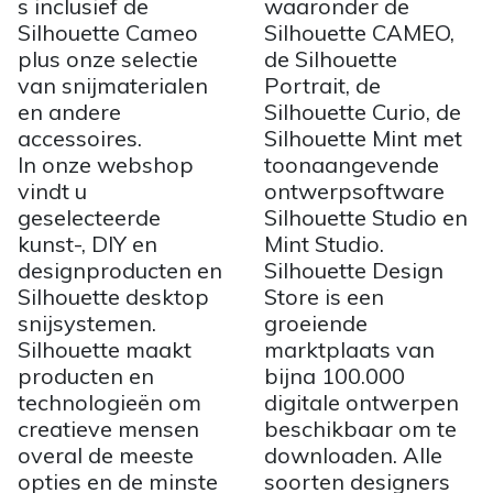
s inclusief de
waaronder de
Silhouette Cameo
Silhouette CAMEO,
plus onze selectie
de Silhouette
van snijmaterialen
Portrait, de
en andere
Silhouette Curio, de
accessoires.
Silhouette Mint met
In onze webshop
toonaangevende
vindt u
ontwerpsoftware
geselecteerde
Silhouette Studio en
kunst-, DIY en
Mint Studio.
designproducten en
Silhouette Design
Silhouette desktop
Store is een
snijsystemen.
groeiende
Silhouette maakt
marktplaats van
producten en
bijna 100.000
technologieën om
digitale ontwerpen
creatieve mensen
beschikbaar om te
overal de meeste
downloaden. Alle
opties en de minste
soorten designers