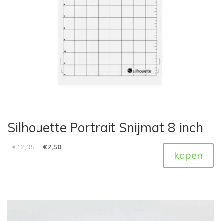
Silhouette Portrait Snijmat 8 inch
€
12,95
€
7,50
kopen