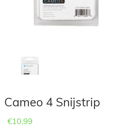
Cameo 4 Snijstrip
€
10,99