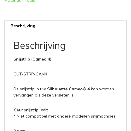
Materiaal
,
Tools
Beschrijving
Beschrijving
Snijstrip (Cameo 4)
CUT-STRP-CAM4
De snijstrip in uw
Silhouette Cameo® 4
kan worden
vervangen als deze versleten is.
Kleur snijstrip: Wit
* Niet compatibel met andere modellen snijmachines