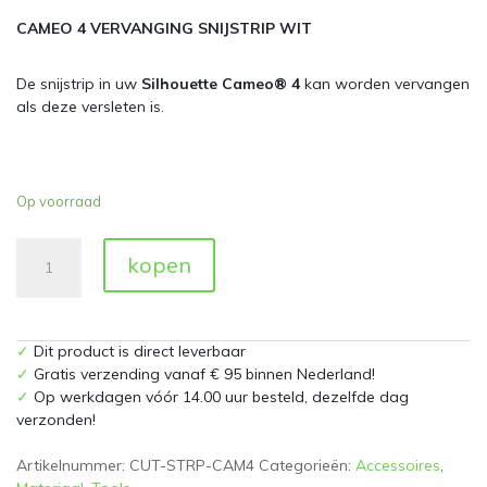
CAMEO 4 VERVANGING SNIJSTRIP WIT
De snijstrip in uw
Silhouette Cameo® 4
kan worden vervangen
als deze versleten is.
Op voorraad
Cameo
kopen
4
Snijstrip
aantal
✓
Dit product is direct leverbaar
✓
Gratis verzending vanaf € 95 binnen Nederland!
✓
Op werkdagen vóór 14.00 uur besteld, dezelfde dag
verzonden!
Artikelnummer:
CUT-STRP-CAM4
Categorieën:
Accessoires
,