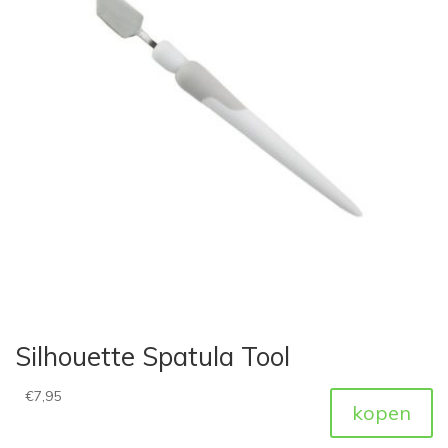
Silhouette Spatula Tool
€
7,95
kopen