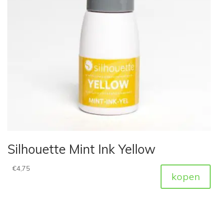
Silhouette Mint Ink Yellow
€
4,75
kopen