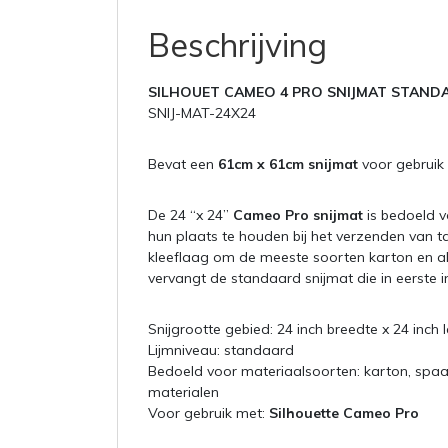
Beschrijving
SILHOUET CAMEO 4 PRO SNIJMAT STAND
SNIJ-MAT-24X24
Bevat een
61cm x 61cm snijmat
voor gebruik
De 24 “x 24”
Cameo Pro snijmat
is bedoeld v
hun plaats te houden bij het verzenden van 
kleeflaag om de meeste soorten karton en a
vervangt de standaard snijmat die in eerste i
Snijgrootte gebied: 24 inch breedte x 24 inch
Lijmniveau: standaard
Bedoeld voor materiaalsoorten: karton, spaa
materialen
Voor gebruik met:
Silhouette Cameo Pro