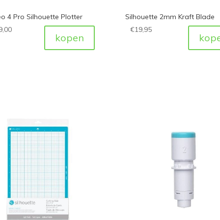
 4 Pro Silhouette Plotter
Silhouette 2mm Kraft Blade
9,00
€
19,95
kopen
kop