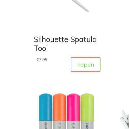
Silhouette Spatula
Tool
€
7,95
kopen