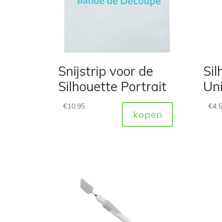
Snijstrip voor de
Sil
Silhouette Portrait
Uni
€
10,95
€
4,
kopen