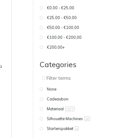
€0,00 - €25,00
€25,00 - €50,00
€50,00 - €100,00
€100,00 - €200,00
€200,00+
Categories
p
None
Cadeaubon
Materiaal
2577
Silhouette Machines
26
Starterspakket
4