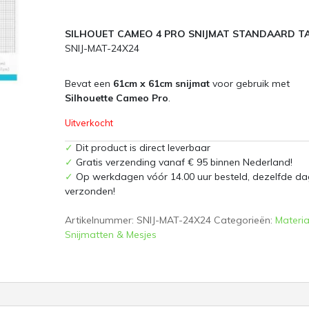
SILHOUET CAMEO 4 PRO SNIJMAT STANDAARD T
SNIJ-MAT-24X24
Bevat een
61cm x 61cm snijmat
voor gebruik met
Silhouette Cameo Pro
.
Uitverkocht
✓
Dit product is direct leverbaar
✓
Gratis verzending vanaf € 95 binnen Nederland!
✓
Op werkdagen vóór 14.00 uur besteld, dezelfde da
verzonden!
Artikelnummer:
SNIJ-MAT-24X24
Categorieën:
Materia
Snijmatten & Mesjes