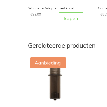
Silhouette Adapter met kabel
Cameo
€
29,00
€
65
kopen
Gerelateerde producten
Aanbieding!