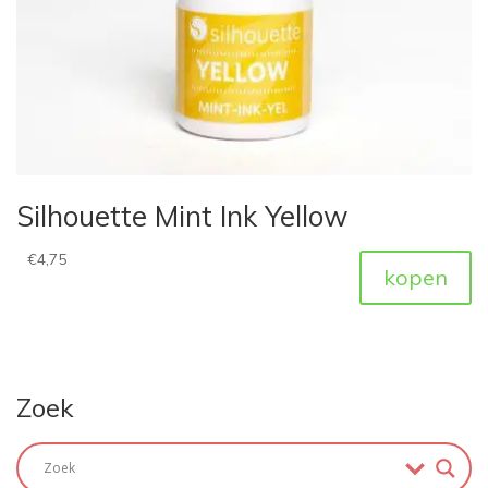
Silhouette Mint Ink Yellow
€
4,75
kopen
Zoek