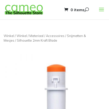
0 items
Winkel
/
Winkel
/
Materiaal
/
Accessoires
/
Snijmatten &
Mesjes
/ Silhouette 2mm Kraft Blade