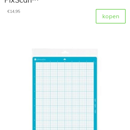
€
14,95
kopen