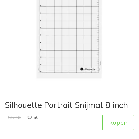
Silhouette Portrait Snijmat 8 inch
€
12,95
€
7,50
kopen