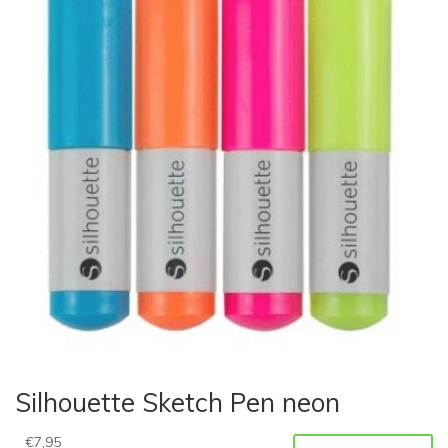
Silhouette Sketch Pen neon
€
7,95