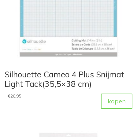
Silhouette Cameo 4 Plus Snijmat
Light Tack(35,5×38 cm)
€
26,95
kopen