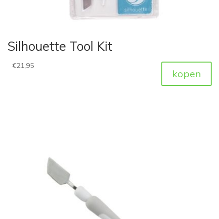
Silhouette Tool Kit
€
21,95
kopen