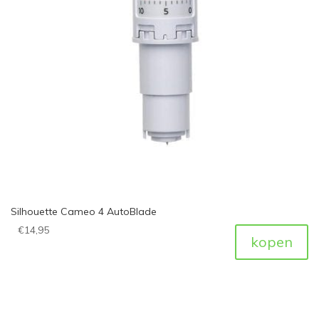
Silhouette Cameo 4 AutoBlade
€
14,95
kopen