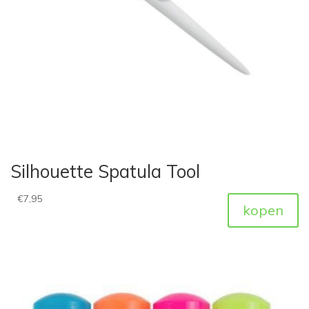
Silhouette Spatula Tool
€
7,95
kopen