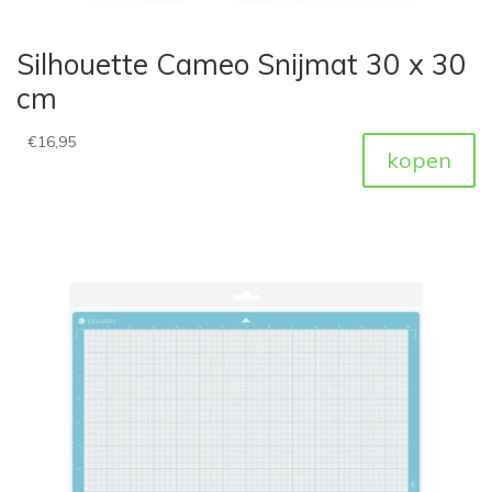
Silhouette Cameo Snijmat 30 x 30
cm
€
16,95
kopen