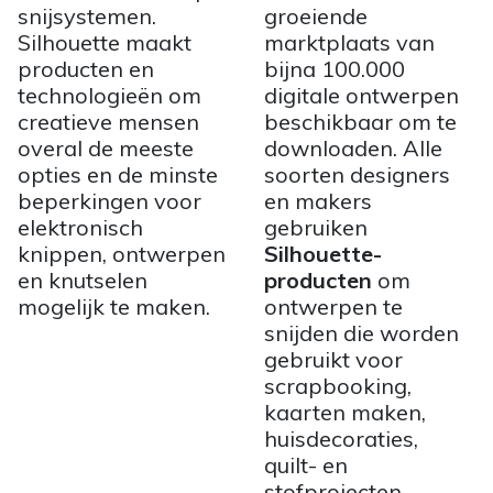
snijsystemen.
groeiende
Silhouette maakt
marktplaats van
producten en
bijna 100.000
technologieën om
digitale ontwerpen
creatieve mensen
beschikbaar om te
overal de meeste
downloaden. Alle
opties en de minste
soorten designers
beperkingen voor
en makers
elektronisch
gebruiken
knippen, ontwerpen
Silhouette-
en knutselen
producten
om
mogelijk te maken.
ontwerpen te
snijden die worden
gebruikt voor
scrapbooking,
kaarten maken,
huisdecoraties,
quilt- en
stofprojecten,