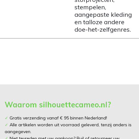
stempelen,
aangepaste kleding
en talloze andere
doe-het-zelfgenres.
Waarom silhouettecameo.nl?
✓
Gratis verzending vanaf € 95 binnen Nederland!
✓
Alle artikelen worden uit voorraad geleverd, tenzij anders is
aangegeven.
✓
Niet tevreden met uw aankoop? Ruil of retourneer uw