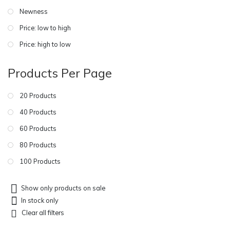
Newness
Price: low to high
Price: high to low
Products Per Page
20 Products
40 Products
60 Products
80 Products
100 Products
Show only products on sale
In stock only
Clear all filters