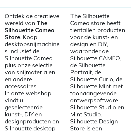
Ontdek de creatieve
The Silhouette
wereld van
The
Cameo store heeft
Silhouette Cameo
tientallen producten
Store
. Koop
voor de kunst- en
desktopsnijmachine
design en DIY,
s inclusief de
waaronder de
Silhouette Cameo
Silhouette CAMEO,
plus onze selectie
de Silhouette
van snijmaterialen
Portrait, de
en andere
Silhouette Curio, de
accessoires.
Silhouette Mint met
In onze webshop
toonaangevende
vindt u
ontwerpsoftware
geselecteerde
Silhouette Studio en
kunst-, DIY en
Mint Studio.
designproducten en
Silhouette Design
Silhouette desktop
Store is een