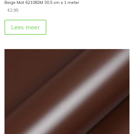
Beige Mat 621082M 30,5 cm x 1 meter
€
2,95
Lees meer