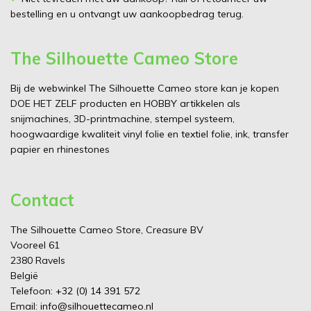
bestelling en u ontvangt uw aankoopbedrag terug.
The Silhouette Cameo Store
Bij de webwinkel The Silhouette Cameo store kan je kopen
DOE HET ZELF producten en HOBBY artikkelen als
snijmachines, 3D-printmachine, stempel systeem,
hoogwaardige kwaliteit vinyl folie en textiel folie, ink, transfer
papier en rhinestones
Contact
The Silhouette Cameo Store, Creasure BV
Vooreel 61
2380 Ravels
België
Telefoon:
+32 (0) 14 391 572
Email:
info@silhouettecameo.nl