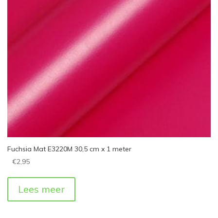
Fuchsia Mat E3220M 30,5 cm x 1 meter
€
2,95
Lees meer