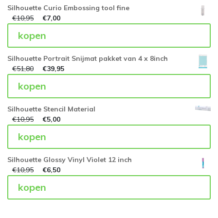
Silhouette Curio Embossing tool fine
€
10,95
€
7,00
kopen
Silhouette Portrait Snijmat pakket van 4 x 8inch
€
51,80
€
39,95
kopen
Silhouette Stencil Material
€
10,95
€
5,00
kopen
Silhouette Glossy Vinyl Violet 12 inch
€
10,95
€
6,50
kopen