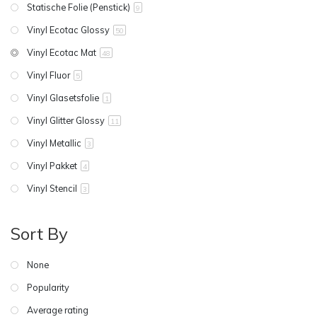
Statische Folie (Penstick)
9
Vinyl Ecotac Glossy
50
Vinyl Ecotac Mat
48
Vinyl Fluor
5
Vinyl Glasetsfolie
1
Vinyl Glitter Glossy
11
Vinyl Metallic
3
Vinyl Pakket
4
Vinyl Stencil
3
Sort By
None
Popularity
Average rating