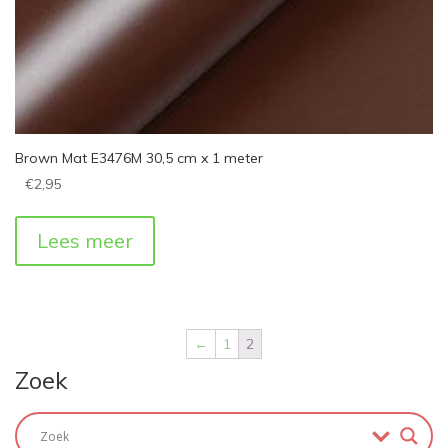
Brown Mat E3476M 30,5 cm x 1 meter
€
2,95
Lees meer
←
1
2
Zoek