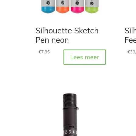
Silhouette Sketch
Sil
Pen neon
Fe
€
7,95
€
39
Lees meer