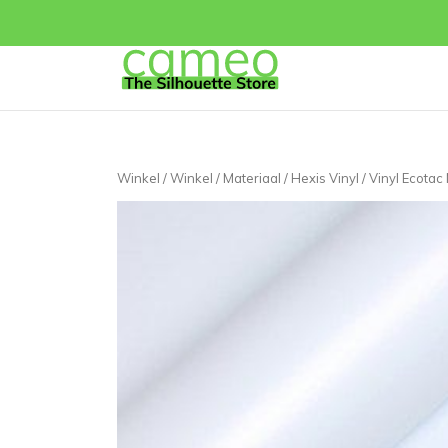
Winkel
/
Winkel
/
Materiaal
/
Hexis Vinyl
/
Vinyl Ecotac