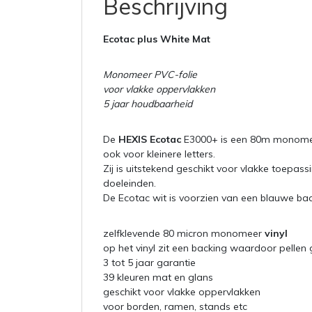
Beschrijving
Ecotac plus White Mat
Monomeer PVC-folie
voor vlakke oppervlakken
5 jaar houdbaarheid
De
HEXIS Ecotac
E3000+ is een 80m monom
ook voor kleinere letters.
Zij is uitstekend geschikt voor vlakke toepas
doeleinden.
De Ecotac wit is voorzien van een blauwe back
zelfklevende 80 micron monomeer
vinyl
op het vinyl zit een backing waardoor pellen
3 tot 5 jaar garantie
39 kleuren mat en glans
geschikt voor vlakke oppervlakken
voor borden, ramen, stands etc