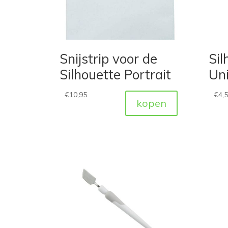
Snijstrip voor de
Sil
Silhouette Portrait
Uni
€
10,95
€
4,
kopen