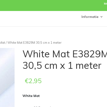
M
Informatie
 Mat
/ White Mat E3829M 30,5 cm x 1 meter
White Mat E3829
30,5 cm x 1 meter
€
2,95
White Mat