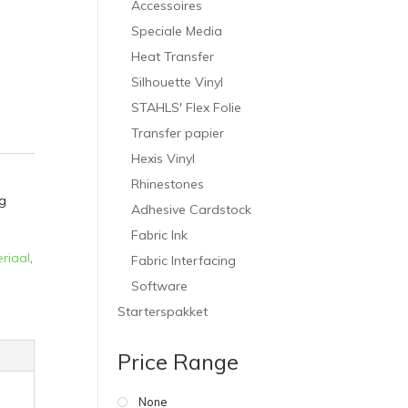
Accessoires
Speciale Media
Heat Transfer
Silhouette Vinyl
STAHLS' Flex Folie
Transfer papier
Hexis Vinyl
Rhinestones
g
Adhesive Cardstock
Fabric Ink
riaal
,
Fabric Interfacing
Software
Starterspakket
Price Range
None