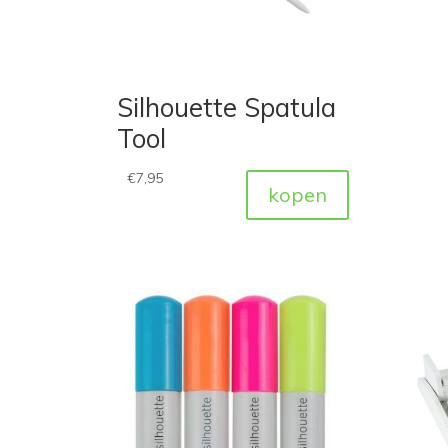
Silhouette Spatula
Tool
€
7,95
kopen