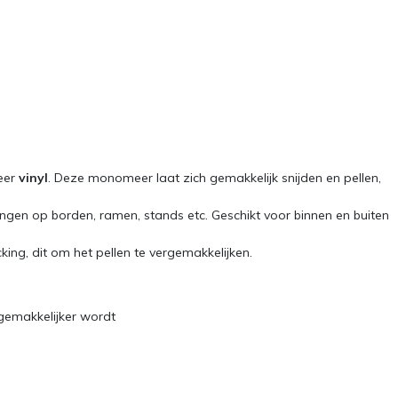
eer
vinyl
. Deze monomeer laat zich gemakkelijk snijden en pellen,
singen op borden, ramen, stands etc. Geschikt voor binnen en buiten
ing, dit om het pellen te vergemakkelijken.
 gemakkelijker wordt