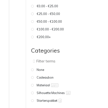
€0,00 - €25,00
€25,00 - €50,00
€50,00 - €100,00
€100,00 - €200,00
€200,00+
Categories
None
Cadeaubon
Materiaal
2577
Silhouette Machines
26
Starterspakket
4