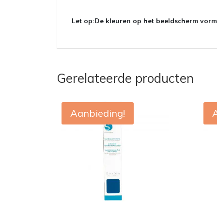
Let op:
De kleuren op het beeldscherm vorme
Gerelateerde producten
Aanbieding!