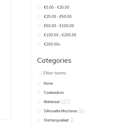
€0,00 - €25,00
€25,00 - €50,00
€50,00 - €100,00
€100,00 - €200,00
€200,00+
Categories
None
Cadeaubon
Materiaal
2577
Silhouette Machines
26
Starterspakket
4