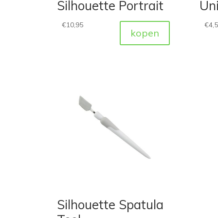
Silhouette Portrait
Uni
€
10,95
€
4,
kopen
Silhouette Spatula