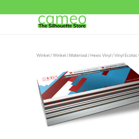
Winkel
/
Winkel
/
Materiaal
/
Hexis Vinyl
/
Vinyl Ecotac