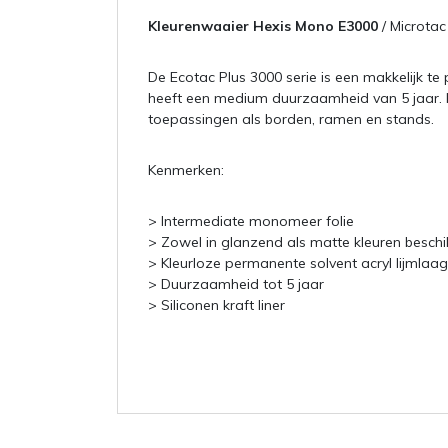
Kleurenwaaier Hexis Mono E3000
/ Microta
De Ecotac Plus 3000 serie is een makkelijk te p
heeft een medium duurzaamheid van 5 jaar. H
toepassingen als borden, ramen en stands.
Kenmerken:
> Intermediate monomeer folie
> Zowel in glanzend als matte kleuren besch
> Kleurloze permanente solvent acryl lijmlaag
> Duurzaamheid tot 5 jaar
> Siliconen kraft liner