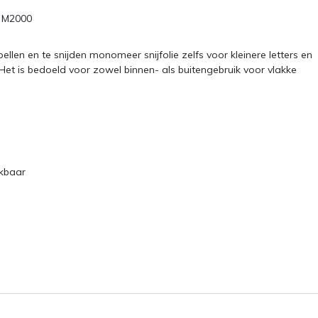
c M2000
ellen en te snijden monomeer snijfolie zelfs voor kleinere letters en
et is bedoeld voor zowel binnen- als buitengebruik voor vlakke
ikbaar