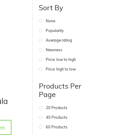
Sort By
None
Popularity
Average rating
Newness
Price: low to high
Price: high to low
Products Per
Page
ula
20 Products
40 Products
en
60 Products