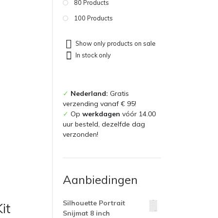
80 Products
100 Products
Show only products on sale
In stock only
✓
Nederland:
Gratis
verzending vanaf € 95!
✓
Op
werkdagen
vóór 14.00
uur besteld, dezelfde dag
verzonden!
Aanbiedingen
Silhouette Portrait
it
Snijmat 8 inch