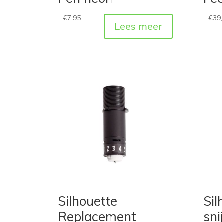
€
7,95
€
39
Lees meer
Silhouette
Sil
Replacement
sn