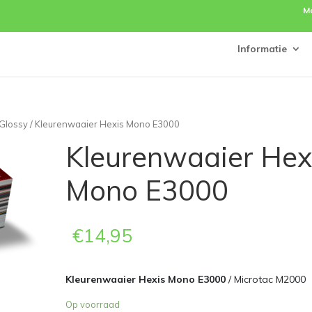
M
Informatie
 Glossy
/ Kleurenwaaier Hexis Mono E3000
Kleurenwaaier Hex
Mono E3000
€
14,95
Kleurenwaaier Hexis Mono E3000
/ Microtac M2000
Op voorraad