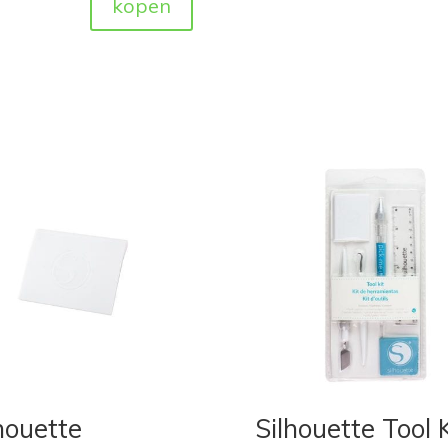
kopen
houette
Silhouette Tool K