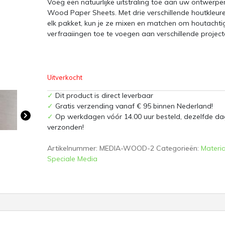
Voeg een natuurlijke uitstraling toe aan uw ontwerp
Wood Paper Sheets. Met drie verschillende houtkleure
elk pakket, kun je ze mixen en matchen om houtachti
verfraaiingen toe te voegen aan verschillende project
Uitverkocht
✓
Dit product is direct leverbaar
✓
Gratis verzending vanaf € 95 binnen Nederland!
✓
Op werkdagen vóór 14.00 uur besteld, dezelfde da
verzonden!
Artikelnummer:
MEDIA-WOOD-2
Categorieën:
Materi
Speciale Media