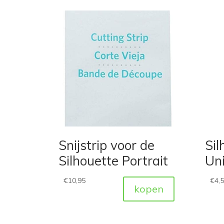
Snijstrip voor de
Sil
Silhouette Portrait
Uni
€
10,95
€
4,
kopen