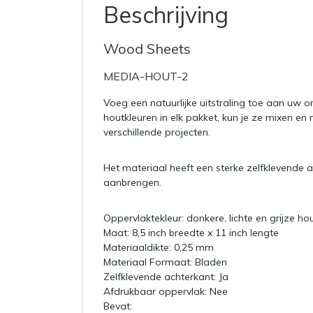
Beschrijving
Wood Sheets
MEDIA-HOUT-2
Voeg een natuurlijke uitstraling toe aan uw
houtkleuren in elk pakket, kun je ze mixen e
verschillende projecten.
Het materiaal heeft een sterke zelfklevende 
aanbrengen.
Oppervlaktekleur: donkere, lichte en grijze ho
Maat: 8,5 inch breedte x 11 inch lengte
Materiaaldikte: 0,25 mm
Materiaal Formaat: Bladen
Zelfklevende achterkant: Ja
Afdrukbaar oppervlak: Nee
Bevat: