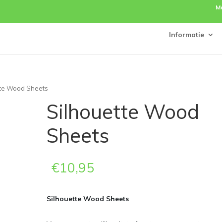
M
Informatie
tte Wood Sheets
Silhouette Wood
Sheets
€
10,95
Silhouette Wood Sheets