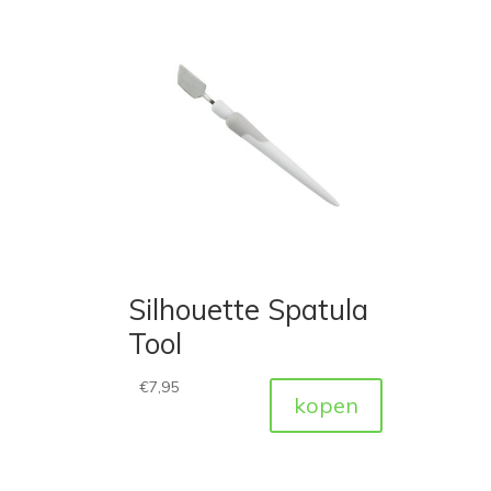
Silhouette Spatula
Tool
€
7,95
kopen