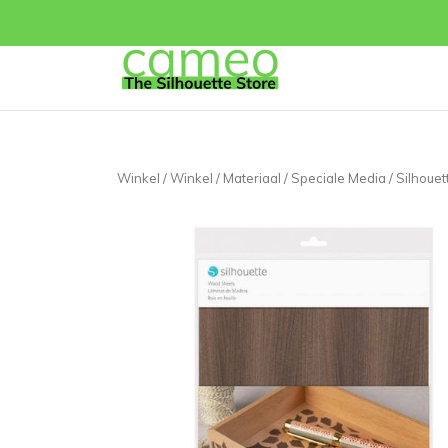
Winkel
/
Winkel
/
Materiaal
/
Speciale Media
/ Silhoue