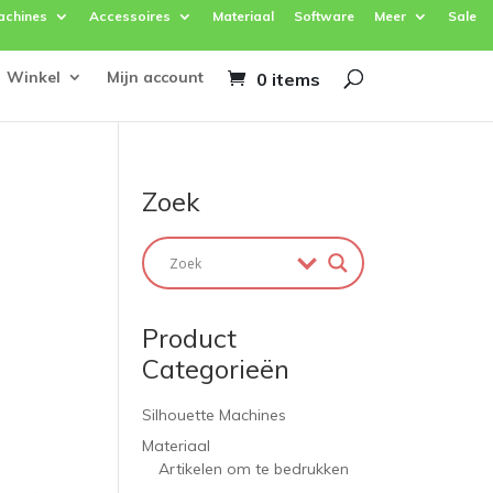
achines
Accessoires
Materiaal
Software
Meer
Sale
Winkel
Mijn account
0 items
Zoek
Product
Categorieën
Silhouette Machines
Materiaal
Artikelen om te bedrukken