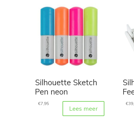
Silhouette Sketch
Sil
Pen neon
Fe
€
7,95
€
39
Lees meer