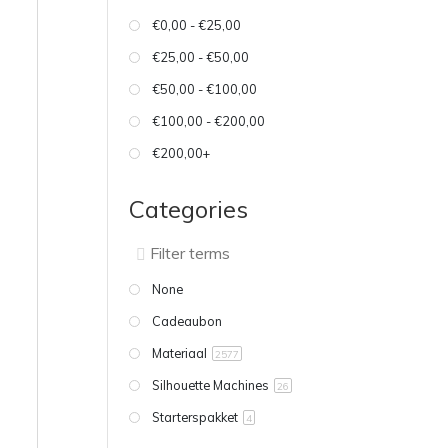
€0,00 - €25,00
€25,00 - €50,00
€50,00 - €100,00
€100,00 - €200,00
€200,00+
Categories
None
Cadeaubon
Materiaal
2577
Silhouette Machines
26
Starterspakket
4