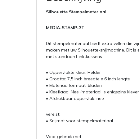
Silhouette Stempelmateriaal
MEDIA-STAMP-3T
Dit stempelmateriaal biedt extra vellen die 
maken met uw Silhouette-snijmachine. Dit is 
met standaard-inktkussens.
• Oppervlakte kleur: Helder
• Grootte: 7,5 inch breedte x 6 inch lengte
• Materiaalformaat: bladen
• Kleeflaag: Nee (materiaal is enigszins kleve
• Afdrukbaar oppervlak: nee
vereist:
• Snijmat voor stempelmateriaal
Voor gebruik met: