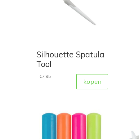
Silhouette Spatula
Tool
€
7,95
kopen