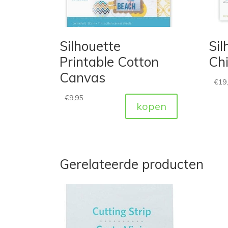
Silhouette
Sil
Printable Cotton
Ch
Canvas
€
19
€
9,95
kopen
Gerelateerde producten