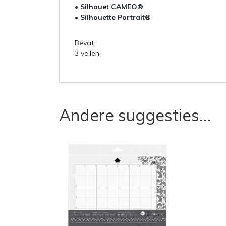
• Silhouet CAMEO®
• Silhouette Portrait®
Bevat:
3 vellen
Andere suggesties…