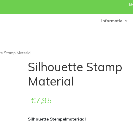
M
Informatie
tte Stamp Material
Silhouette Stamp
Material
€
7,95
Silhouette Stempelmateriaal