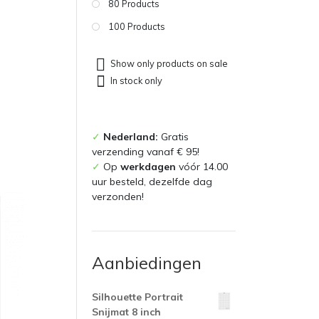
80 Products
100 Products
Show only products on sale
In stock only
✓
Nederland:
Gratis
verzending vanaf € 95!
✓
Op
werkdagen
vóór 14.00
uur besteld, dezelfde dag
verzonden!
Aanbiedingen
Silhouette Portrait
Snijmat 8 inch