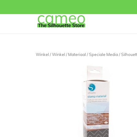
Winkel
/
Winkel
/
Materiaal
/
Speciale Media
/ Silhoue