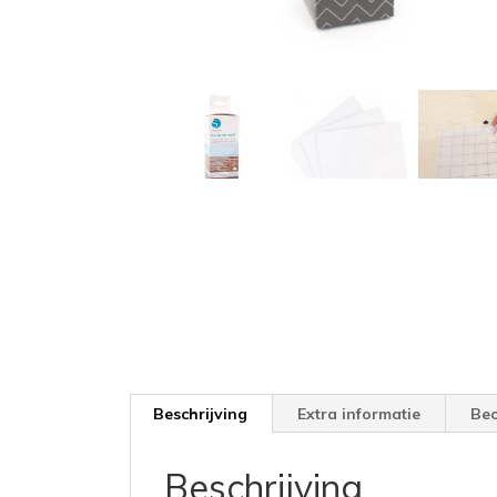
Beschrijving
Extra informatie
Beo
Beschrijving