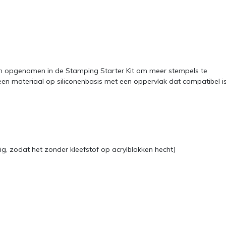
zijn opgenomen in de Stamping Starter Kit om meer stempels te
een materiaal op siliconenbasis met een oppervlak dat compatibel i
rig, zodat het zonder kleefstof op acrylblokken hecht)