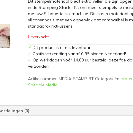
Dit stempelmateriaal biedt extra vellen die zijn opg
in de Stamping Starter Kit om meer stempels te mak
met uw Silhouette-snijmachine. Dit is een materiaal o
siliconenbasis met een oppervlak dat compatibel is m
standaard-inktkussens.
Uitverkocht
✓
Dit product is direct leverbaar
✓
Gratis verzending vanaf € 95 binnen Nederland!
✓
Op werkdagen vóór 14.00 uur besteld, dezelfde da
verzonden!
Artikelnummer:
MEDIA-STAMP-3T
Categorieën:
Mater
Speciale Media
ordelingen (0)