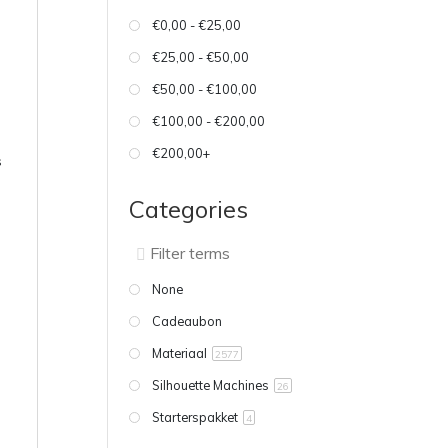
€0,00 - €25,00
€25,00 - €50,00
€50,00 - €100,00
€100,00 - €200,00
€200,00+
s
Categories
None
Cadeaubon
Materiaal
2577
Silhouette Machines
26
Starterspakket
4