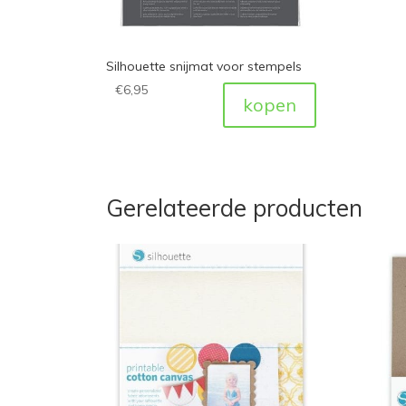
Silhouette snijmat voor stempels
€
6,95
kopen
Gerelateerde producten