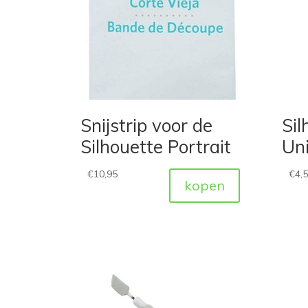
Snijstrip voor de
Sil
Silhouette Portrait
Uni
€
10,95
€
4,
kopen