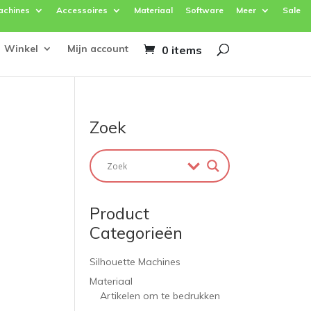
achines
Accessoires
Materiaal
Software
Meer
Sale
Winkel
Mijn account
0 items
Zoek
Product
Categorieën
Silhouette Machines
Materiaal
Artikelen om te bedrukken