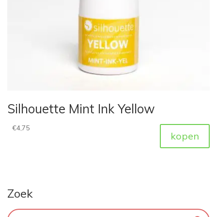
Silhouette Mint Ink Yellow
€
4,75
kopen
Zoek