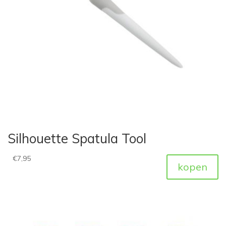
Silhouette Spatula Tool
€
7,95
kopen