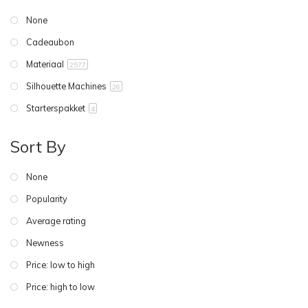
None
Cadeaubon
Materiaal
2577
Silhouette Machines
26
Starterspakket
4
Sort By
None
Popularity
Average rating
Newness
Price: low to high
Price: high to low