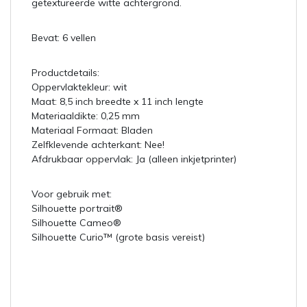
getextureerde witte achtergrond.
Bevat: 6 vellen
Productdetails:
Oppervlaktekleur: wit
Maat: 8,5 inch breedte x 11 inch lengte
Materiaaldikte: 0,25 mm
Materiaal Formaat: Bladen
Zelfklevende achterkant: Nee!
Afdrukbaar oppervlak: Ja (alleen inkjetprinter)
Voor gebruik met:
Silhouette portrait®
Silhouette Cameo®
Silhouette Curio™ (grote basis vereist)