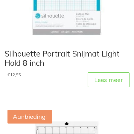
Silhouette Portrait Snijmat Light
Hold 8 inch
€
12,95
Lees meer
Aanbieding!