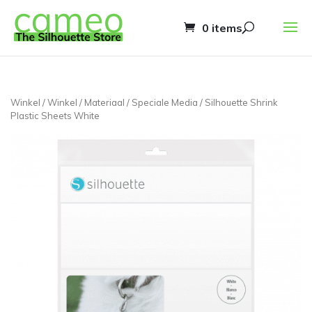
0 items
Winkel
/
Winkel
/
Materiaal
/
Speciale Media
/ Silhouette Shrink
Plastic Sheets White