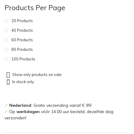
Products Per Page
20 Products
40 Products
60 Products
80 Products
100 Products
Show only products on sale
In stock only
✓
Nederland:
Gratis verzending vanaf € 95!
✓
Op
werkdagen
vóór 14.00 uur besteld, dezelfde dag
verzonden!