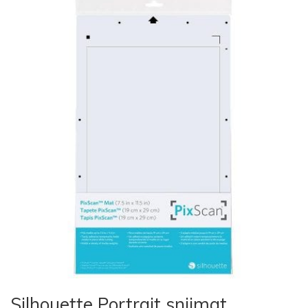
Silhouette Portrait snijmat