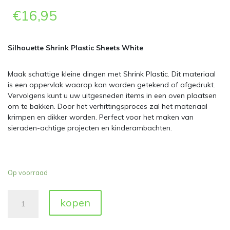
€
16,95
Silhouette Shrink Plastic Sheets White
Maak schattige kleine dingen met Shrink Plastic. Dit materiaal
is een oppervlak waarop kan worden getekend of afgedrukt.
Vervolgens kunt u uw uitgesneden items in een oven plaatsen
om te bakken. Door het verhittingsproces zal het materiaal
krimpen en dikker worden. Perfect voor het maken van
sieraden-achtige projecten en kinderambachten.
Op voorraad
Silhouette
kopen
Shrink
Plastic
Sheets