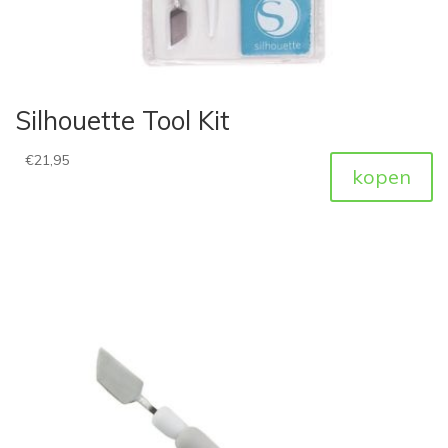
Silhouette Tool Kit
€
21,95
kopen