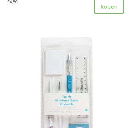
€
4,50
kopen