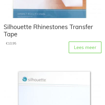
Silhouette Rhinestones Transfer
Tape
€
10,95
Lees meer