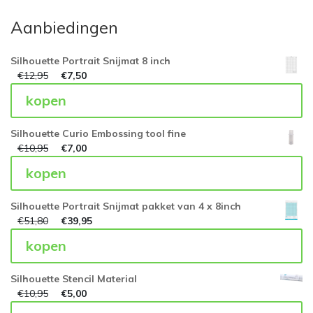
Aanbiedingen
Silhouette Portrait Snijmat 8 inch
€
12,95
€
7,50
kopen
Silhouette Curio Embossing tool fine
€
10,95
€
7,00
kopen
Silhouette Portrait Snijmat pakket van 4 x 8inch
€
51,80
€
39,95
kopen
Silhouette Stencil Material
€
10,95
€
5,00