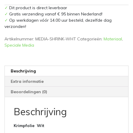
White
✓
Dit product is direct leverbaar
aantal
✓
Gratis verzending vanaf € 95 binnen Nederland!
✓
Op werkdagen vóór 14.00 uur besteld, dezelfde dag
verzonden!
Artikelnummer:
MEDIA-SHRINK-WHT
Categorieën:
Materiaal
,
Speciale Media
Beschrijving
Extra informatie
Beoordelingen (0)
Beschrijving
Krimpfolie Wit