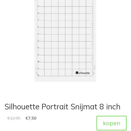
Silhouette Portrait Snijmat 8 inch
€
12,95
€
7,50
kopen