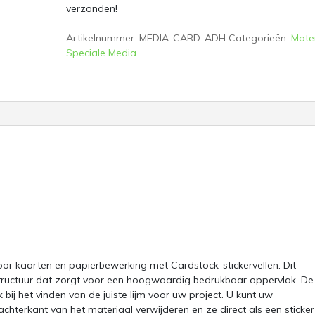
verzonden!
Artikelnummer:
MEDIA-CARD-ADH
Categorieën:
Mate
Speciale Media
or kaarten en papierbewerking met Cardstock-stickervellen. Dit
tructuur dat zorgt voor een hoogwaardig bedrukbaar oppervlak. De
bij het vinden van de juiste lijm voor uw project. U kunt uw
hterkant van het materiaal verwijderen en ze direct als een sticker