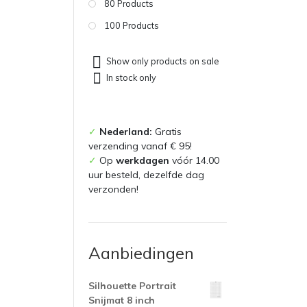
80 Products
100 Products
Show only products on sale
In stock only
✓
Nederland:
Gratis
verzending vanaf € 95!
✓
Op
werkdagen
vóór 14.00
uur besteld, dezelfde dag
verzonden!
Aanbiedingen
Silhouette Portrait
Snijmat 8 inch