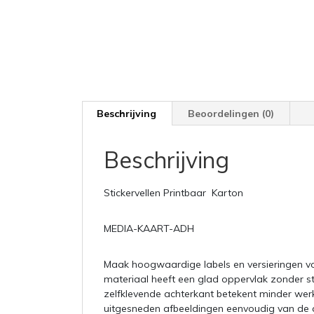
Beschrijving
Beoordelingen (0)
Beschrijving
Stickervellen Printbaar Karton
MEDIA-KAART-ADH
Maak hoogwaardige labels en versieringen vo
materiaal heeft een glad oppervlak zonder s
zelfklevende achterkant betekent minder werk 
uitgesneden afbeeldingen eenvoudig van de ac