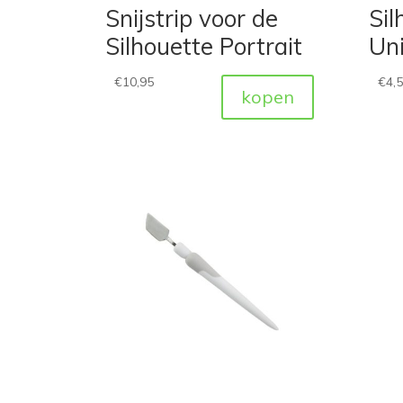
Snijstrip voor de
Sil
Silhouette Portrait
Uni
€
10,95
€
4,
kopen