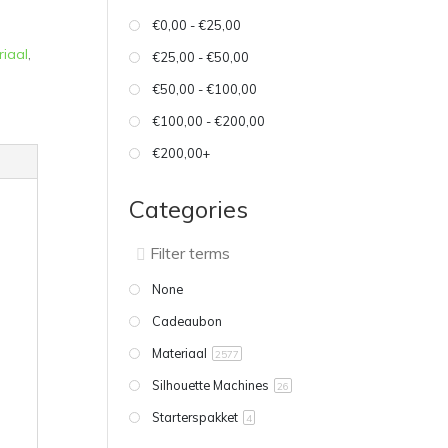
€0,00 - €25,00
riaal
,
€25,00 - €50,00
€50,00 - €100,00
€100,00 - €200,00
€200,00+
Categories
None
Cadeaubon
Materiaal
2577
Silhouette Machines
26
Starterspakket
4