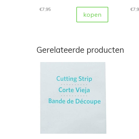
€
7,95
€
7,
kopen
Gerelateerde producten