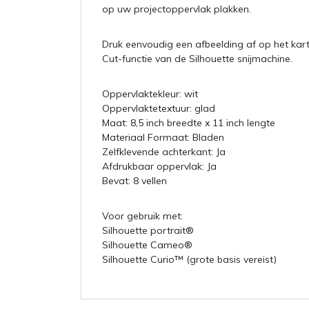
op uw projectoppervlak plakken.
Druk eenvoudig een afbeelding af op het kart
Cut-functie van de Silhouette snijmachine.
Oppervlaktekleur: wit
Oppervlaktetextuur: glad
Maat: 8,5 inch breedte x 11 inch lengte
Materiaal Formaat: Bladen
Zelfklevende achterkant: Ja
Afdrukbaar oppervlak: Ja
Bevat: 8 vellen
Voor gebruik met:
Silhouette portrait®
Silhouette Cameo®
Silhouette Curio™ (grote basis vereist)