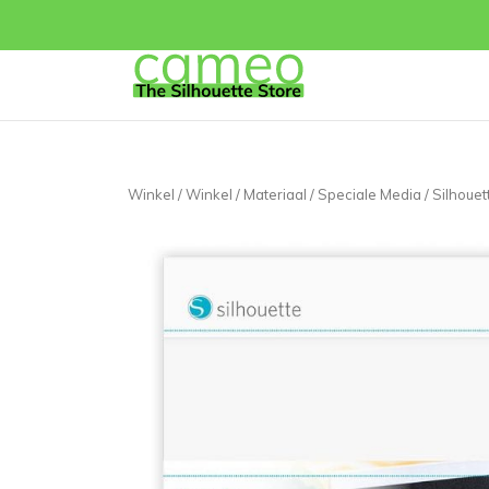
Winkel
/
Winkel
/
Materiaal
/
Speciale Media
/ Silhoue