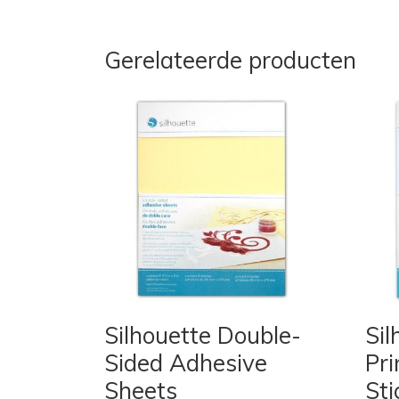
Gerelateerde producten
Silhouette Double-
Sil
Sided Adhesive
Pri
Sheets
Sti