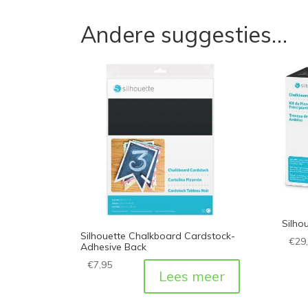
Andere suggesties…
Silho
Silhouette Chalkboard Cardstock-
€
29
Adhesive Back
€
7,95
Lees meer