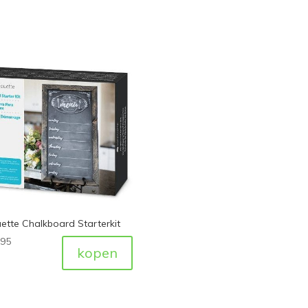
uette Chalkboard Starterkit
,95
kopen