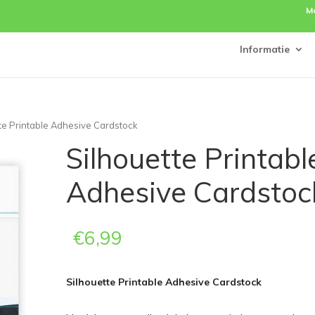
M
Informatie
tte Printable Adhesive Cardstock
Silhouette Printabl
Adhesive Cardstoc
€
6,99
Silhouette Printable Adhesive Cardstock