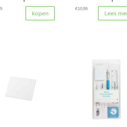
95
€
10,95
kopen
Lees me