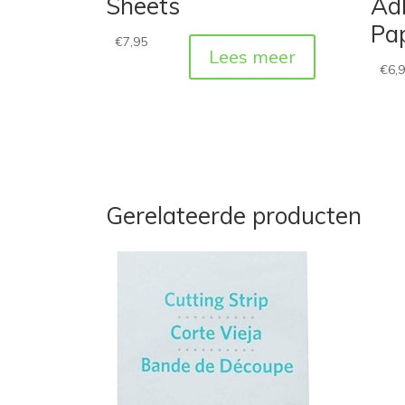
Sheets
Ad
Pap
€
7,95
Lees meer
€
6,
Gerelateerde producten