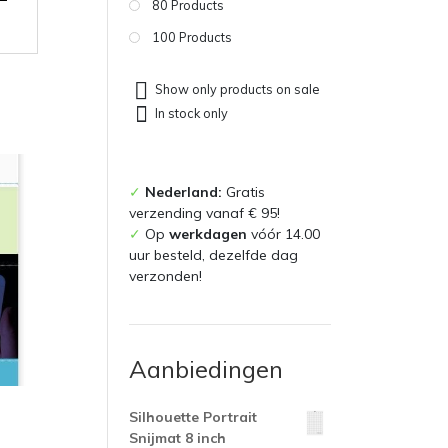
80 Products
100 Products
Show only products on sale
In stock only
✓
Nederland:
Gratis
verzending vanaf € 95!
✓
Op
werkdagen
vóór 14.00
uur besteld, dezelfde dag
verzonden!
Aanbiedingen
Silhouette Portrait
Snijmat 8 inch