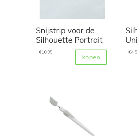
Snijstrip voor de
Sil
Silhouette Portrait
Uni
€
10,95
€
4,
kopen