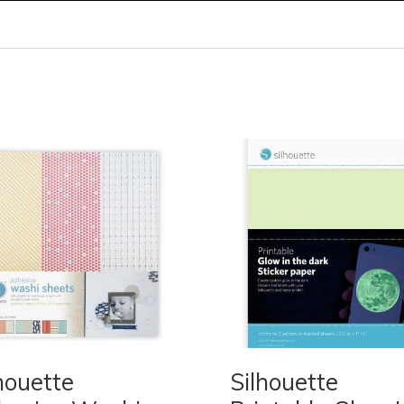
houette
Silhouette