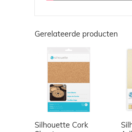
Gerelateerde producten
Silhouette Cork
Sil