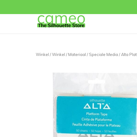
Winkel
/
Winkel
/
Materiaal
/
Speciale Media
/ Alta Pla