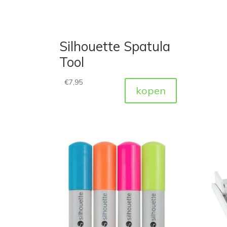
Silhouette Spatula
Tool
€
7,95
kopen