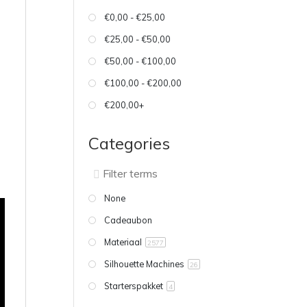
€0,00 - €25,00
€25,00 - €50,00
€50,00 - €100,00
€100,00 - €200,00
€200,00+
Categories
None
Cadeaubon
Materiaal
2577
Silhouette Machines
26
Starterspakket
4