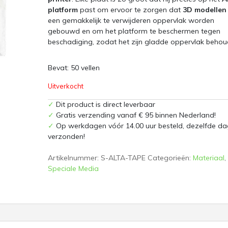
platform
past om ervoor te zorgen dat
3D modellen
een gemakkelijk te verwijderen oppervlak worden
gebouwd en om het platform te beschermen tegen
beschadiging, zodat het zijn gladde oppervlak behou
Bevat: 50 vellen
Uitverkocht
✓
Dit product is direct leverbaar
✓
Gratis verzending vanaf € 95 binnen Nederland!
✓
Op werkdagen vóór 14.00 uur besteld, dezelfde da
verzonden!
Artikelnummer:
S-ALTA-TAPE
Categorieën:
Materiaal
,
Speciale Media