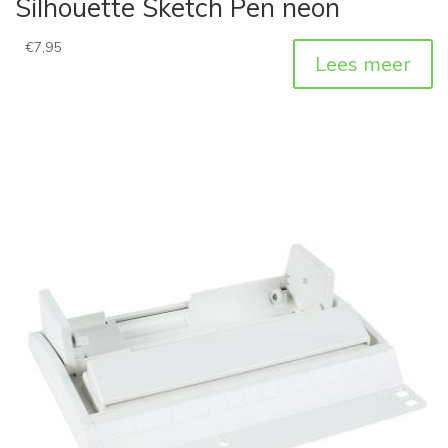
Silhouette Sketch Pen neon
€
7,95
Lees meer