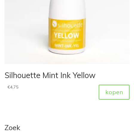
Silhouette Mint Ink Yellow
€
4,75
kopen
Zoek