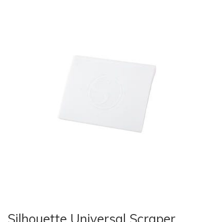
Silhouette Universal Scraper