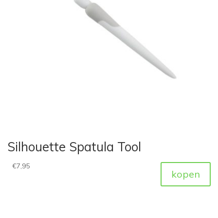
Silhouette Spatula Tool
€
7,95
kopen