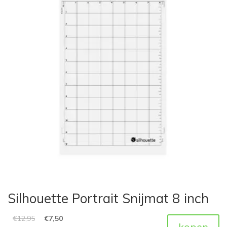
Silhouette Portrait Snijmat 8 inch
€
12,95
€
7,50
kopen