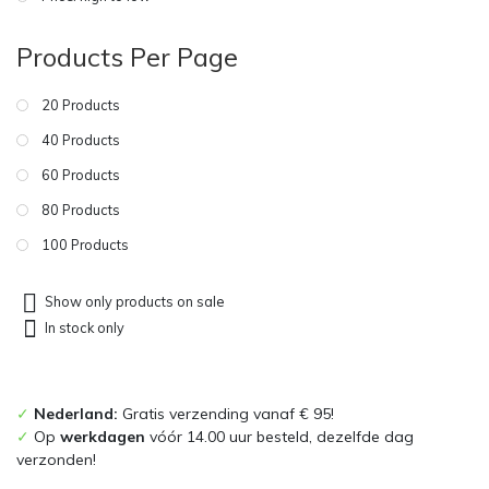
Products Per Page
20 Products
40 Products
60 Products
80 Products
100 Products
Show only products on sale
In stock only
✓
Nederland:
Gratis verzending vanaf € 95!
✓
Op
werkdagen
vóór 14.00 uur besteld, dezelfde dag
verzonden!