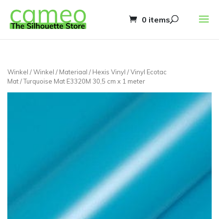
0 items
Winkel
/
Winkel
/
Materiaal
/
Hexis Vinyl
/
Vinyl Ecotac
Mat
/ Turquoise Mat E3320M 30,5 cm x 1 meter