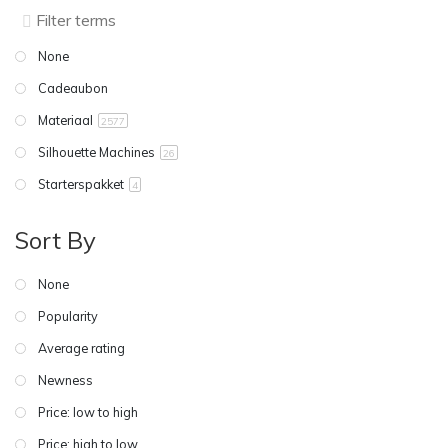
None
Cadeaubon
Materiaal
2577
Silhouette Machines
26
Starterspakket
4
Sort By
None
Popularity
Average rating
Newness
Price: low to high
Price: high to low