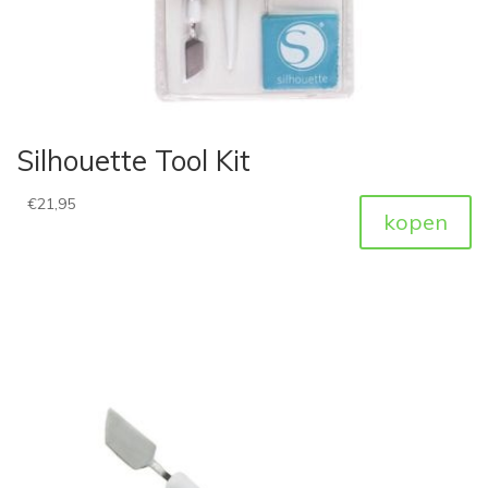
Silhouette Tool Kit
€
21,95
kopen