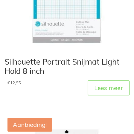
Silhouette Portrait Snijmat Light
Hold 8 inch
€
12,95
Lees meer
Aanbieding!