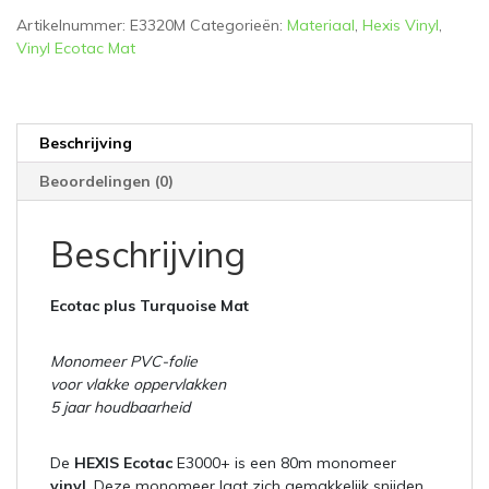
Artikelnummer:
E3320M
Categorieën:
Materiaal
,
Hexis Vinyl
,
Vinyl Ecotac Mat
Beschrijving
Beoordelingen (0)
Beschrijving
Ecotac plus Turquoise Mat
Monomeer PVC-folie
voor vlakke oppervlakken
5 jaar houdbaarheid
De
HEXIS Ecotac
E3000+ is een 80m monomeer
vinyl
. Deze monomeer laat zich gemakkelijk snijden