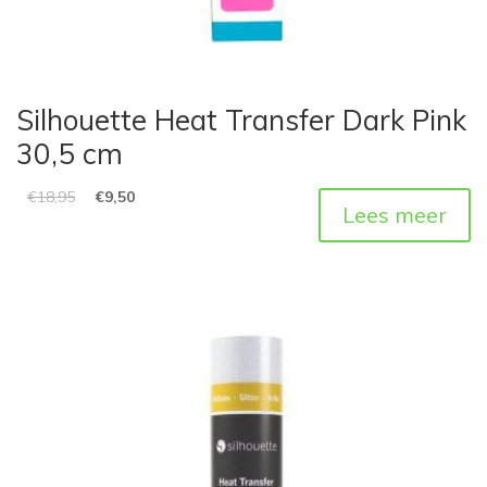
Silhouette Heat Transfer Dark Pink
30,5 cm
€
18,95
€
9,50
Lees meer