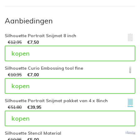
Aanbiedingen
Silhouette Portrait Snijmat 8 inch
€
12,95
€
7,50
kopen
Silhouette Curio Embossing tool fine
€
10,95
€
7,00
kopen
Silhouette Portrait Snijmat pakket van 4 x 8inch
€
51,80
€
39,95
kopen
Silhouette Stencil Material
€
10,95
€
5,00