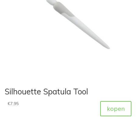
Silhouette Spatula Tool
€
7,95
kopen