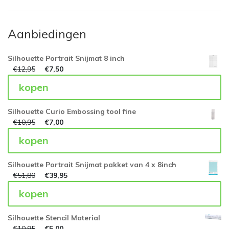
Aanbiedingen
Silhouette Portrait Snijmat 8 inch
€
12,95
€
7,50
kopen
Silhouette Curio Embossing tool fine
€
10,95
€
7,00
kopen
Silhouette Portrait Snijmat pakket van 4 x 8inch
€
51,80
€
39,95
kopen
Silhouette Stencil Material
€
10,95
€
5,00