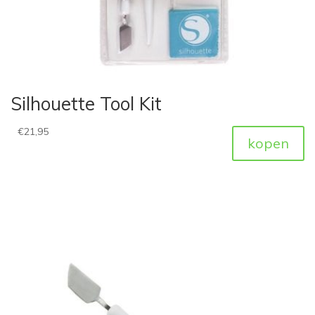
Silhouette Tool Kit
€
21,95
kopen