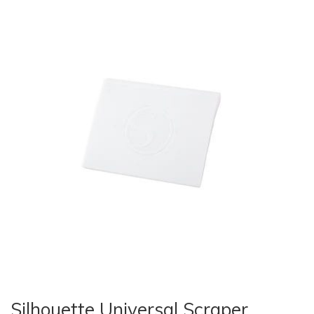
Silhouette Universal Scraper