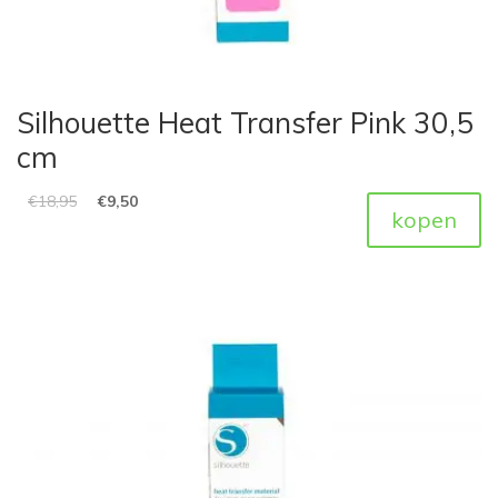
Silhouette Heat Transfer Pink 30,5
cm
€
18,95
€
9,50
kopen