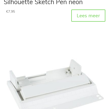
Silhouette Sketch Pen neon
€
7,95
Lees meer