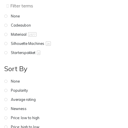
None
Cadeaubon
Materiaal
2577
Silhouette Machines
26
Starterspakket
4
Sort By
None
Popularity
Average rating
Newness
Price: low to high
Price: high to low