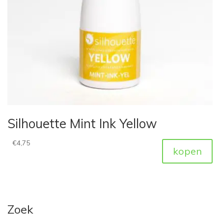
Silhouette Mint Ink Yellow
€
4,75
kopen
Zoek