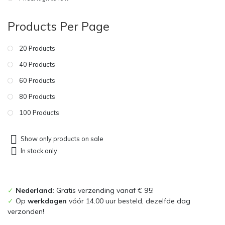
Products Per Page
20 Products
40 Products
60 Products
80 Products
100 Products
Show only products on sale
In stock only
✓
Nederland:
Gratis verzending vanaf € 95!
✓
Op
werkdagen
vóór 14.00 uur besteld, dezelfde dag
verzonden!