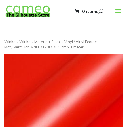
0 items
Winkel
/
Winkel
/
Materiaal
/
Hexis Vinyl
/
Vinyl Ecotac
Mat
/ Vermillon Mat E3179M 30,5 cm x 1 meter