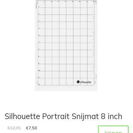
Silhouette Portrait Snijmat 8 inch
€
12,95
€
7,50
kopen