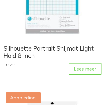
Silhouette Portrait Snijmat Light
Hold 8 inch
€
12,95
Lees meer
Aanbieding!