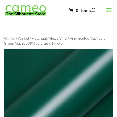
0 items
Winkel
/
Winkel
/
Materiaal
/
Hexis Vinyl
/
Vinyl Ecotac Mat
/ Larch
Green Mat E3336M 30,5 cm x 1 meter