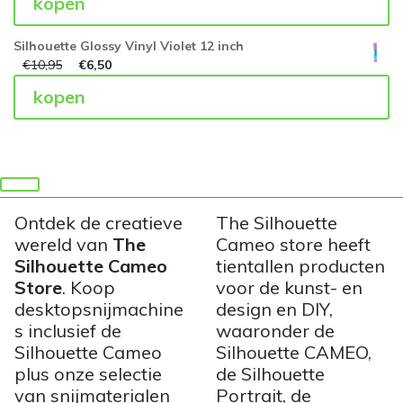
kopen
Silhouette Glossy Vinyl Violet 12 inch
€
10,95
€
6,50
kopen
Ontdek de creatieve
The Silhouette
wereld van
The
Cameo store heeft
Silhouette Cameo
tientallen producten
Store
. Koop
voor de kunst- en
desktopsnijmachine
design en DIY,
s inclusief de
waaronder de
Silhouette Cameo
Silhouette CAMEO,
plus onze selectie
de Silhouette
van snijmaterialen
Portrait, de