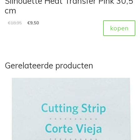
Silhouette Heat Transfer Pink 30,5
cm
€
18,95
€
9,50
kopen
Gerelateerde producten