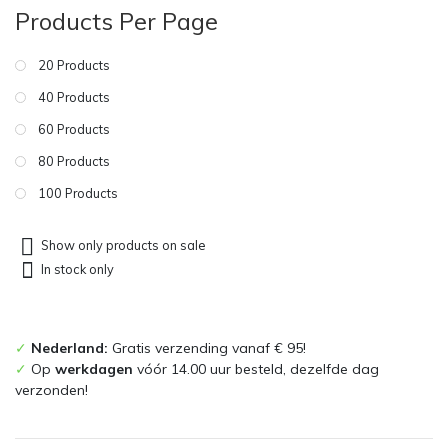
Products Per Page
20 Products
40 Products
60 Products
80 Products
100 Products
Show only products on sale
In stock only
✓
Nederland:
Gratis verzending vanaf € 95!
✓
Op
werkdagen
vóór 14.00 uur besteld, dezelfde dag
verzonden!