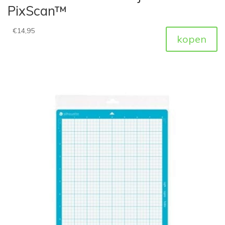
PixScan™
€
14,95
kopen