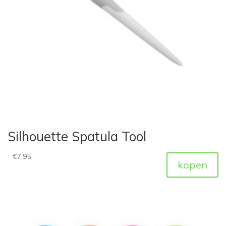
Silhouette Spatula Tool
€
7,95
kopen