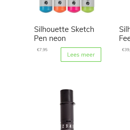
Silhouette Sketch
Sil
Pen neon
Fe
€
7,95
€
39
Lees meer