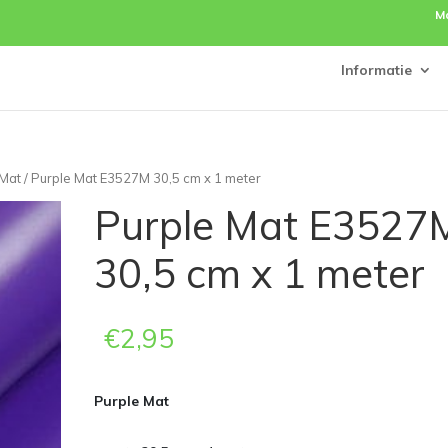
M
Informatie
 Mat
/ Purple Mat E3527M 30,5 cm x 1 meter
Purple Mat E3527
30,5 cm x 1 meter
€
2,95
Purple Mat