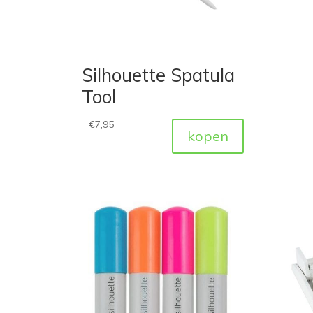
Silhouette Spatula
Tool
€
7,95
kopen