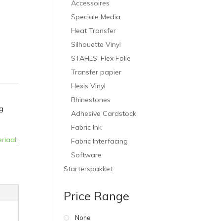
Accessoires
Speciale Media
Heat Transfer
Silhouette Vinyl
STAHLS' Flex Folie
Transfer papier
Hexis Vinyl
Rhinestones
g
Adhesive Cardstock
Fabric Ink
riaal
,
Fabric Interfacing
Software
Starterspakket
Price Range
None