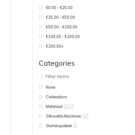
€0,00 - €25,00
€25,00 - €50,00
€50,00 - €100,00
€100,00 - €200,00
€200,00+
Categories
None
Cadeaubon
Materiaal
2577
Silhouette Machines
26
Starterspakket
4