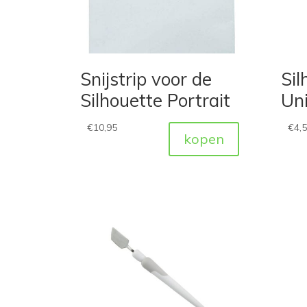
Snijstrip voor de
Sil
Silhouette Portrait
Uni
€
10,95
€
4,
kopen