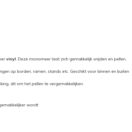
eer
vinyl
. Deze monomeer laat zich gemakkelijk snijden en pellen,
singen op borden, ramen, stands etc. Geschikt voor binnen en buiten
ing, dit om het pellen te vergemakkelijken.
 gemakkelijker wordt