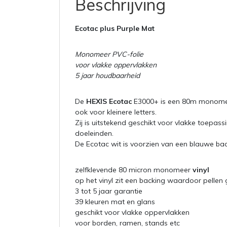
Beschrijving
Ecotac plus Purple Mat
Monomeer PVC-folie
voor vlakke oppervlakken
5 jaar houdbaarheid
De
HEXIS Ecotac
E3000+ is een 80m monom
ook voor kleinere letters.
Zij is uitstekend geschikt voor vlakke toepas
doeleinden.
De Ecotac wit is voorzien van een blauwe back
zelfklevende 80 micron monomeer
vinyl
op het vinyl zit een backing waardoor pellen
3 tot 5 jaar garantie
39 kleuren mat en glans
geschikt voor vlakke oppervlakken
voor borden, ramen, stands etc