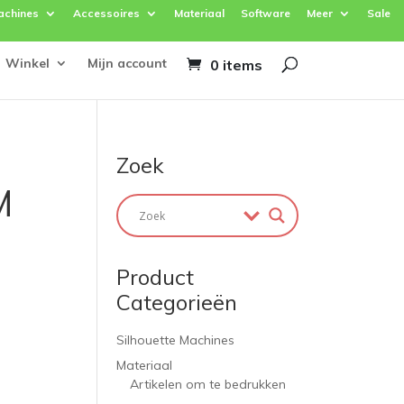
achines
Accessoires
Materiaal
Software
Meer
Sale
Winkel
Mijn account
0 items
Zoek
M
Product
Categorieën
Silhouette Machines
Materiaal
Artikelen om te bedrukken