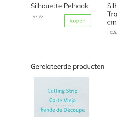
Silhouette Pelhaak
Sil
Tra
€
7,95
kopen
cm
€
18
Gerelateerde producten