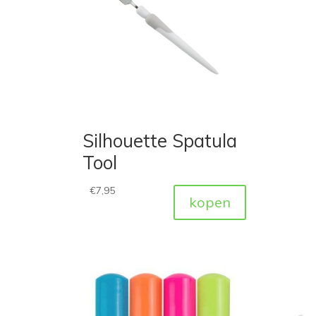
Silhouette Spatula
Tool
€
7,95
kopen