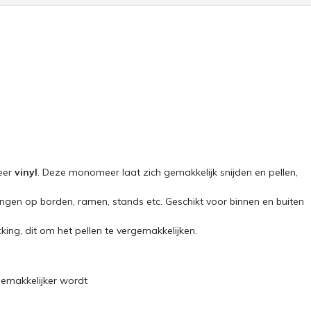
eer
vinyl
. Deze monomeer laat zich gemakkelijk snijden en pellen,
singen op borden, ramen, stands etc. Geschikt voor binnen en buiten
ing, dit om het pellen te vergemakkelijken.
gemakkelijker wordt