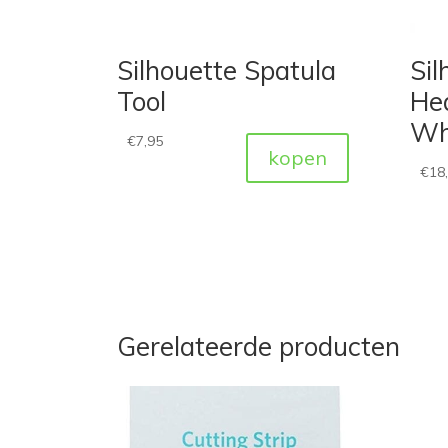
Silhouette Spatula
Sil
Tool
He
Wh
€
7,95
kopen
€
18
Gerelateerde producten