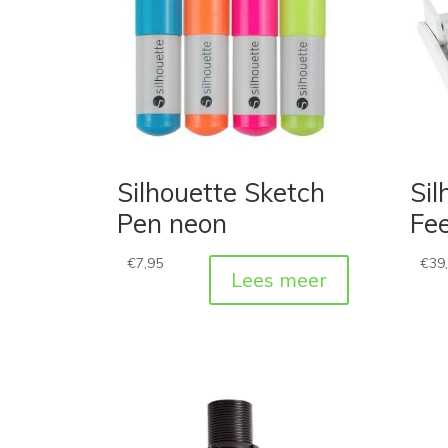
Silhouette Sketch
Sil
Pen neon
Fe
€
7,95
€
39
Lees meer