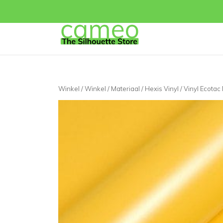
Winkel
/
Winkel
/
Materiaal
/
Hexis Vinyl
/
Vinyl Ecotac