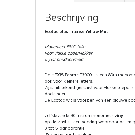
Beschrijving
Ecotac plus Intense Yellow Mat
Monomeer PVC-folie
voor vlakke oppervlakken
5 jaar houdbaarheid
De
HEXIS Ecotac
E3000+ is een 80m monom
ook voor kleinere letters.
Zij is uitstekend geschikt voor vlakke toepas
doeleinden.
De Ecotac wit is voorzien van een blauwe back
zelfklevende 80 micron monomeer
vinyl
op de vinyl zit een backing waardoor pellen 
3 tot 5 jaar garantie
39 kleuren mat en glans