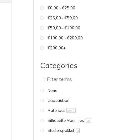
€0,00 - €25,00
€25,00 - €50,00
€50,00 - €100,00
€100,00 - €200,00
€200,00+
Categories
None
Cadeaubon
Materiaal
2577
Silhouette Machines
26
Starterspakket
4