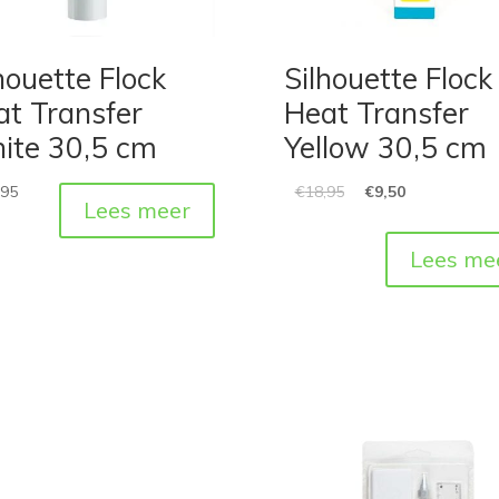
houette Flock
Silhouette Flock
at Transfer
Heat Transfer
ite 30,5 cm
Yellow 30,5 cm
,95
€
18,95
€
9,50
Lees meer
Lees me