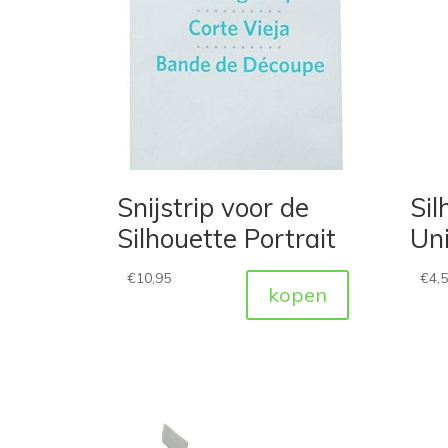
Snijstrip voor de
Sil
Silhouette Portrait
Uni
€
10,95
€
4,
kopen