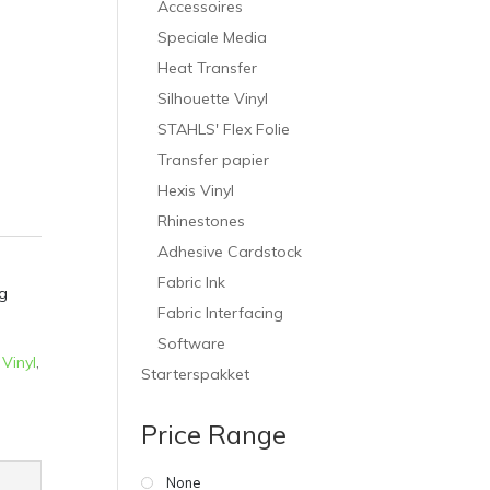
Accessoires
Speciale Media
Heat Transfer
Silhouette Vinyl
STAHLS' Flex Folie
Transfer papier
Hexis Vinyl
Rhinestones
Adhesive Cardstock
Fabric Ink
g
Fabric Interfacing
Software
 Vinyl
,
Starterspakket
Price Range
None