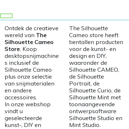
Ontdek de creatieve
The Silhouette
wereld van
The
Cameo store heeft
Silhouette Cameo
tientallen producten
Store
. Koop
voor de kunst- en
desktopsnijmachine
design en DIY,
s inclusief de
waaronder de
Silhouette Cameo
Silhouette CAMEO,
plus onze selectie
de Silhouette
van snijmaterialen
Portrait, de
en andere
Silhouette Curio, de
accessoires.
Silhouette Mint met
In onze webshop
toonaangevende
vindt u
ontwerpsoftware
geselecteerde
Silhouette Studio en
kunst-, DIY en
Mint Studio.