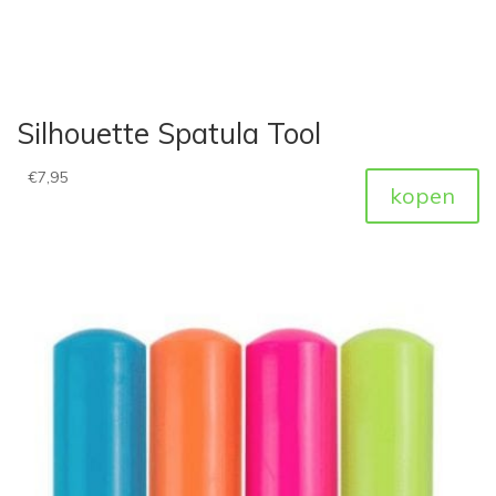
Silhouette Spatula Tool
€
7,95
kopen