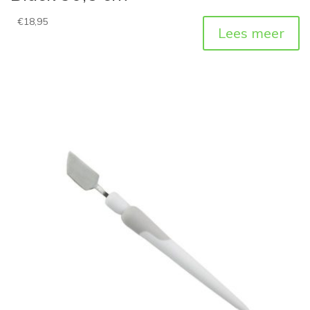
€
18,95
Lees meer