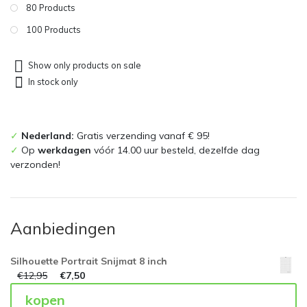
80 Products
100 Products
Show only products on sale
In stock only
✓
Nederland:
Gratis verzending vanaf € 95!
✓
Op
werkdagen
vóór 14.00 uur besteld, dezelfde dag
verzonden!
Aanbiedingen
Silhouette Portrait Snijmat 8 inch
€
12,95
€
7,50
kopen