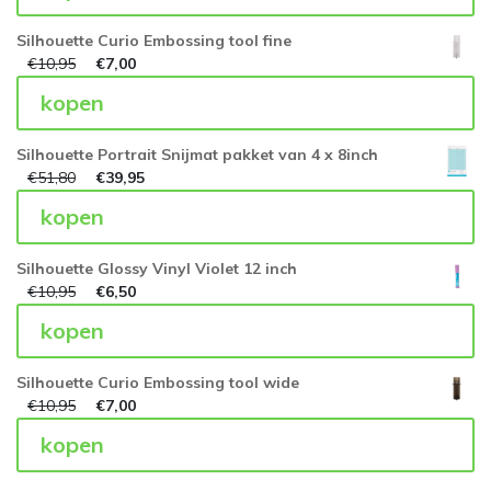
Silhouette Curio Embossing tool fine
€
10,95
€
7,00
kopen
Silhouette Portrait Snijmat pakket van 4 x 8inch
€
51,80
€
39,95
kopen
Silhouette Glossy Vinyl Violet 12 inch
€
10,95
€
6,50
kopen
Silhouette Curio Embossing tool wide
€
10,95
€
7,00
kopen