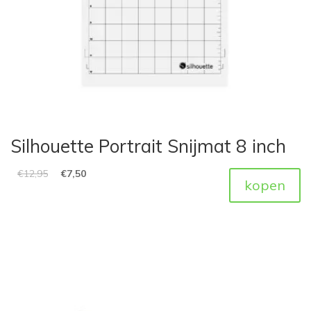
Silhouette Portrait Snijmat 8 inch
€
12,95
€
7,50
kopen