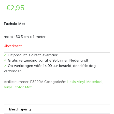
€
2,95
Fuchsia Mat
maat : 30,5 cm x 1 meter
Uitverkocht
✓
Dit product is direct leverbaar
✓
Gratis verzending vanaf € 95 binnen Nederland!
✓
Op werkdagen vóór 14.00 uur besteld, dezelfde dag
verzonden!
Artikelnummer:
E3220M
Categorieën:
Hexis Vinyl
,
Materiaal
,
Vinyl Ecotac Mat
Beschrijving