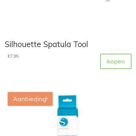
Silhouette Spatula Tool
€
7,95
kopen
Aanbieding!