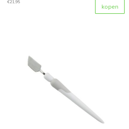
€
21,95
kopen