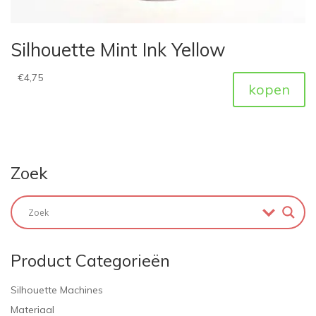
Silhouette Mint Ink Yellow
€
4,75
kopen
Zoek
Product Categorieën
Silhouette Machines
Materiaal