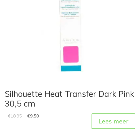
Silhouette Heat Transfer Dark Pink
30,5 cm
€
18,95
€
9,50
Lees meer