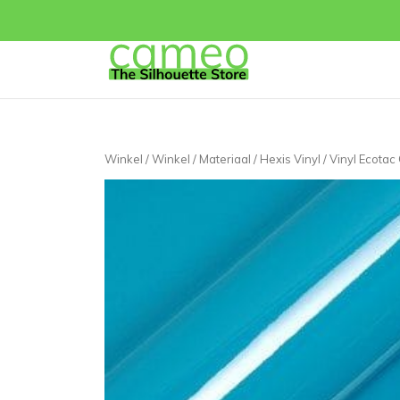
Winkel
/
Winkel
/
Materiaal
/
Hexis Vinyl
/
Vinyl Ecotac