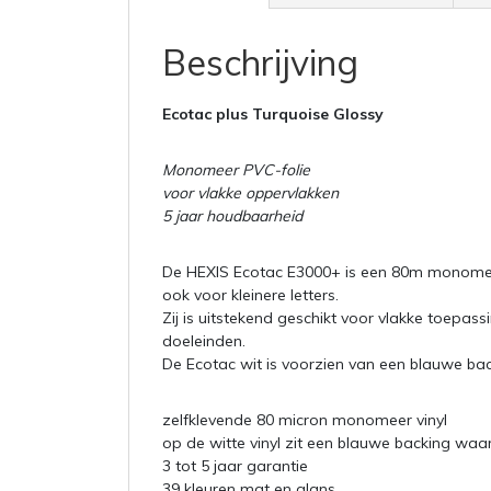
Beschrijving
Ecotac plus Turquoise Glossy
Monomeer PVC-folie
voor vlakke oppervlakken
5 jaar houdbaarheid
De HEXIS Ecotac E3000+ is een 80m monom
ook voor kleinere letters.
Zij is uitstekend geschikt voor vlakke toepas
doeleinden.
De Ecotac wit is voorzien van een blauwe back
zelfklevende 80 micron monomeer vinyl
op de witte vinyl zit een blauwe backing waa
3 tot 5 jaar garantie
39 kleuren mat en glans