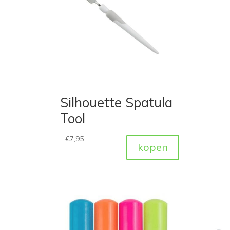
Silhouette Spatula
Tool
€
7,95
kopen