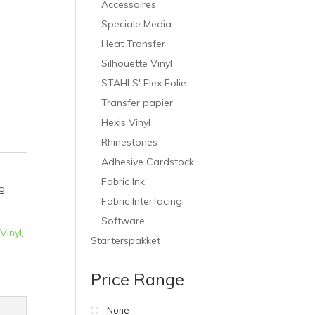
Accessoires
Speciale Media
Heat Transfer
Silhouette Vinyl
STAHLS' Flex Folie
Transfer papier
Hexis Vinyl
Rhinestones
Adhesive Cardstock
Fabric Ink
g
Fabric Interfacing
Software
Vinyl
,
Starterspakket
Price Range
None