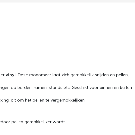
eer
vinyl
. Deze monomeer laat zich gemakkelijk snijden en pellen,
singen op borden, ramen, stands etc. Geschikt voor binnen en buiten
ing, dit om het pellen te vergemakkelijken.
rdoor pellen gemakkelijker wordt