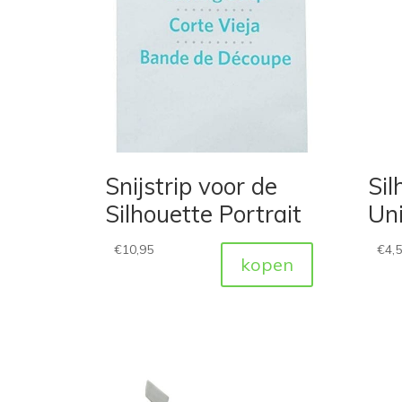
Snijstrip voor de
Sil
Silhouette Portrait
Uni
€
10,95
€
4,
kopen