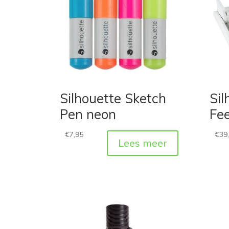
Silhouette Sketch
Sil
Pen neon
Fe
€
7,95
€
39
Lees meer