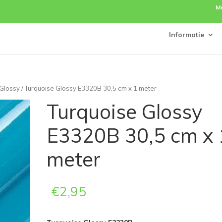
M
Informatie
 Glossy
/ Turquoise Glossy E3320B 30,5 cm x 1 meter
Turquoise Glossy
E3320B 30,5 cm x 
meter
€
2,95