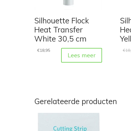
Silhouette Flock
Sil
Heat Transfer
He
White 30,5 cm
Ye
€
18,95
€
18
Lees meer
Gerelateerde producten