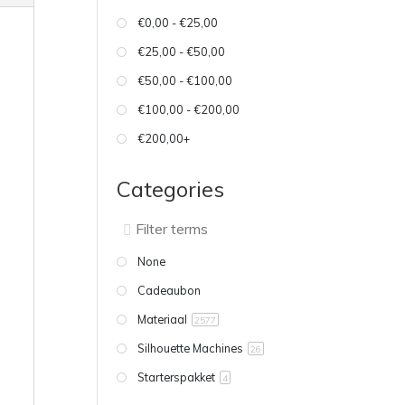
€0,00 - €25,00
€25,00 - €50,00
€50,00 - €100,00
€100,00 - €200,00
€200,00+
Categories
None
Cadeaubon
Materiaal
2577
Silhouette Machines
26
Starterspakket
4