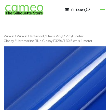
0 items
Winkel
/
Winkel
/
Materiaal
/
Hexis Vinyl
/
Vinyl Ecotac
Glossy
/ Ultramarine Blue Glossy E3294B 30,5 cm x 1 meter