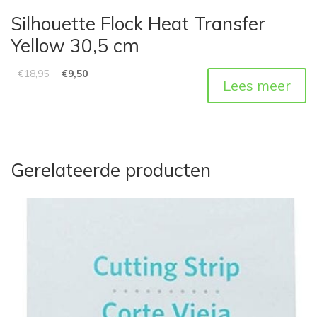
Silhouette Flock Heat Transfer
Yellow 30,5 cm
€
18,95
€
9,50
Lees meer
Gerelateerde producten