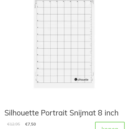
Silhouette Portrait Snijmat 8 inch
€
12,95
€
7,50
kopen