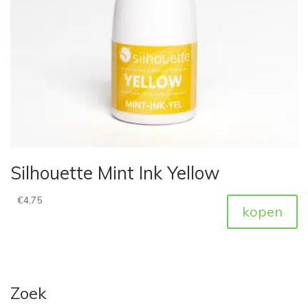
Silhouette Mint Ink Yellow
€
4,75
kopen
Zoek