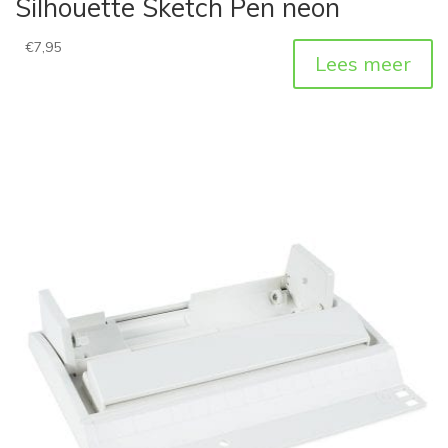
Silhouette Sketch Pen neon
€
7,95
Lees meer