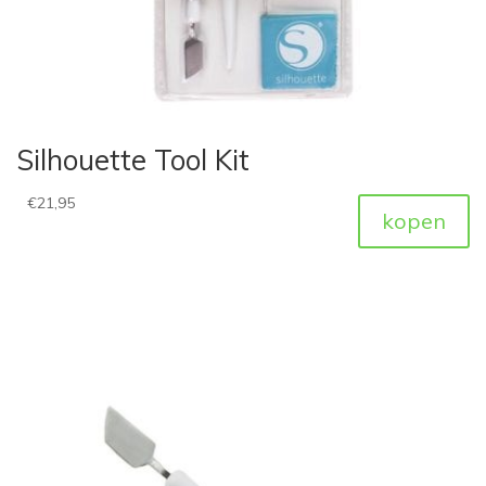
Silhouette Tool Kit
€
21,95
kopen