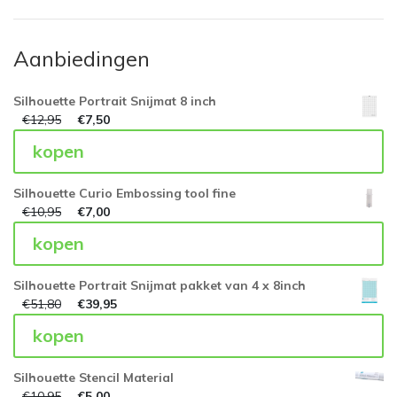
Aanbiedingen
Silhouette Portrait Snijmat 8 inch
€
12,95
€
7,50
kopen
Silhouette Curio Embossing tool fine
€
10,95
€
7,00
kopen
Silhouette Portrait Snijmat pakket van 4 x 8inch
€
51,80
€
39,95
kopen
Silhouette Stencil Material
€
10,95
€
5,00