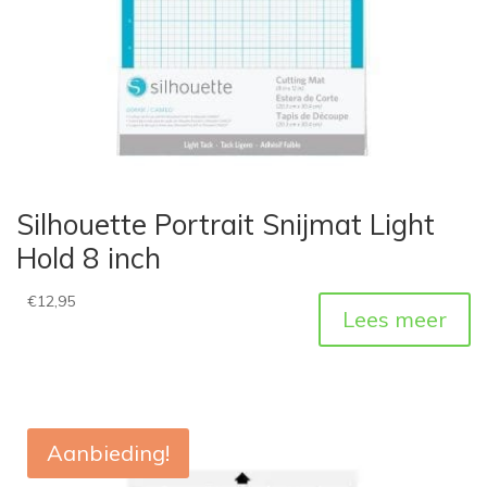
Silhouette Portrait Snijmat Light
Hold 8 inch
€
12,95
Lees meer
Aanbieding!