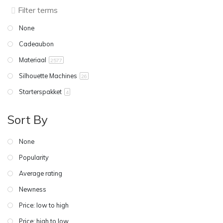
None
Cadeaubon
Materiaal
2577
Silhouette Machines
26
Starterspakket
4
Sort By
None
Popularity
Average rating
Newness
Price: low to high
Price: high to low