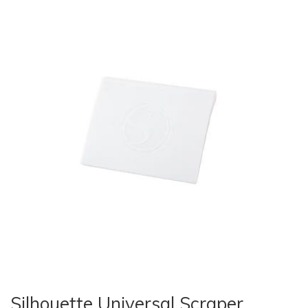
Silhouette Universal Scraper