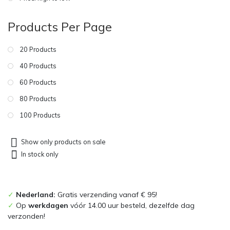
Products Per Page
20 Products
40 Products
60 Products
80 Products
100 Products
Show only products on sale
In stock only
✓
Nederland:
Gratis verzending vanaf € 95!
✓
Op
werkdagen
vóór 14.00 uur besteld, dezelfde dag
verzonden!