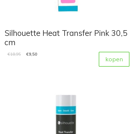
Silhouette Heat Transfer Pink 30,5
cm
€
18,95
€
9,50
kopen