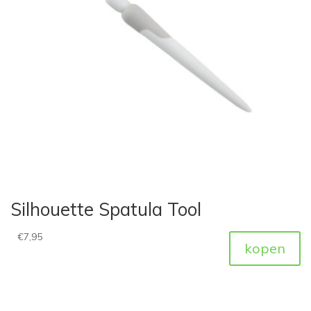
Silhouette Spatula Tool
€
7,95
kopen