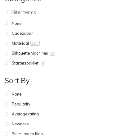
None
Cadeaubon
Materiaal
2577
Silhouette Machines
26
Starterspakket
4
Sort By
None
Popularity
Average rating
Newness
Price: low to high