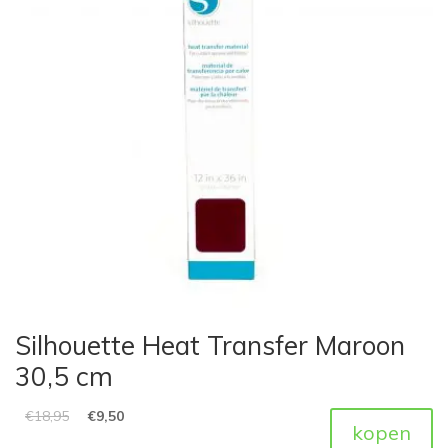
Silhouette Heat Transfer Maroon
30,5 cm
€
18,95
€
9,50
kopen