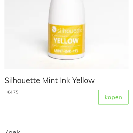
Silhouette Mint Ink Yellow
€
4,75
kopen
Zoek