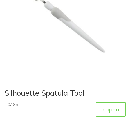
Silhouette Spatula Tool
€
7,95
kopen