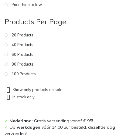
Price: high to low
Products Per Page
20 Products
40 Products
60 Products
80 Products
100 Products
Show only products on sale
In stock only
✓
Nederland:
Gratis verzending vanaf € 95!
✓
Op
werkdagen
vóór 14.00 uur besteld, dezelfde dag
verzonden!