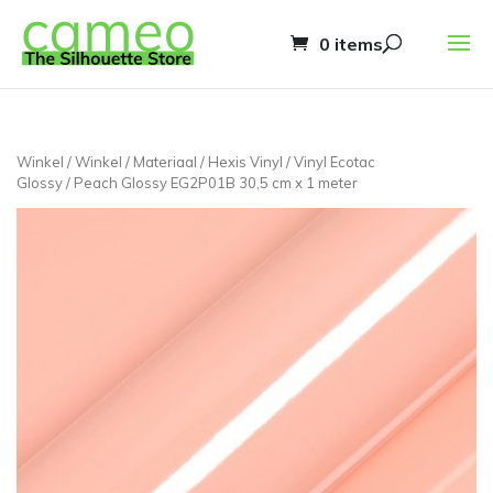
0 items
Winkel
/
Winkel
/
Materiaal
/
Hexis Vinyl
/
Vinyl Ecotac
Glossy
/ Peach Glossy EG2P01B 30,5 cm x 1 meter