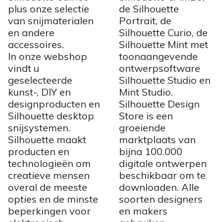
plus onze selectie
de Silhouette
van snijmaterialen
Portrait, de
en andere
Silhouette Curio, de
accessoires.
Silhouette Mint met
In onze webshop
toonaangevende
vindt u
ontwerpsoftware
geselecteerde
Silhouette Studio en
kunst-, DIY en
Mint Studio.
designproducten en
Silhouette Design
Silhouette desktop
Store is een
snijsystemen.
groeiende
Silhouette maakt
marktplaats van
producten en
bijna 100.000
technologieën om
digitale ontwerpen
creatieve mensen
beschikbaar om te
overal de meeste
downloaden. Alle
opties en de minste
soorten designers
beperkingen voor
en makers