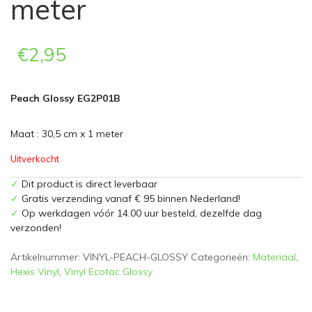
meter
€
2,95
Peach Glossy EG2P01B
Maat : 30,5 cm x 1 meter
Uitverkocht
✓
Dit product is direct leverbaar
✓
Gratis verzending vanaf € 95 binnen Nederland!
✓
Op werkdagen vóór 14.00 uur besteld, dezelfde dag
verzonden!
Artikelnummer:
VINYL-PEACH-GLOSSY
Categorieën:
Materiaal
,
Hexis Vinyl
,
Vinyl Ecotac Glossy