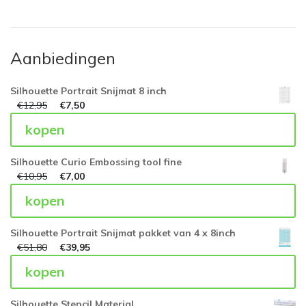
Aanbiedingen
Silhouette Portrait Snijmat 8 inch
€
12,95
€
7,50
kopen
Silhouette Curio Embossing tool fine
€
10,95
€
7,00
kopen
Silhouette Portrait Snijmat pakket van 4 x 8inch
€
51,80
€
39,95
kopen
Silhouette Stencil Material