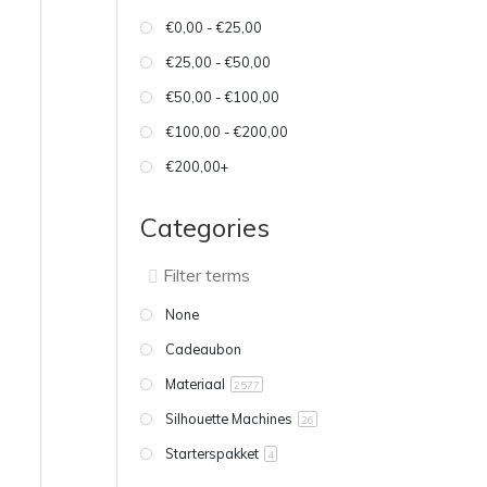
€0,00 - €25,00
€25,00 - €50,00
€50,00 - €100,00
€100,00 - €200,00
€200,00+
Categories
None
Cadeaubon
Materiaal
2577
Silhouette Machines
26
Starterspakket
4