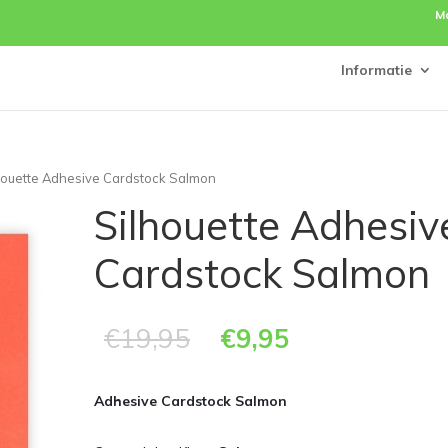
M
Informatie
houette Adhesive Cardstock Salmon
Silhouette Adhesiv
Cardstock Salmon
€
19,95
€
9,95
Adhesive
Cardstock Salmon