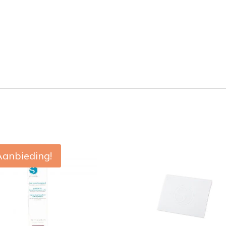
Aanbieding!