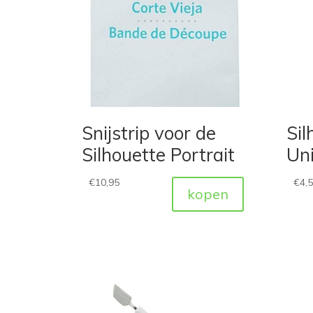
Snijstrip voor de
Sil
Silhouette Portrait
Uni
€
10,95
€
4,
kopen