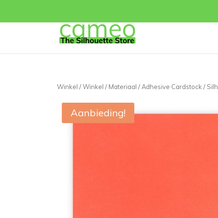
Winkel
/
Winkel
/
Materiaal
/
Adhesive Cardstock
/ Sil
Aanbieding!