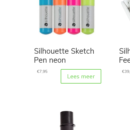
Silhouette Sketch
Sil
Pen neon
Fe
€
7,95
€
39
Lees meer