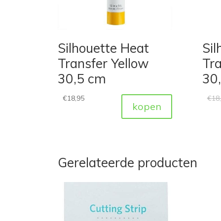
Silhouette Heat
Sil
Transfer Yellow
Tr
30,5 cm
30
€
18,95
€
18
kopen
Gerelateerde producten