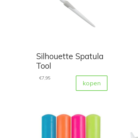
Silhouette Spatula
Tool
€
7,95
kopen