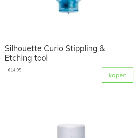
Silhouette Curio Stippling &
Etching tool
€
14,95
kopen