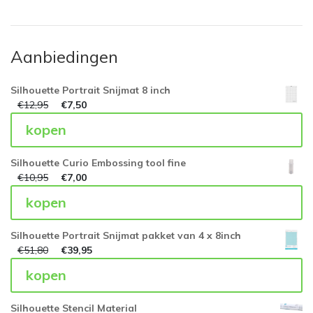
Aanbiedingen
Silhouette Portrait Snijmat 8 inch
€
12,95
€
7,50
kopen
Silhouette Curio Embossing tool fine
€
10,95
€
7,00
kopen
Silhouette Portrait Snijmat pakket van 4 x 8inch
€
51,80
€
39,95
kopen
Silhouette Stencil Material