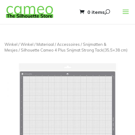
0 items
Winkel
/
Winkel
/
Materiaal
/
Accessoires
/
Snijmatten &
Mesjes
/ Silhouette Cameo 4 Plus Snijmat Strong Tack(35,5×38 cm)