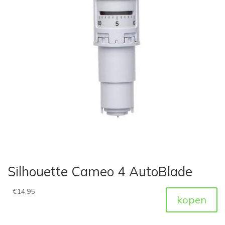
Silhouette Cameo 4 AutoBlade
€
14,95
kopen