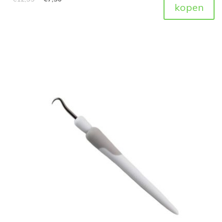
kopen