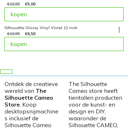
€
10,95
€
5,00
kopen
Silhouette Glossy Vinyl Violet 12 inch
€
10,95
€
6,50
kopen
Ontdek de creatieve
The Silhouette
wereld van
The
Cameo store heeft
Silhouette Cameo
tientallen producten
Store
. Koop
voor de kunst- en
desktopsnijmachine
design en DIY,
s inclusief de
waaronder de
Silhouette Cameo
Silhouette CAMEO,