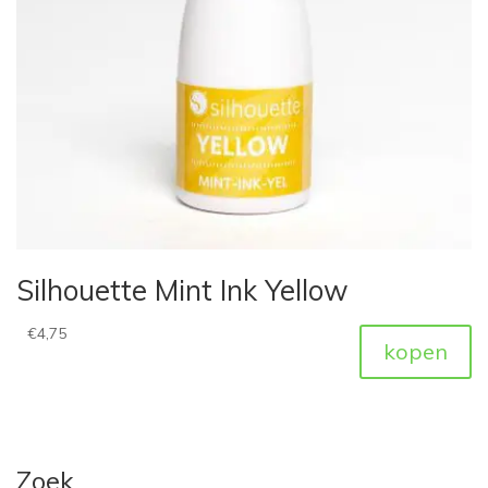
Silhouette Mint Ink Yellow
€
4,75
kopen
Zoek