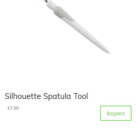
Silhouette Spatula Tool
€
7,95
kopen