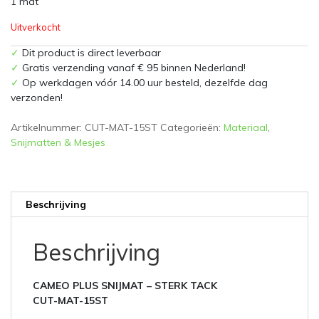
1 mat
Uitverkocht
✓
Dit product is direct leverbaar
✓
Gratis verzending vanaf € 95 binnen Nederland!
✓
Op werkdagen vóór 14.00 uur besteld, dezelfde dag
verzonden!
Artikelnummer:
CUT-MAT-15ST
Categorieën:
Materiaal
,
Snijmatten & Mesjes
Beschrijving
Beschrijving
CAMEO PLUS SNIJMAT – STERK TACK
CUT-MAT-15ST