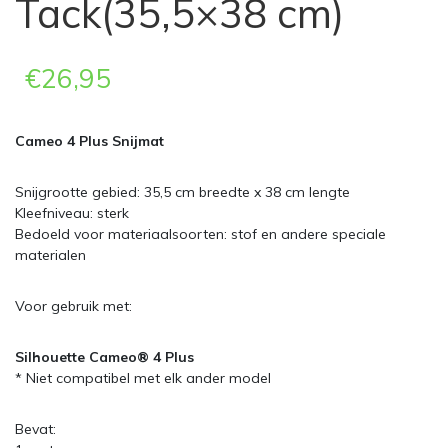
Tack(35,5×38 cm)
€
26,95
Cameo 4 Plus Snijmat
Snijgrootte gebied: 35,5 cm breedte x 38 cm lengte
Kleefniveau: sterk
Bedoeld voor materiaalsoorten: stof en andere speciale
materialen
Voor gebruik met:
Silhouette Cameo® 4 Plus
* Niet compatibel met elk ander model
Bevat: