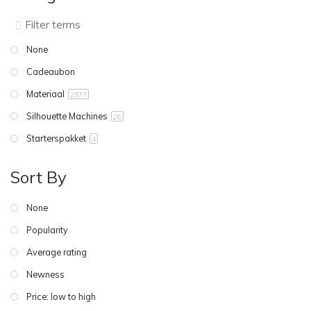
None
Cadeaubon
Materiaal
2577
Silhouette Machines
26
Starterspakket
4
Sort By
None
Popularity
Average rating
Newness
Price: low to high