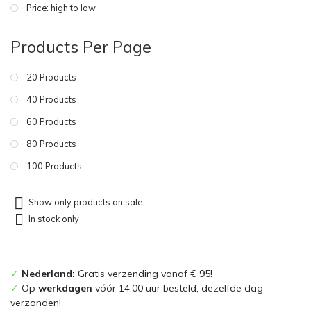
Price: high to low
Products Per Page
20 Products
40 Products
60 Products
80 Products
100 Products
Show only products on sale
In stock only
✓
Nederland:
Gratis verzending vanaf € 95!
✓
Op
werkdagen
vóór 14.00 uur besteld, dezelfde dag
verzonden!