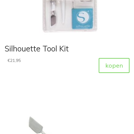
Silhouette Tool Kit
€
21,95
kopen