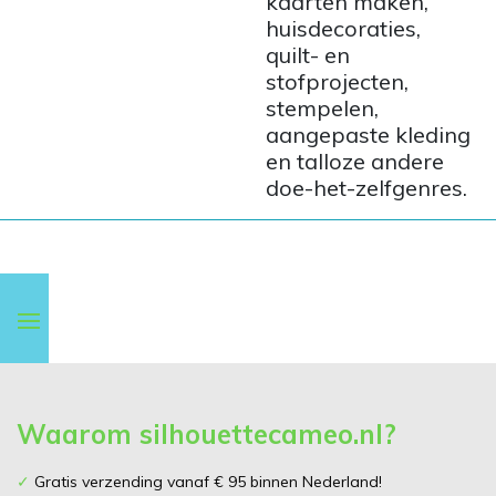
kaarten maken,
huisdecoraties,
quilt- en
stofprojecten,
stempelen,
aangepaste kleding
en talloze andere
doe-het-zelfgenres.
Waarom silhouettecameo.nl?
✓
Gratis verzending vanaf € 95 binnen Nederland!