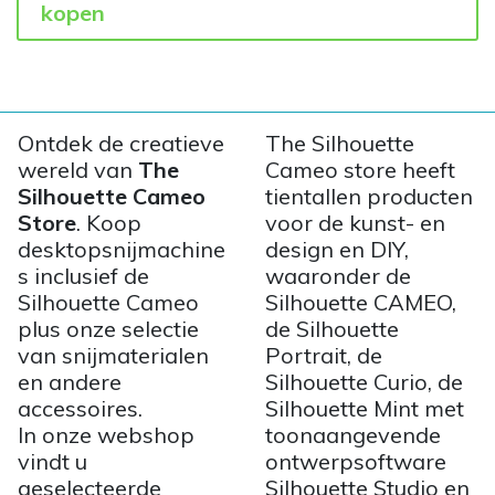
kopen
Ontdek de creatieve
The Silhouette
wereld van
The
Cameo store heeft
Silhouette Cameo
tientallen producten
Store
. Koop
voor de kunst- en
desktopsnijmachine
design en DIY,
s inclusief de
waaronder de
Silhouette Cameo
Silhouette CAMEO,
plus onze selectie
de Silhouette
van snijmaterialen
Portrait, de
en andere
Silhouette Curio, de
accessoires.
Silhouette Mint met
In onze webshop
toonaangevende
vindt u
ontwerpsoftware
geselecteerde
Silhouette Studio en