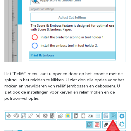
Het “Reliëf” menu kunt u openen door op het icoontje met de
spiraal in het midden te klikken. U ziet dan alle opties voor het
maken en verwijderen van reliëf (embossen en debossen). U
ziet ook de instellingen voor kerven en reliëf maken en de
patroon-vul optie.