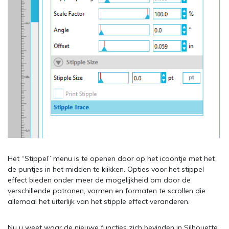
Het “Stippel” menu is te openen door op het icoontje met het
de puntjes in het midden te klikken. Opties voor het stippel
effect bieden onder meer de mogelijkheid om door de
verschillende patronen, vormen en formaten te scrollen die
allemaal het uiterlijk van het stipple effect veranderen.
Nu u weet waar de nieuwe functies zich bevinden in Silhouette