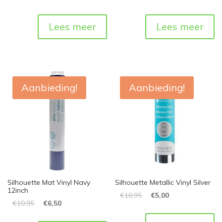
Lees meer
Lees meer
Aanbieding!
Aanbieding!
Silhouette Mat Vinyl Navy
Silhouette Metallic Vinyl Silver
12inch
€
10,95
€
5,00
€
10,95
€
6,50