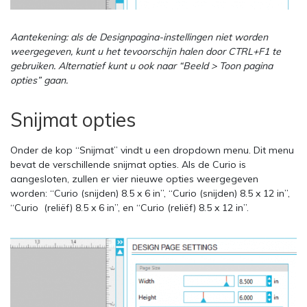
Aantekening: als de Designpagina-instellingen niet worden
weergegeven, kunt u het tevoorschijn halen door CTRL+F1 te
gebruiken. Alternatief kunt u ook naar “Beeld > Toon pagina
opties” gaan.
Snijmat opties
Onder de kop “Snijmat” vindt u een dropdown menu. Dit menu
bevat de verschillende snijmat opties. Als de Curio is
aangesloten, zullen er vier nieuwe opties weergegeven
worden: “Curio (snijden) 8.5 x 6 in”, “Curio (snijden) 8.5 x 12 in”,
“Curio (reliëf) 8.5 x 6 in”, en “Curio (reliëf) 8.5 x 12 in”.