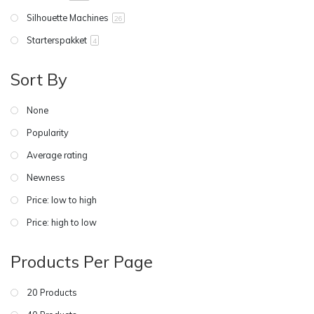
Silhouette Machines
26
Starterspakket
4
Sort By
None
Popularity
Average rating
Newness
Price: low to high
Price: high to low
Products Per Page
20 Products