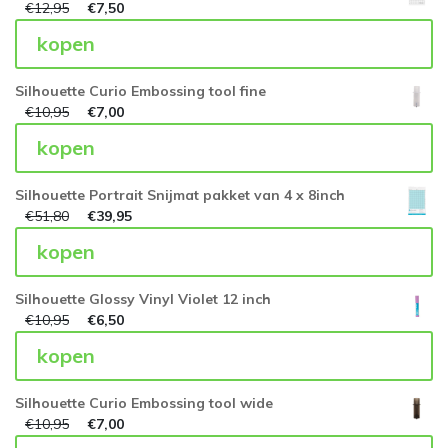
€
12,95
€
7,50
kopen
Silhouette Curio Embossing tool fine
€
10,95
€
7,00
kopen
Silhouette Portrait Snijmat pakket van 4 x 8inch
€
51,80
€
39,95
kopen
Silhouette Glossy Vinyl Violet 12 inch
€
10,95
€
6,50
kopen
Silhouette Curio Embossing tool wide
€
10,95
€
7,00