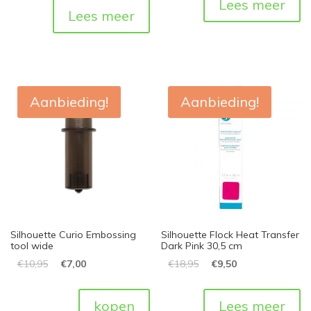
Lees meer
Lees meer
Aanbieding!
Aanbieding!
Silhouette Curio Embossing
Silhouette Flock Heat Transfer
tool wide
Dark Pink 30,5 cm
€
10,95
€
7,00
€
18,95
€
9,50
kopen
Lees meer