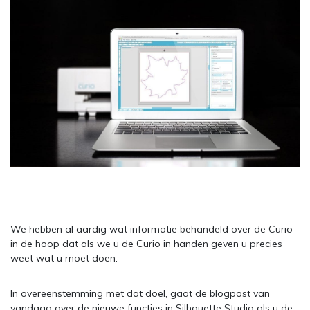
We hebben al aardig wat informatie behandeld over de Curio
in de hoop dat als we u de Curio in handen geven u precies
weet wat u moet doen.
In overeenstemming met dat doel, gaat de blogpost van
vandaag over de nieuwe functies in Silhouette Studio als u de