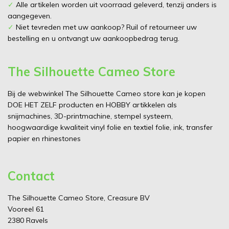
✓
Alle artikelen worden uit voorraad geleverd, tenzij anders is
aangegeven.
✓
Niet tevreden met uw aankoop? Ruil of retourneer uw
bestelling en u ontvangt uw aankoopbedrag terug.
The Silhouette Cameo Store
Bij de webwinkel The Silhouette Cameo store kan je kopen
DOE HET ZELF producten en HOBBY artikkelen als
snijmachines, 3D-printmachine, stempel systeem,
hoogwaardige kwaliteit vinyl folie en textiel folie, ink, transfer
papier en rhinestones
Contact
The Silhouette Cameo Store, Creasure BV
Vooreel 61
2380 Ravels