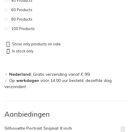
40 Products
60 Products
80 Products
100 Products
Show only products on sale
In stock only
✓
Nederland:
Gratis verzending vanaf € 95!
✓
Op
werkdagen
vóór 14.00 uur besteld, dezelfde dag
verzonden!
Aanbiedingen
Silhouette Portrait Snijmat 8 inch