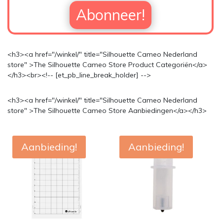
Abonneer!
<h3><a href="/winkel/" title="Silhouette Cameo Nederland
store" >The Silhouette Cameo Store Product Categoriën</a>
</h3><br><!-- [et_pb_line_break_holder] -->
<h3><a href="/winkel/" title="Silhouette Cameo Nederland
store" >The Silhouette Cameo Store Aanbiedingen</a></h3>
Aanbieding!
Aanbieding!