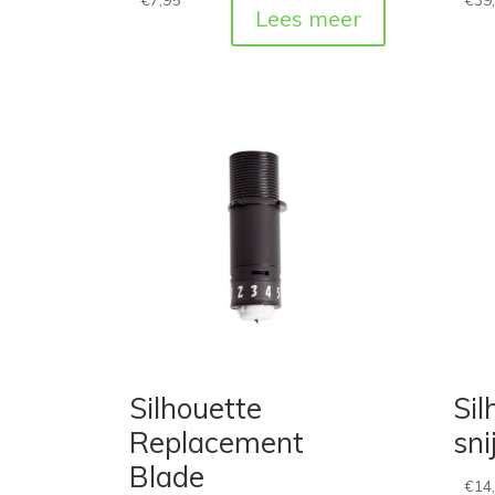
Lees meer
Silhouette
Sil
Replacement
sn
Blade
€
14