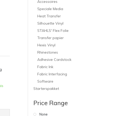
Accessoires
Speciale Media
Heat Transfer
Silhouette Vinyl
STAHLS' Flex Folie
Transfer papier
Hexis Vinyl
Rhinestones
Adhesive Cardstock
Fabric Ink
g
Fabric Interfacing
Software
is
Starterspakket
Price Range
None