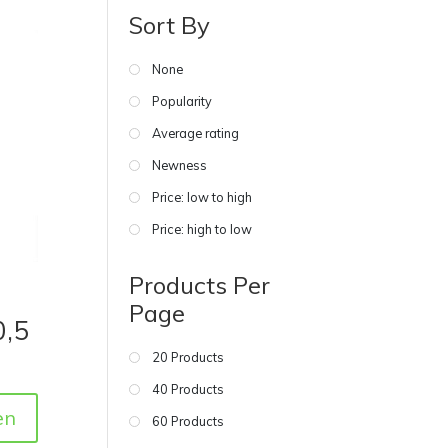
Sort By
None
Popularity
Average rating
Newness
Price: low to high
Price: high to low
Products Per
Page
0,5
20 Products
40 Products
en
60 Products