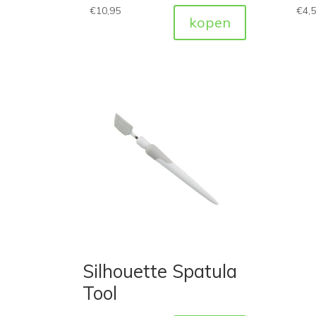
€
10,95
€
4,
kopen
Silhouette Spatula
Tool