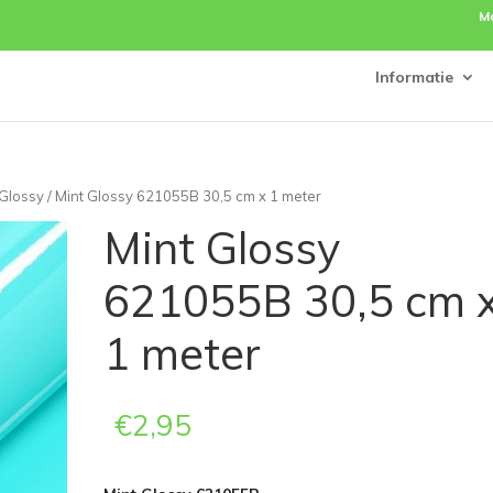
M
Informatie
 Glossy
/ Mint Glossy 621055B 30,5 cm x 1 meter
Mint Glossy
621055B 30,5 cm 
1 meter
€
2,95