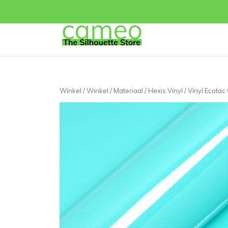
Winkel
/
Winkel
/
Materiaal
/
Hexis Vinyl
/
Vinyl Ecotac