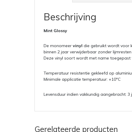
Beschrijving
Mint Glossy
De monomeer
vinyl
die gebruikt wordt voor 
binnen 2 jaar verwijderbaar zonder lijmresten
Deze vinyl soort wordt met name toegepast v
Temperatuur resistentie gekleefd op alumini
Minimale applicatie temperatuur: +10°C
Levensduur indien vakkundig aangebracht: 3 j
Gerelateerde producten