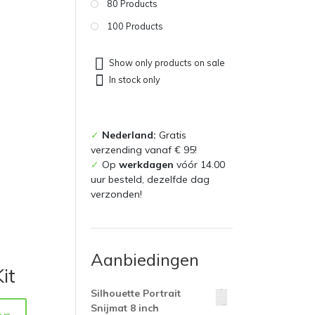
80 Products
100 Products
Show only products on sale
In stock only
✓
Nederland:
Gratis
verzending vanaf € 95!
✓
Op
werkdagen
vóór 14.00
uur besteld, dezelfde dag
verzonden!
Aanbiedingen
it
Silhouette Portrait
Snijmat 8 inch