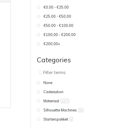
€0,00 - €25,00
€25,00 - €50,00
€50,00 - €100,00
€100,00 - €200,00
€200,00+
Categories
None
Cadeaubon
Materiaal
2577
Silhouette Machines
26
Starterspakket
4