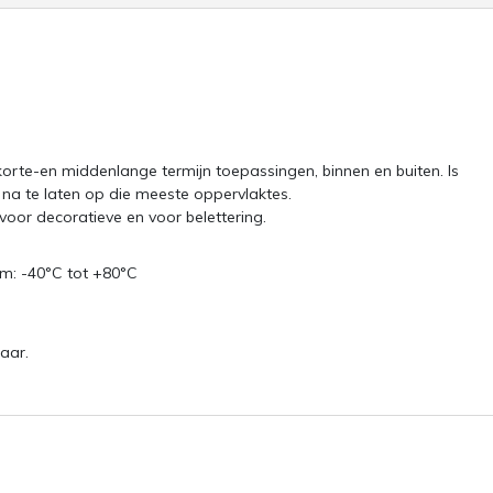
korte-en middenlange termijn toepassingen, binnen en buiten. Is
 na te laten op die meeste oppervlaktes.
oor decoratieve en voor belettering.
um: -40°C tot +80°C
aar.