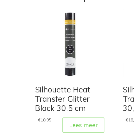
Silhouette Heat
Sil
Transfer Glitter
Tra
Black 30,5 cm
30
€
18,95
€
18
Lees meer