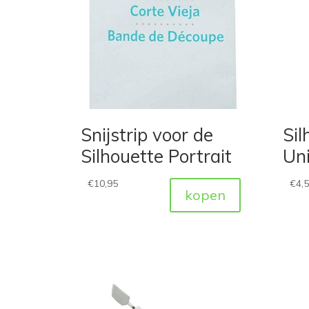
Snijstrip voor de
Sil
Silhouette Portrait
Uni
€
10,95
€
4,
kopen