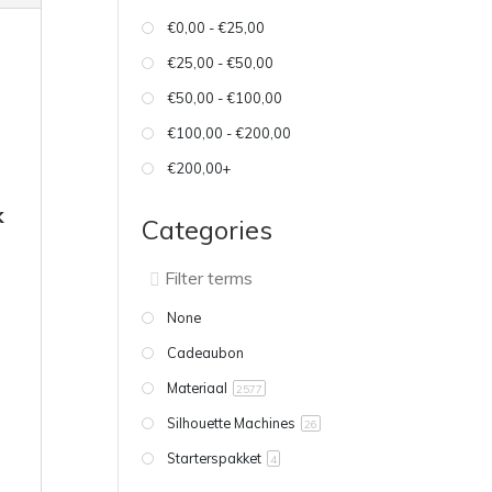
€0,00 - €25,00
€25,00 - €50,00
€50,00 - €100,00
€100,00 - €200,00
€200,00+
k
Categories
None
Cadeaubon
Materiaal
2577
Silhouette Machines
26
Starterspakket
4