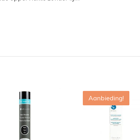
Aanbieding!