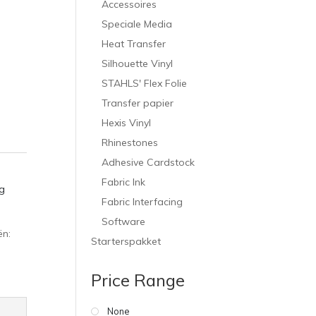
Accessoires
Speciale Media
Heat Transfer
Silhouette Vinyl
STAHLS' Flex Folie
Transfer papier
Hexis Vinyl
Rhinestones
Adhesive Cardstock
Fabric Ink
g
Fabric Interfacing
Software
ën:
Starterspakket
Price Range
None