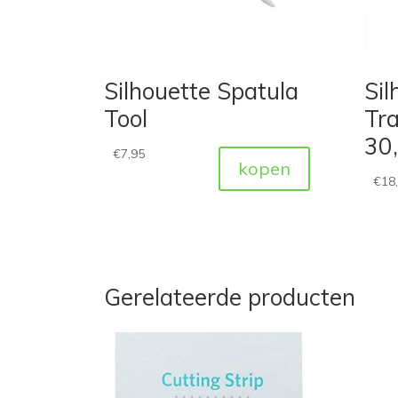
Silhouette Spatula
Sil
Tool
Tra
30
€
7,95
kopen
€
18
Gerelateerde producten