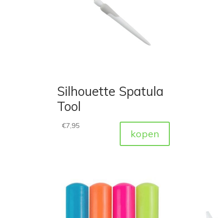
Silhouette Spatula
Tool
€
7,95
kopen