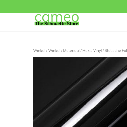
Winkel
/
Winkel
/
Materiaal
/
Hexis Vinyl
/
Statische Fol