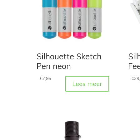
Silhouette Sketch
Sil
Pen neon
Fe
€
7,95
€
39
Lees meer