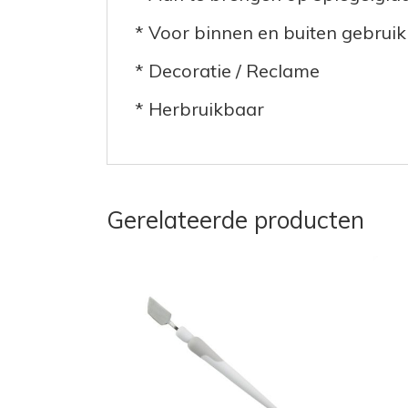
* Voor binnen en buiten gebruik
* Decoratie / Reclame
* Herbruikbaar
Gerelateerde producten