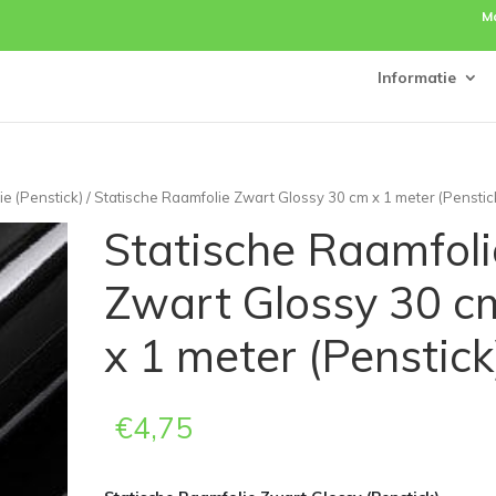
M
Informatie
ie (Penstick)
/ Statische Raamfolie Zwart Glossy 30 cm x 1 meter (Penstic
Statische Raamfoli
Zwart Glossy 30 c
x 1 meter (Penstick
€
4,75