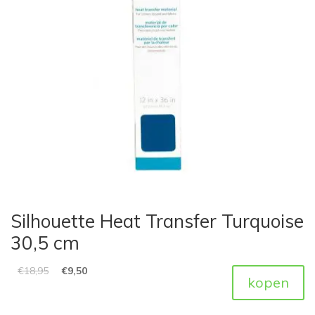
Silhouette Heat Transfer Turquoise
30,5 cm
€
18,95
€
9,50
kopen