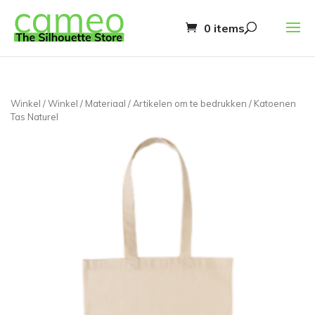
0 items
Winkel
/
Winkel
/
Materiaal
/
Artikelen om te bedrukken
/ Katoenen
Tas Naturel