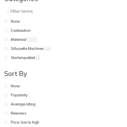
None
Cadeaubon
Materiaal
2577
Silhouette Machines
26
Starterspakket
4
Sort By
None
Popularity
Average rating
Newness
Price: low to high