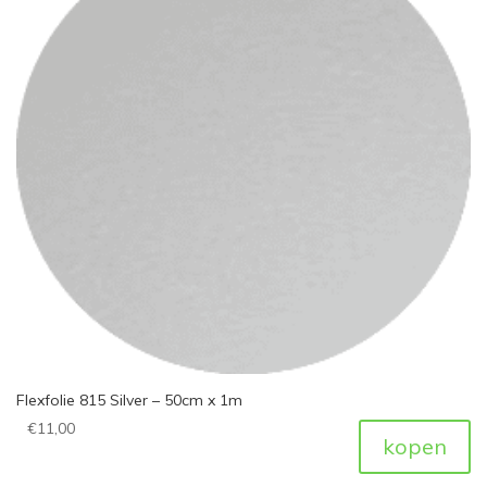
Flexfolie 815 Silver – 50cm x 1m
€
11,00
kopen