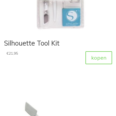
Silhouette Tool Kit
€
21,95
kopen