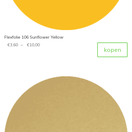
Flexfolie 106 Sunflower Yellow
€
3,60
–
€
10,00
kopen