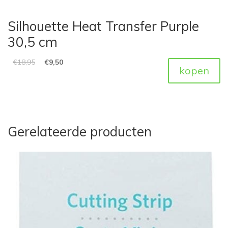
Silhouette Heat Transfer Purple
30,5 cm
€
18,95
€
9,50
kopen
Gerelateerde producten