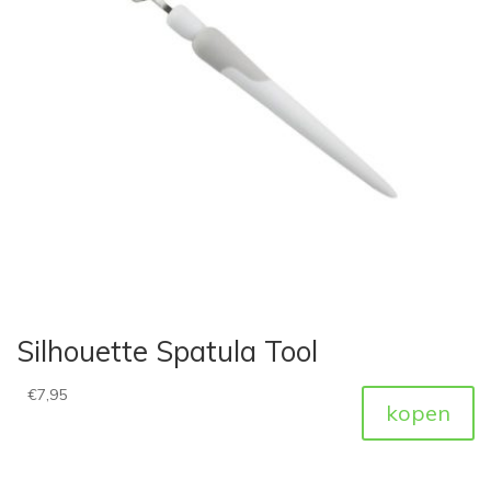
Silhouette Spatula Tool
€
7,95
kopen