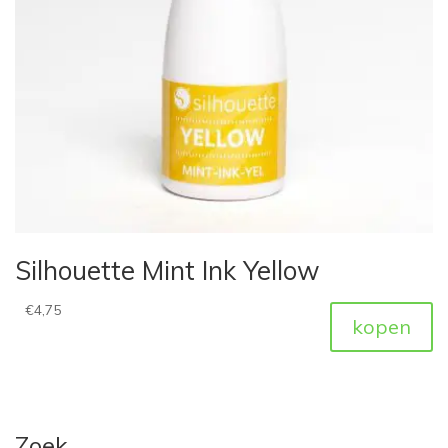
Silhouette Mint Ink Yellow
€
4,75
kopen
Zoek