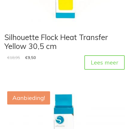
Silhouette Flock Heat Transfer
Yellow 30,5 cm
€
18,95
€
9,50
Lees meer
Aanbieding!