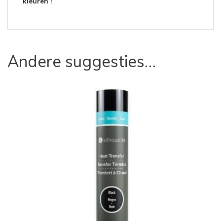
kleuren !
Andere suggesties…