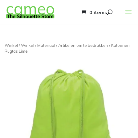
0 items
Winkel
/
Winkel
/
Materiaal
/
Artikelen om te bedrukken
/ Katoenen
Rugtas Lime