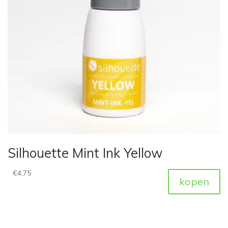
Silhouette Mint Ink Yellow
€
4,75
kopen