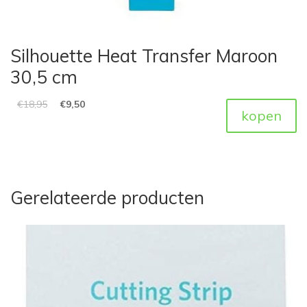
Silhouette Heat Transfer Maroon
30,5 cm
€
18,95
€
9,50
kopen
Gerelateerde producten