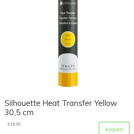
Silhouette Heat Transfer Yellow
30,5 cm
€
18,95
kopen