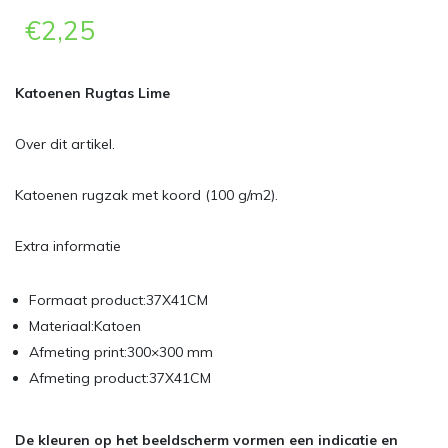
€
2,25
Katoenen Rugtas Lime
Over dit artikel.
Katoenen rugzak met koord (100 g/m2).
Extra informatie
Formaat product:37X41CM
Materiaal:Katoen
Afmeting print:300×300 mm
Afmeting product:37X41CM
De kleuren op het beeldscherm vormen een indicatie en