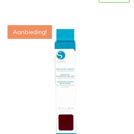
Aanbieding!