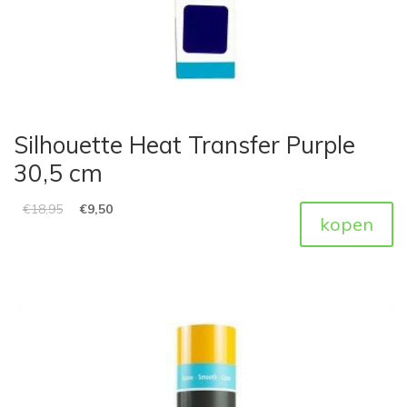
Silhouette Heat Transfer Purple
30,5 cm
€
18,95
€
9,50
kopen