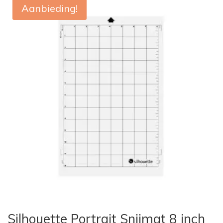
Aanbieding!
Silhouette Portrait Snijmat 8 inch