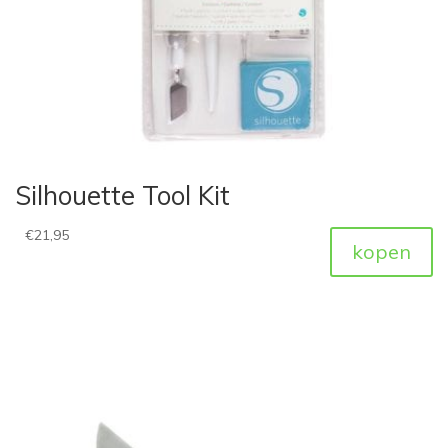
Silhouette Tool Kit
€
21,95
kopen