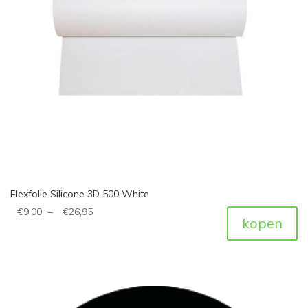
Flexfolie Silicone 3D 500 White
€
9,00
–
€
26,95
kopen