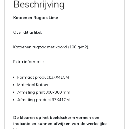
Beschrijving
Katoenen Rugtas Lime
Over dit artikel.
Katoenen rugzak met koord (100 g/m2).
Extra informatie
Formaat product:37X41CM
Materiaal:Katoen
Afmeting print:300×300 mm
Afmeting product:37X41CM
De kleuren op het beeldscherm vormen een
indicatie en kunnen afwijken van de werkelijke