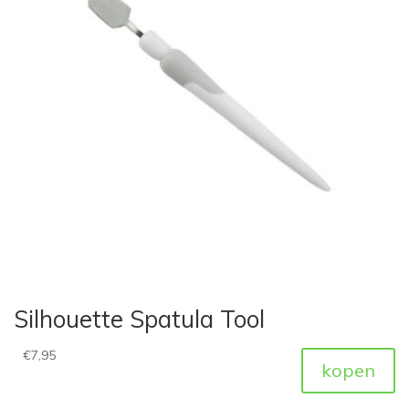
Silhouette Spatula Tool
€
7,95
kopen