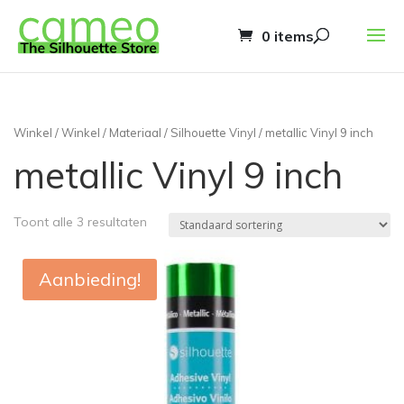
0 items
Winkel
/
Winkel
/
Materiaal
/
Silhouette Vinyl
/ metallic Vinyl 9 inch
metallic Vinyl 9 inch
Toont alle 3 resultaten
Aanbieding!