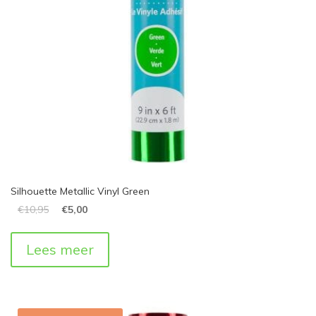
Silhouette Metallic Vinyl Green
€
10,95
€
5,00
Lees meer