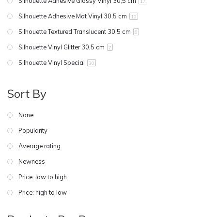
Silhouette Adhesive Glossy Vinyl 30,5 cm
17
Silhouette Adhesive Mat Vinyl 30,5 cm
19
Silhouette Textured Translucent 30,5 cm
6
Silhouette Vinyl Glitter 30,5 cm
7
Silhouette Vinyl Special
30
Sort By
None
Popularity
Average rating
Newness
Price: low to high
Price: high to low