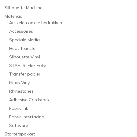
Silhouette Machines
Materiaal
Artikelen om te bedrukken
Accessoires
Speciale Media
Heat Transfer
Silhouette Vinyl
STAHLS' Flex Folie
Transfer papier
Hexis Vinyl
Rhinestones
Adhesive Cardstock
Fabric Ink
Fabric Interfacing
Software
Starterspakket