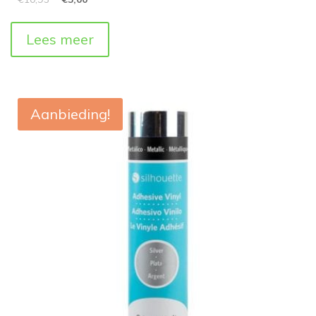
Lees meer
Aanbieding!