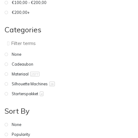
€100,00 - €200,00
€200,00+
Categories
None
Cadeaubon
Materiaal
2577
Silhouette Machines
26
Starterspakket
4
Sort By
None
Popularity