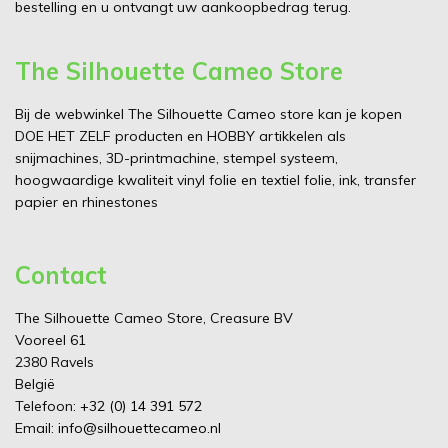
bestelling en u ontvangt uw aankoopbedrag terug.
The Silhouette Cameo Store
Bij de webwinkel The Silhouette Cameo store kan je kopen
DOE HET ZELF producten en HOBBY artikkelen als
snijmachines, 3D-printmachine, stempel systeem,
hoogwaardige kwaliteit vinyl folie en textiel folie, ink, transfer
papier en rhinestones
Contact
The Silhouette Cameo Store, Creasure BV
Vooreel 61
2380 Ravels
België
Telefoon:
+32 (0) 14 391 572
Email:
info@silhouettecameo.nl