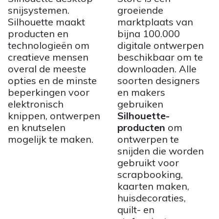
snijsystemen.
groeiende
Silhouette maakt
marktplaats van
producten en
bijna 100.000
technologieën om
digitale ontwerpen
creatieve mensen
beschikbaar om te
overal de meeste
downloaden. Alle
opties en de minste
soorten designers
beperkingen voor
en makers
elektronisch
gebruiken
knippen, ontwerpen
Silhouette-
en knutselen
producten
om
mogelijk te maken.
ontwerpen te
snijden die worden
gebruikt voor
scrapbooking,
kaarten maken,
huisdecoraties,
quilt- en