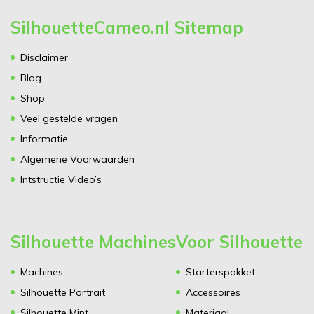
SilhouetteCameo.nl Sitemap
Disclaimer
Blog
Shop
Veel gestelde vragen
Informatie
Algemene Voorwaarden
Intstructie Video’s
Silhouette Machines
Voor Silhouette
Machines
Starterspakket
Silhouette Portrait
Accessoires
Silhouette Mint
Materiaal