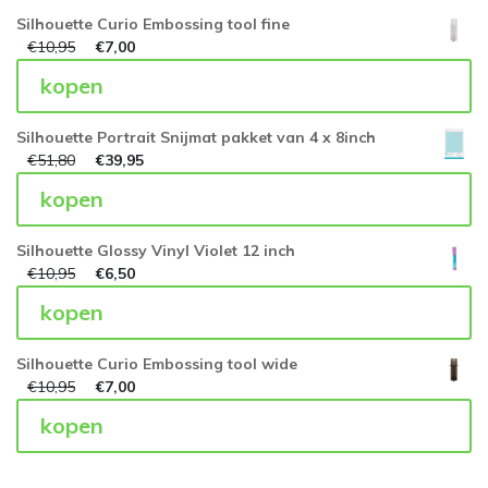
Silhouette Curio Embossing tool fine
€
10,95
€
7,00
kopen
Silhouette Portrait Snijmat pakket van 4 x 8inch
€
51,80
€
39,95
kopen
Silhouette Glossy Vinyl Violet 12 inch
€
10,95
€
6,50
kopen
Silhouette Curio Embossing tool wide
€
10,95
€
7,00
kopen