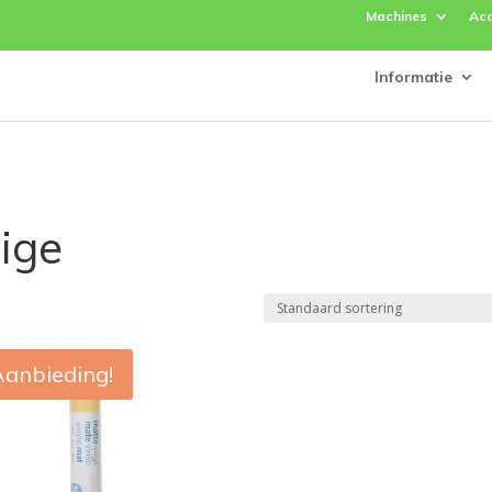
Machines
Acc
Informatie
ige
Aanbieding!