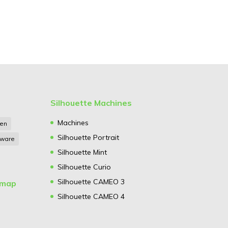
Silhouette Machines
Machines
gen
Silhouette Portrait
tware
Silhouette Mint
Silhouette Curio
Silhouette CAMEO 3
emap
Silhouette CAMEO 4