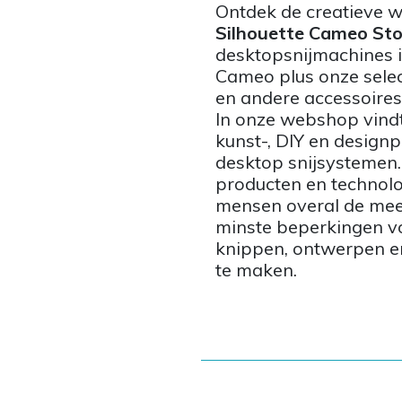
Ontdek de creatieve 
Silhouette Cameo Sto
desktopsnijmachines in
Cameo plus onze selec
en andere accessoires
In onze webshop vindt
kunst-, DIY en designp
desktop snijsystemen.
producten en technol
mensen overal de mee
minste beperkingen vo
knippen, ontwerpen en
te maken.