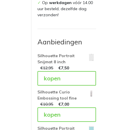
✓
Op
werkdagen
vóór 14.00
uur besteld, dezelfde dag
verzonden!
Aanbiedingen
Silhouette Portrait
Snijmat 8 inch
€
12,95
€
7,50
kopen
Silhouette Curio
Embossing tool fine
€
10,95
€
7,00
kopen
Silhouette Portrait