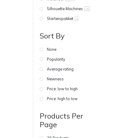
Silhouette Machines
26
Starterspakket
4
Sort By
None
Popularity
Average rating
Newness
Price: low to high
Price: high to low
Products Per
Page
20 Products